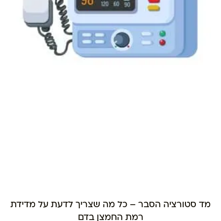
מד סטורציה הסבר – כל מה שצריך לדעת על מדידת
רמת החמצן בדם