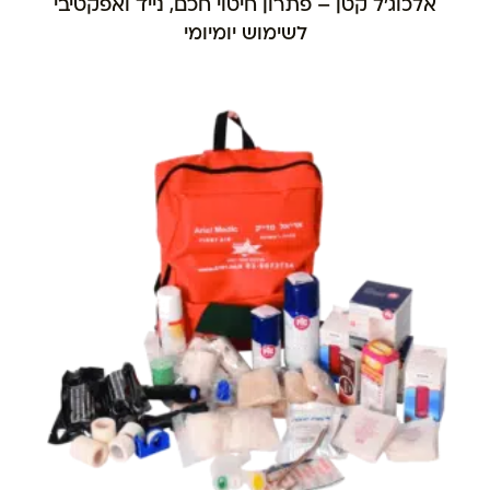
אלכוג'ל קטן – פתרון חיטוי חכם, נייד ואפקטיבי
לשימוש יומיומי