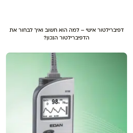
דפיברילטור אישי – למה הוא חשוב ואיך לבחור את
הדפיברילטור הנכון?