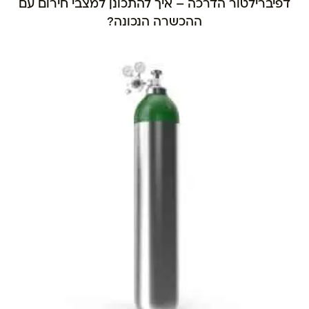
דפיברילטור הדרכה – איך להתכונן למצבי חירום עם
ההכשרה הנכונה?