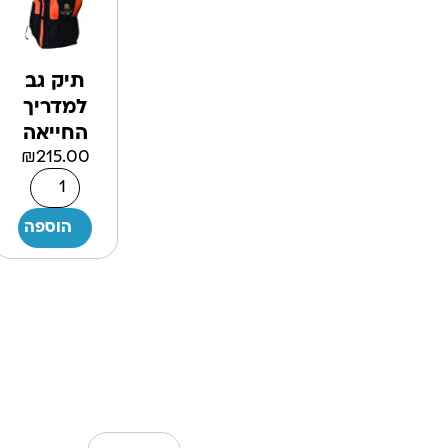
תיק גב
למדריך
החייאה
₪
215.00
הוספה לס