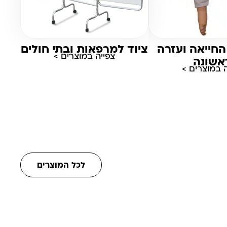
החייאה ועזרה
ציוד למרפאות ובתי חולים
צפייה במוצרים >
אשונה
ה במוצרים >
לכל המוצרים