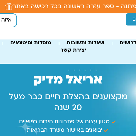
תנה - ספר עזרה ראשונה בכל רכישה באתר
ם
רושים
שאלות ותשובות
מוסדות וסיטונאים
יצירת קשר
אריאל מדיק
מקצוענים בהצלת חיים כבר מעל
20 שנה
מגוון עצום של פתרונות חירום רפואיים
יבואנים באישור משרד הבריאות