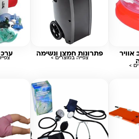
 אוויר
פתרונות חמצן ונשימה
ערכו
צפייה במוצרים >
צפיי
ם >