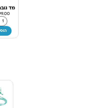
מד גובה
99.00
הוספ