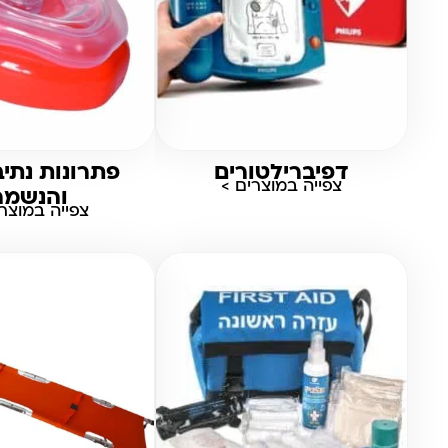
דפיברילטורים
פתרונות נתיב
צפייה במוצרים >
והנשמה
צפייה במוצרי