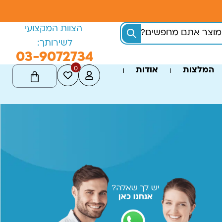
הצוות המקצועי
לשירותך:
03-9072734
0
המלצות
אודות