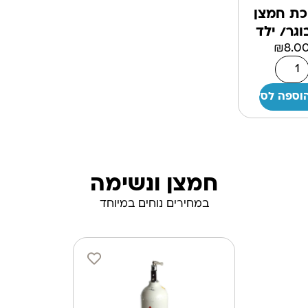
כת חמצן
גר/ ילד
₪
8.0
וספה לסל
חמצן ונשימה
במחירים נוחים במיוחד