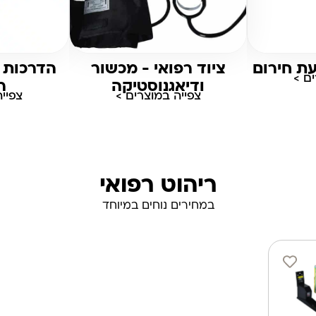
עת חירום
ציוד רפואי - מכשור
הדרכות 
ם >
ודיאגנוסטיקה
ר
צפייה במוצרים >
צפיי
ריהוט רפואי
במחירים נוחים במיוחד