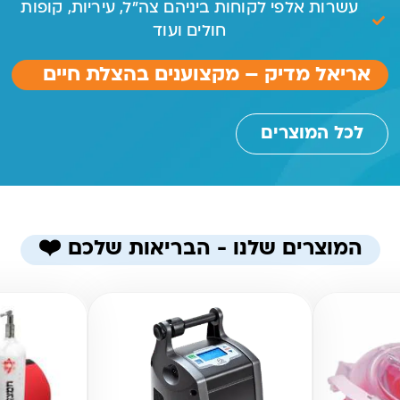
עשרות אלפי לקוחות ביניהם צה״ל, עיריות, קופות
חולים ועוד
אריאל מדיק – מקצוענים בהצלת חיים
לכל המוצרים
המוצרים שלנו - הבריאות שלכם ❤️