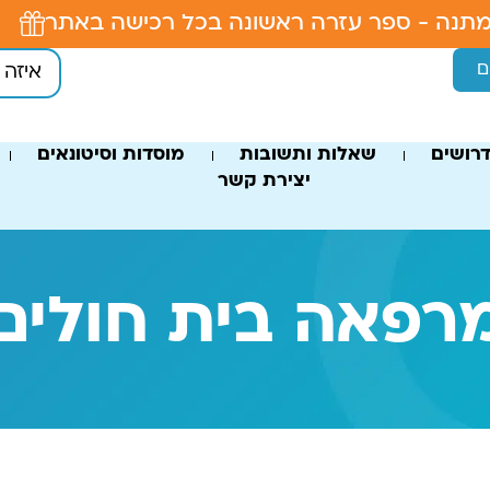
תנה - ספר עזרה ראשונה בכל רכישה באתר
ם
רושים
שאלות ותשובות
מוסדות וסיטונאים
יצירת קשר
רפאה בית חולים