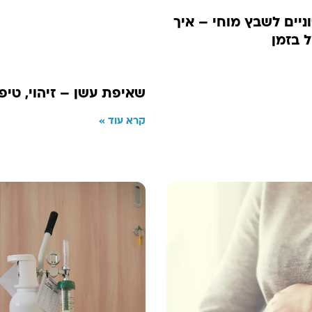
ניים לשבץ מוחי – איך
ל בזמן
שאיפת עשן – זיהוי, טיפו
קרא עוד »