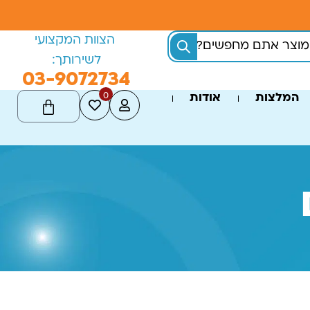
הצוות המקצועי
לשירותך:
03-9072734
0
המלצות
אודות