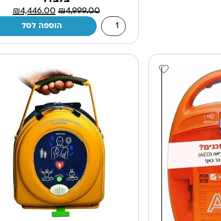
₪
4,446.00
₪
4,999.00
הוספה לסל