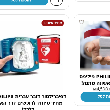
הוספה לסל
מחיר מיוחד!
דפיברילטור דגם PHILIPS פיליפס
₪
4,500
ה לסל
מחיר מיוחד לרוכשים דרך הא
בלבד!