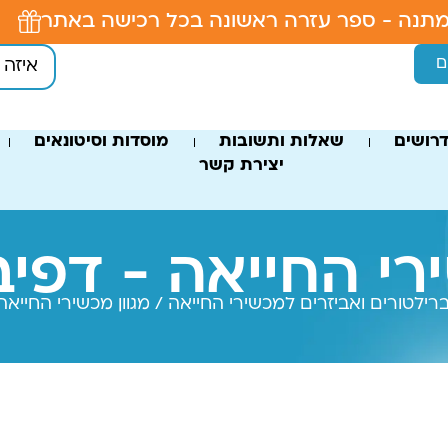
תנה - ספר עזרה ראשונה בכל רכישה באתר
ם
רושים
שאלות ותשובות
מוסדות וסיטונאים
יצירת קשר
רי החייאה - דפי
רילטורים ואביזרים למכשירי החייאה
/ מגוון מכשירי החייאה