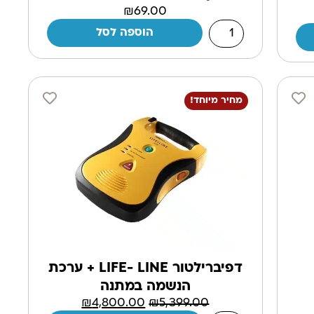
₪
69.00
הוספה לסל
מחיר מיוחד!
דפיברילטור LIFE- LINE + ערכת
הנשמה במתנה
₪
4,800.00
₪
5,399.00