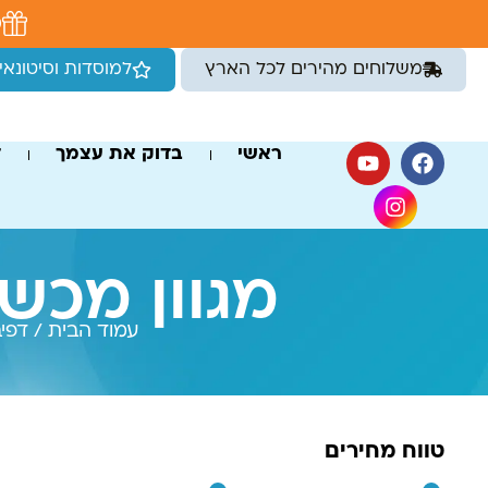
לתוכן
מ
משלוחים מהירים לכל הארץ
למוסדות וסיטונאי
ראשי
בדוק את עצמך
ד
מגוון מכשי
עמוד הבית
/
דפיב
טווח מחירים