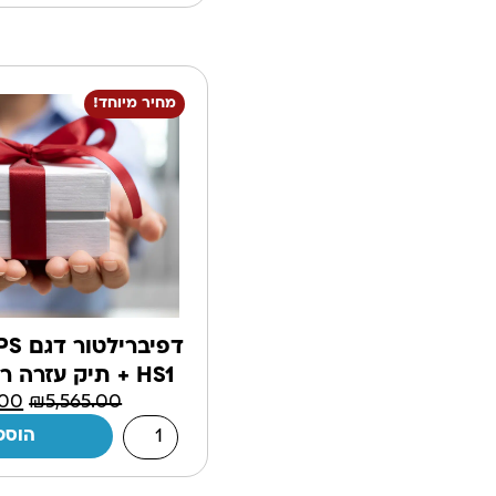
מחיר מיוחד!
HS1 + תיק עזרה ראשונה מתנה!
.00
₪
5,565.00
הוספ