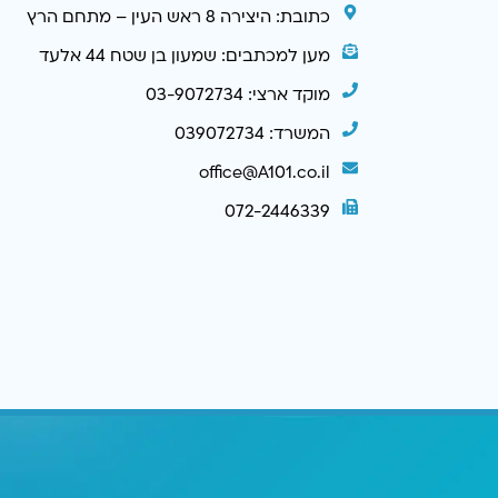
כתובת: היצירה 8 ראש העין – מתחם הרץ
מען למכתבים: שמעון בן שטח 44 אלעד
מוקד ארצי: 03-9072734
המשרד: 039072734
office@A101.co.il
072-2446339