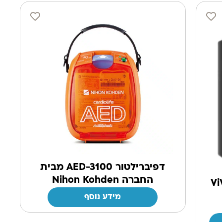
דפיברילטור AED-3100 מבית
החברה Nihon Kohden
ViV
מידע נוסף