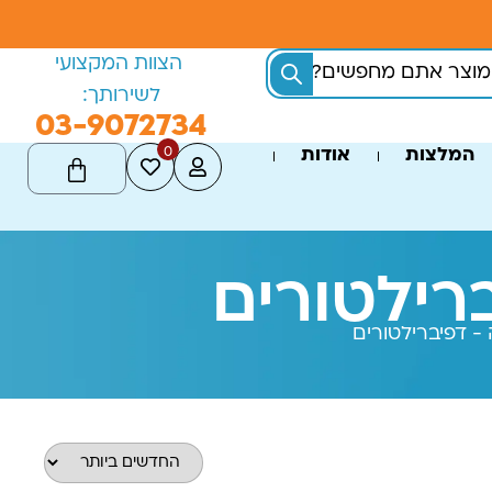
הצוות המקצועי
לשירותך:
03-9072734
0
המלצות
אודות
ברילטורים
 - דפיברילטורים