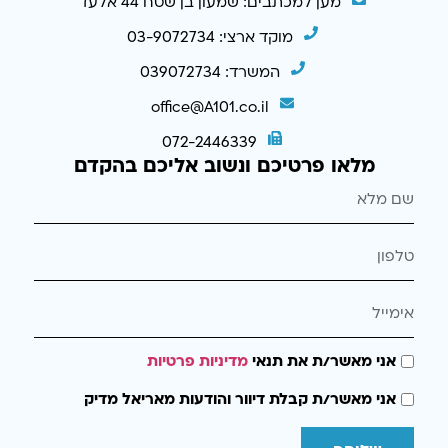
מען למכתבים: שמעון בן שטח 44 אלעד
מוקד ארצי: 03-9072734
המשרד: 039072734
office@A101.co.il
072-2446339
מלאו פרטיכם ונשוב אליכם בהקדם
אני מאשר/ת את תנאי
מדיניות פרטיות
אני מאשר/ת קבלת דיוור והודעות מאריאל מדיק