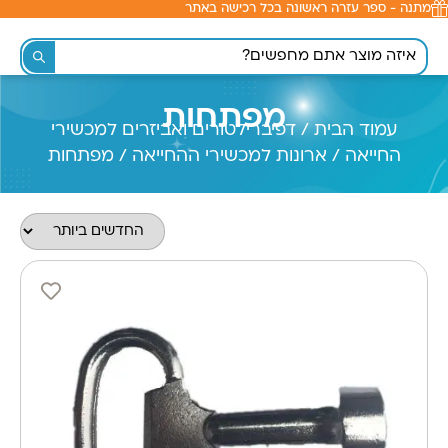
מתנה - ספר עזרה ראשונה בכל רכישה באתר
לתוכן
מפתחות
עמוד הבית
/
דפיברילטורים ואביזרים למכשירי
החייאה
/
ארונות למכשירי ההחייאה
/ מפתחות