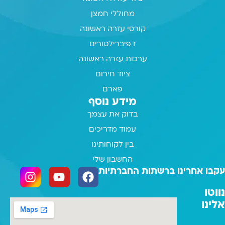
מחוללי חמצן
קורסי עזרה ראשונה
דפיברילטורים
ערכות עזרה ראשונה
ציוד חירום
פארם
מידע נוסף
בדוק את עצמך
עמוד מדריכים
בין לקוחותינו
החשבון שלי
עקבו אחרינו ברשתות החברתיות
נווטו
אלינו