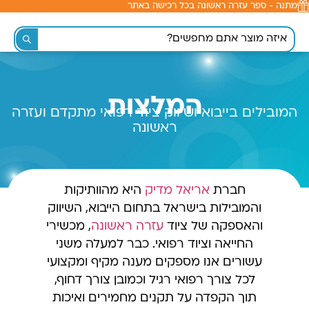
מתנה - ספר עזרה ראשונה בכל רכישה באתר
לתוכן
המלצות
המובילים בייבוא ושיווק ציוד רפואי מתקדם ועזרה
ראשונה
חברת
אריאל מדיק
היא מהוותיקות
והמובילות בישראל בתחום הייבוא, השיווק
והאספקה של ציוד
עזרה ראשונה
, מכשירי
החייאה וציוד רפואי. כבר למעלה משני
עשורים אנו מספקים מענה מקיף ומקצועי
לכל צורך רפואי רגיל וכמובן צורך דחוף,
תוך הקפדה על תקנים מחמירים ואיכות