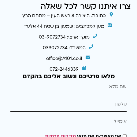
צרו איתנו קשר לכל שאלה
כתובת: היצירה 8 ראש העין – מתחם הרץ
מען למכתבים: שמעון בן שטח 44 אלעד
מוקד ארצי: 03-9072734
המשרד: 039072734
office@A101.co.il
072-2446339
מלאו פרטיכם ונשוב אליכם בהקדם
אני מאשר/ת את תנאי
מדיניות פרטיות