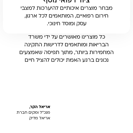
ציוד רפואי נוסף
מבחר מוצרים איכותיים להיערכות למצבי
חירום רפואיים, המותאמים לכל ארגון,
עסק ומוסד חינוכי.
כל מוצרינו מאושרים על ידי משרד
הבריאות ומותאמים לדרישות התקינה
המחמירות ביותר, מתוך תפיסה שאמצעים
נכונים ברגע האמת יכולים להציל חיים
אריאל הקר,
מנכ"ל ומקים חברת
אריאל מדיק