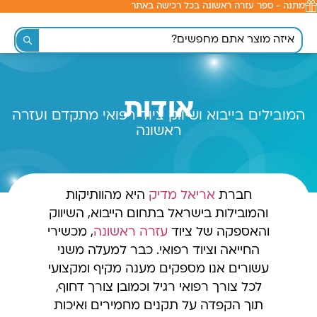
מתנה - ספר עזרה ראשונה בכל רכישה באתר
לתוכן
אודות
המובילים בייבוא ושיווק ציוד רפואי מתקדם ועזרה
ראשונה
חברת
אריאל מדיק
היא מהוותיקות
והמובילות בישראל בתחום הייבוא, השיווק
והאספקה של ציוד
עזרה ראשונה
, מכשירי
החייאה וציוד רפואי. כבר למעלה משני
עשורים אנו מספקים מענה מקיף ומקצועי
לכל צורך רפואי רגיל וכמובן צורך דחוף,
תוך הקפדה על תקנים מחמירים ואיכות