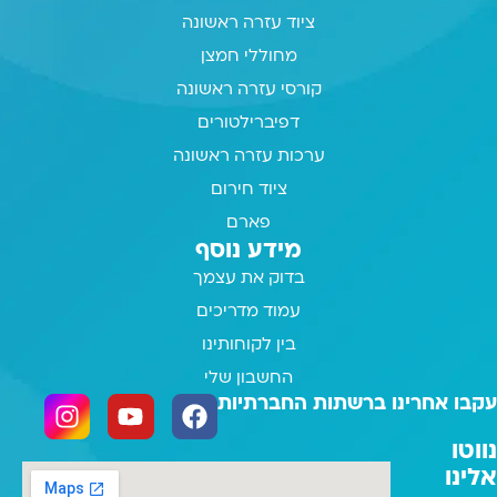
ציוד עזרה ראשונה
מחוללי חמצן
קורסי עזרה ראשונה
דפיברילטורים
ערכות עזרה ראשונה
ציוד חירום
פארם
מידע נוסף
בדוק את עצמך
עמוד מדריכים
בין לקוחותינו
החשבון שלי
עקבו אחרינו ברשתות החברתיות
נווטו
אלינו