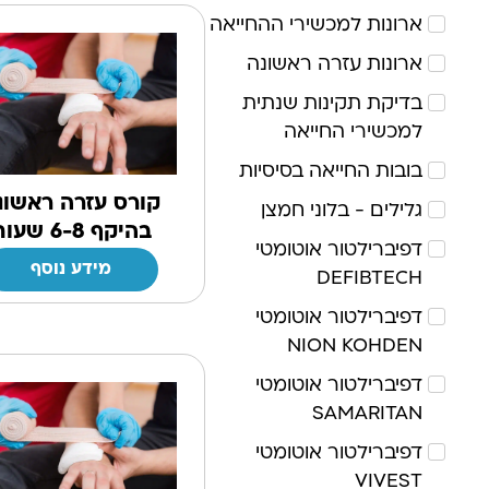
ארונות למכשירי ההחייאה
ארונות עזרה ראשונה
בדיקת תקינות שנתית
למכשירי החייאה
בובות החייאה בסיסיות
קורס עזרה ראשונ
גלילים - בלוני חמצן
בהיקף 6-8 שעות
דפיברילטור אוטומטי
מידע נוסף
DEFIBTECH
דפיברילטור אוטומטי
NION KOHDEN
דפיברילטור אוטומטי
SAMARITAN
דפיברילטור אוטומטי
VIVEST