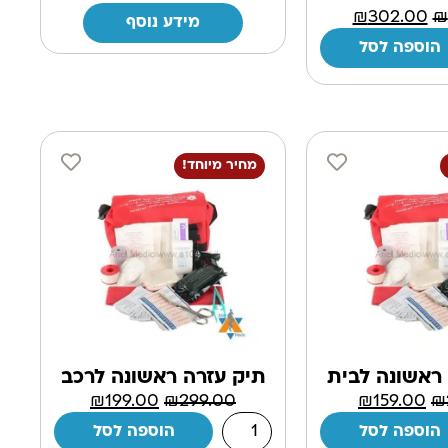
₪
302.00
₪
מידע נוסף
הוספה לסל
מחיר מיוחד!
ראשונה לבית
תיק עזרה ראשונה לרכב
₪
199.00
₪
299.00
₪
159.00
₪
הוספה לסל
הוספה לסל