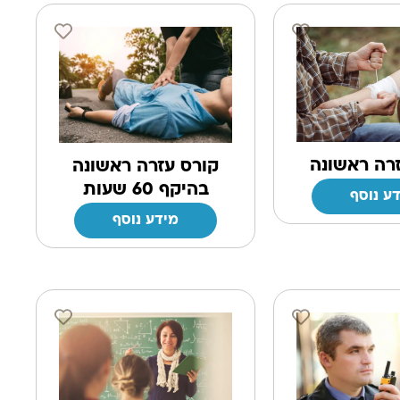
רה ראשונה
קורס עזרה ראשונה
בהיקף 60 שעות
ע נוסף
מידע נוסף