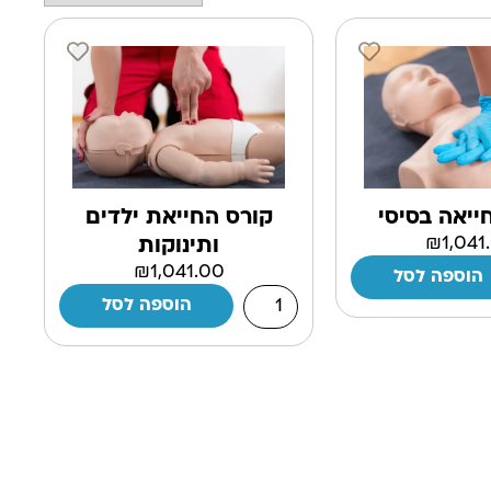
קורס החייאת ילדים
ייאה בסיסי
₪
1,041
ותינוקות
₪
1,041.00
הוספה לסל
הוספה לסל