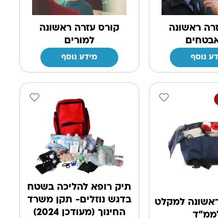
רה ראשונה
קורס עזרה ראשונה
בטחים
למורים
ע נוסף
מידע נוסף
תיק רופא להליכה בשטח
בדגש נוזלים- תקן משרד
ראשונה למקלט
החינוך (מעודכן 2024)
ממ"ד