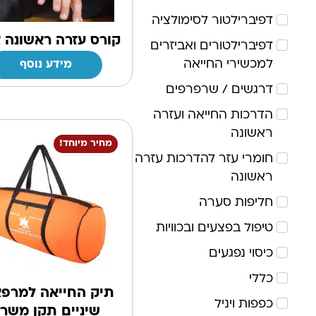
דפיברילטור לסימולציה
קורס עזרה ראשונה 
דפיברילטורים ואביזרים
למכשירי החייאה
מידע נוסף
דרגשים / שרפרפים
הדרכות החייאה ועזרה
ראשונה
מחיר מיוחד!
חומרי עזר להדרכות עזרה
ראשונה
חליפות סערה
טיפול בפצעים ובכוויות
כיסוי נפגעים
כללי
תיק החייאה למרפא
כפפות ויניל
שיניים תקן משר