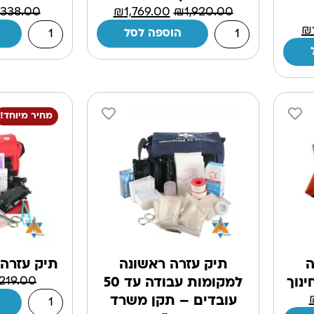
338.00
₪
1,769.00
₪
1,920.00
₪
הוספה לסל
מחיר מיוחד!
ה
תיק עזרה ראשונה
תיק עזרה 
219.00
נוך
למקומות עבודה עד 50
עובדים – תקן משרד