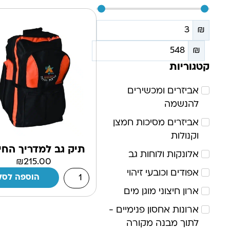
₪
₪
קטגוריות
אביזרים ומכשירים
להנשמה
אביזרים מסיכות חמצן
וקנולות
תיק גב למדריך החי
אלונקות ולוחות גב
₪
215.00
אפודים וכובעי זיהוי
הוספה לסל
ארון חיצוני מוגן מים
ארונות אחסון פנימיים -
לתוך מבנה מקורה