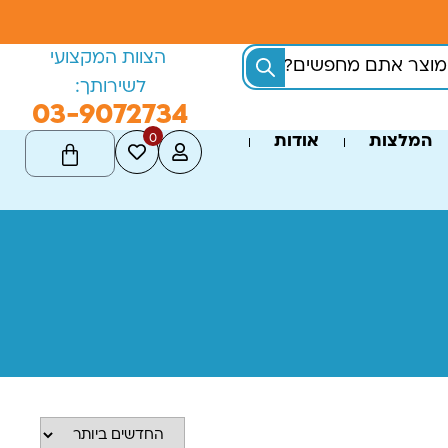
הצוות המקצועי
לשירותך:
03-9072734
0
המלצות
אודות