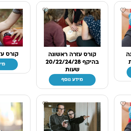
קורס עז
ה
קורס עזרה ראשונה
בהיקף 20/22/24/28
מיד
שעות
מידע נוסף