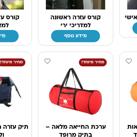
אישי
קורס עזרה ראשונה
קורס עז
למדריכי ירי
למא
מידע נוסף
מיד
מחיר מיוחד!
מחיר מיוחד!
ות
ערכת החייאה מלאה –
תיק עזרה 
ד
בתיק מרופד
ול