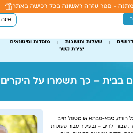
תנה - ספר עזרה ראשונה בכל רכישה באתר
ם
רושים
שאלות ותשובות
מוסדות וסיטונאים
יצירת קשר
ים בבית – כך תשמרו על היקרים
 הורה, סבא-סבתא או מטפל חייב
 עבור ילדים – ובעיקר עבור פעוטות