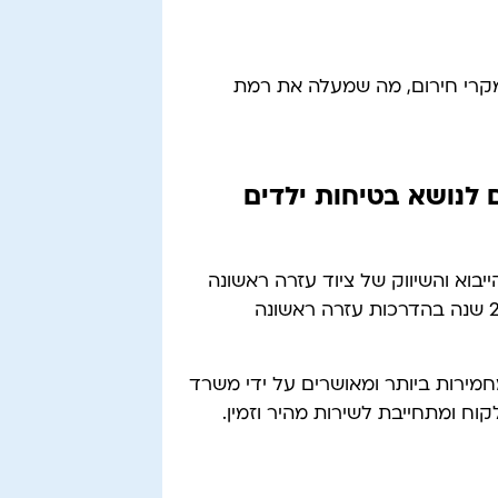
מקרי חירום, מה שמעלה את רמת
לנושא בטיחות ילדים
בוא והשיווק של ציוד עזרה ראשונה
וציוד רפואי מתקדם. החברה מחזיקה בניסיון של מעל 20 שנה בהדרכות עזרה ראשונה
מירות ביותר ומאושרים על ידי משרד
קוח ומתחייבת לשירות מהיר וזמין.