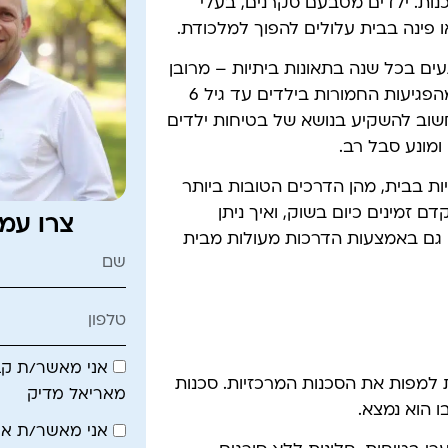
כנות. ילדים מטבעם סקרנים, בעלי
ו פינה בבית עלולים להפוך למלכודת.
עים בכל שנה בתאונות ביתיות – מרובן
ניתן היה למנוע באמצעים פשוטים יחסית. יותר מ-50% מהפגיעות החמורות בילדים עד גיל 6
שוב להשקיע בנושא של בטיחות ילדים
ומונע סבל רב.
ת בבית, מהן הדרכים הטובות ביותר
דם זמינים כיום בשוק, ואיך ניתן
צרו עמ
 גם באמצעות הדרכות מעולות מבית
אני מאשר/ת קבל
 למפות את הסכנות המרכזיות. סכנות
מאריאל מדיק
 הוא נמצא.
אני מאשר/ת א