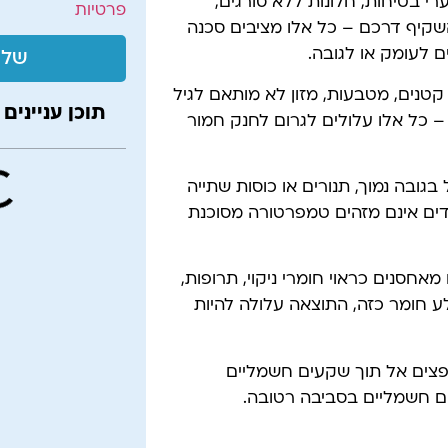
י בטיחות, חלונות ללא סורגים,
פרטיות
השקיף דרכם – כל אלו מציבים סכנה
ם לעומק או לגובה.
שלי
קטנים, מטבעות, מזון לא מותאם לגיל
תוכן עניינים
ם – כל אלו עלולים לגרום לחנק חמור
ל בגובה נמוך, תנורים או כוסות שתייה
דים אינם מזהים טמפרטורה מסוכנת
מאחסנים כראוי חומרי ניקוי, תרופות,
ע חומר כזה, התוצאה עלולה להיות
פצים אל תוך שקעים חשמליים
ם חשמליים בסביבה רטובה.