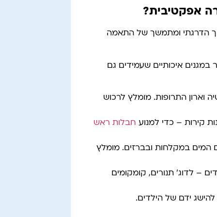
רה אפקטיבית?
ליך הדרגתי ומתמשך של התאמה
 במגנים איכותיים שעמידים גם
ה וארון התרופות. מומלץ לרכוש
נות קירות – כדי למנוע
חבלות ראש
 המים במקלחות ובברזים. מומלץ
ם – לדוג' תנורים, קומקומים
להישג ידם של הילדים.