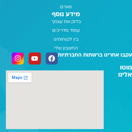
פארם
מידע נוסף
בדוק את עצמך
עמוד מדריכים
בין לקוחותינו
החשבון שלי
עקבו אחרינו ברשתות החברתיות
נווטו
אלינו