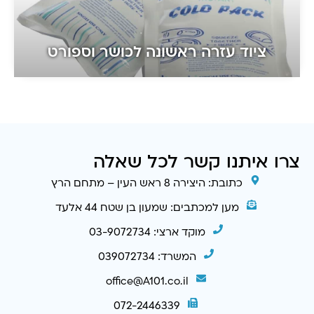
ציוד עזרה ראשונה לכושר וספורט
צרו איתנו קשר לכל שאלה
כתובת: היצירה 8 ראש העין – מתחם הרץ
מען למכתבים: שמעון בן שטח 44 אלעד
מוקד ארצי: 03-9072734
המשרד: 039072734
office@A101.co.il
072-2446339