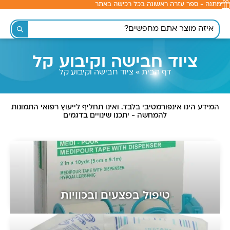
מתנה - ספר עזרה ראשונה בכל רכישה באתר
לתוכן
ציוד חבישה וקיבוע קל
דף הבית
»
ציוד חבישה וקיבוע קל
המידע הינו אינפורמטיבי בלבד. ואינו תחליף לייעוץ רפואי התמונות
להמחשה - יתכנו שינויים בדגמים
טיפול בפצעים ובכוויות