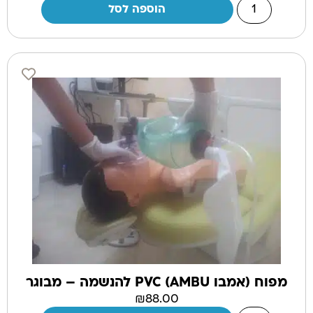
הוספה לסל
מפוח (אמבו AMBU) PVC להנשמה – מבוגר
₪
88.00