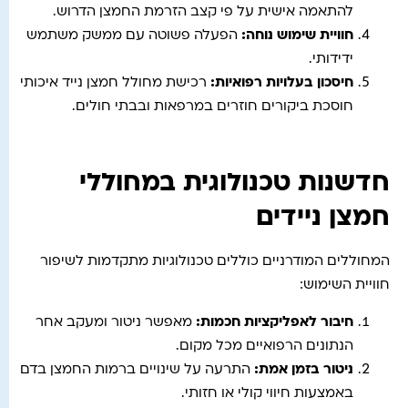
להתאמה אישית על פי קצב הזרמת החמצן הדרוש.
חוויית שימוש נוחה
:
הפעלה פשוטה עם ממשק משתמש
ידידותי.
חיסכון בעלויות רפואיות
:
רכישת מחולל חמצן נייד איכותי
חוסכת ביקורים חוזרים במרפאות ובבתי חולים.
חדשנות טכנולוגית במחוללי
חמצן ניידים
המחוללים המודרניים כוללים טכנולוגיות מתקדמות לשיפור
חוויית השימוש:
חיבור לאפליקציות חכמות
:
מאפשר ניטור ומעקב אחר
הנתונים הרפואיים מכל מקום.
ניטור בזמן אמת
:
התרעה על שינויים ברמות החמצן בדם
באמצעות חיווי קולי או חזותי.