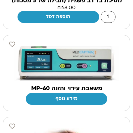
מסיכת בד רב פעמית (חבילה של 5 מסכות)
₪
58.00
הוספה לסל
משאבת עירוי והזנה MP-60
מידע נוסף