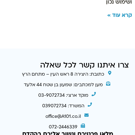
ושימוש נכון
קרא עוד »
צרו איתנו קשר לכל שאלה
כתובת: היצירה 8 ראש העין – מתחם הרץ
מען למכתבים: שמעון בן שטח 44 אלעד
מוקד ארצי: 03-9072734
המשרד: 039072734
office@A101.co.il
072-2446339
מלאו פרטיכם ונשוב אליכם בהקדם