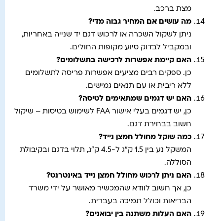
מצת ברכב.
מה עושים אם המחיר גבוה מדי
?
ניתן לשקול השכרה או לרכוש דגם יד שנייה באחריות,
ובמקביל לבדוק סיוע מקופות החולים.
האם קיימת אפשרות לרכישה בתשלומים
?
כן. ספקים רבים מציעים אפשרות פריסה לתשלומים
ללא ריבית או עם תנאים גמישים.
האם יש דגמים שמתאימים לטיסה
?
כן, יש דגמים בעלי אישור FAA לשימוש בטיסות – שיקול
חשוב בבחירת דגם.
כמה שוקל מחולל חמצן נייד
?
המשקל נע בין 1.5 ק"ג ל-4.5 ק"ג, תלוי בדגם ובקיבולת
הסוללה.
האם ניתן לרכוש מחולל חמצן נייד באינטרנט
?
כן, אך חשוב לוודא שהמכשיר מאושר על ידי משרד
הבריאות וכולל תמיכה בעברית.
האם העלות משתנה בין יבואנים
?