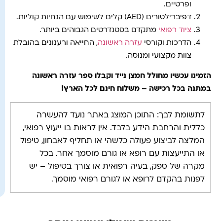
ופרטיים.
דפיברילטורים (AED) קלים לשימוש עם הנחיות קוליות.
ציוד רפואי
מתקדם בסטנדרטים הגבוהים ביותר.
הדרכות וקורסי
עזרה ראשונה
, החייאה ורענונים בהובלת
צוות מקצועי ומנוסה.
הזמינו עכשיו מחולל חמצן נייד וקבלו ספר עזרה ראשונה
במתנה בכל רכישה – משלוח חינם לכל הארץ
!
לתשומת לבך: התוכן המוצג באתר נועד להעשרה
כללית והרחבת הידע בלבד. אין לראות בו ייעוץ רפואי,
המלצה לביצוע פעולה כלשהי או תחליף לאבחון, טיפול
או התייעצות עם רופא או גורם מוסמך אחר. בכל
מקרה של ספק, בעיה רפואית או צורך בטיפול – יש
לפנות בהקדם לרופא או לגורם רפואי מוסמך.