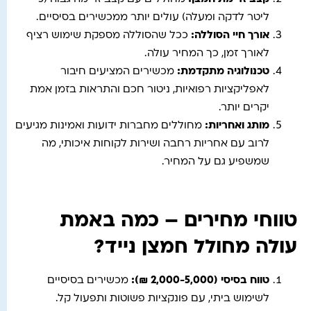
ליטר לדקה ומעלה) עולים יותר ממכשירים בסיסיים.
אורך חיי הסוללה
:
ככל שהסוללה מספקת שימוש רציף
לאורך זמן, כך המחיר עולה.
טכנולוגיה מתקדמת
:
מכשירים המציעים חיבור
לאפליקציות רפואיות, ניטור חכם והתראות בזמן אמת
יקרים יותר.
מותג ואחריות
:
מחוללים מחברות ידועות ואמינות מגיעים
לרוב עם אחריות רחבה ושירות לקוחות איכותי, מה
שמשפיע גם על המחיר.
טווחי מחירים – כמה באמת
עולה מחולל חמצן נייד?
טווח בסיסי
(2,000-5,000
₪
):
מכשירים בסיסיים
לשימוש ביתי, עם פונקציות פשוטות ותפעול קל.