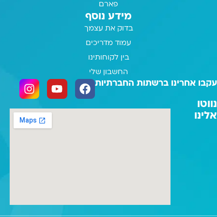
פארם
מידע נוסף
בדוק את עצמך
עמוד מדריכים
בין לקוחותינו
החשבון שלי
עקבו אחרינו ברשתות החברתיות
נווטו
אלינו