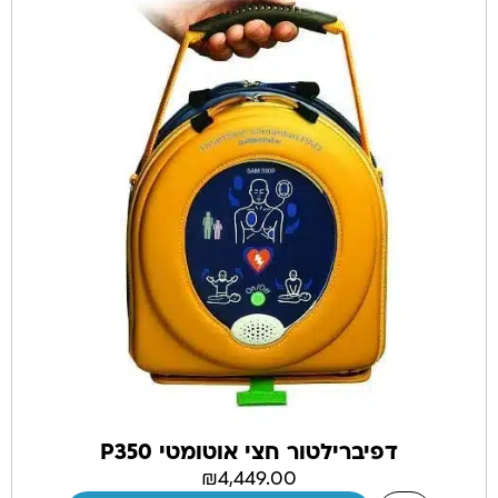
דפיברילטור חצי אוטומטי P350
₪
4,449.00