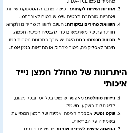
מחמירים כמו CE ו-FDA.
אחריות ושירות לקוחות
:
רכישה מחברה המספקת שירות
ואחריות מורחבת תבטיח שימוש בטוח לאורך זמן.
השוואת מחירים וביקורות
:
חשוב להשוות מחירים ולקרוא
חוות דעת של משתמשים כדי להבטיח רכישה חכמה.
תכונות חכמות
:
בחנו האם יש צורך בתכונות נוספות כמו
חיבור לאפליקציה, ניטור מרחוק או התראות בזמן אמת.
היתרונות של מחולל חמצן נייד
איכותי
ניידות מוחלטת
:
מאפשר שימוש בכל זמן ובכל מקום,
ללא תלות בשקעי חשמל.
שקט נפשי
:
אספקה רציפה ואמינה של חמצן המסייעת
בשמירה על הבריאות.
התאמה אישית לצרכים שונים
:
מכשירים ניתנים