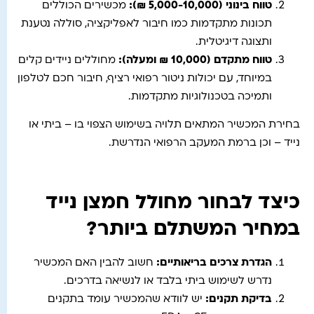
טווח בינוני
(5,000-10,000
₪
):
מכשירים הכוללים
תכונות מתקדמות כמו חיבור לאפליקציה, סוללה נטענת
ותצוגה דיגיטלית.
טווח מתקדם (10,000 ₪ ומעלה)
:
מחוללים ניידים קלים
במיוחד, עם יכולות ניטור רפואי רציף, חיבור חכם לטלפון
ותמיכה בטכנולוגיות מתקדמות.
בחירת המכשיר המתאים תלויה בשימוש הצפוי בו – ביתי או
נייד – וכן ברמת המעקב הרפואי הנדרשת.
כיצד לבחור מחולל חמצן נייד
במחיר המשתלם ביותר?
הגדרת צרכים בריאותיים
:
חשוב להבין האם המכשיר
נדרש לשימוש ביתי בלבד או לנשיאה בדרכים.
בדיקת תקנים
:
יש לוודא שהמכשיר עומד בתקנים