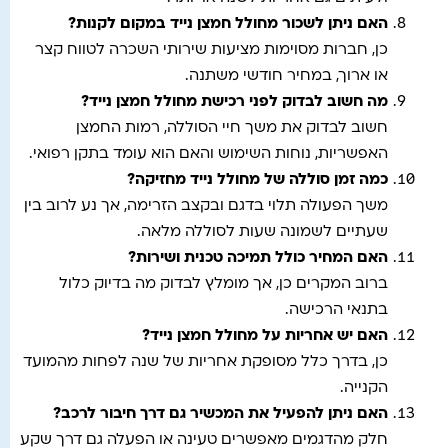
האם ניתן לשכור מחולל חמצן נייד במקום לקנות
?
כן, חברות מסוימות מציעות שירותי השכרה לטווח קצר
או ארוך, במחיר חודשי משתנה.
מה חשוב לבדוק לפני רכישת מחולל חמצן נייד
?
חשוב לבדוק את משך חיי הסוללה, רמות החמצן
האפשריות, נוחות השימוש והאם הוא עומד בתקן רפואי.
כמה זמן סוללה של מחולל נייד מחזיקה
?
משך הפעולה תלוי בדגם ובקצב הזרימה, אך נע לרוב בין
שעתיים לשמונה שעות לסוללה מלאה.
האם המחיר כולל תמיכה טכנית ושירות
?
ברוב המקרים כן, אך מומלץ לבדוק מה בדיוק כלול
בתנאי הרכישה.
האם יש אחריות על מחולל חמצן נייד
?
כן, בדרך כלל מסופקת אחריות של שנה לפחות מהמועד
הקנייה.
האם ניתן להפעיל את המכשיר גם דרך חיבור לרכב
?
חלק מהדגמים מאפשרים טעינה או הפעלה גם דרך שקע