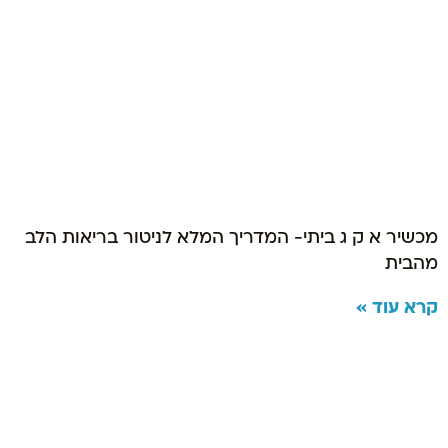
מכשיר א ק ג ביתי- המדריך המלא לניטור בריאות הלב
מהבית
קרא עוד »