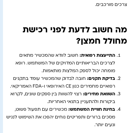
צרכים מורכבים.
מה חשוב לדעת לפני רכישת
מחולל חמצן?
התייעצות רפואית
:
חשוב לוודא שהמכשיר מתאים
לצרכים הבריאותיים המדויקים של המשתמש. רופא
מומחה יכול לספק המלצות מותאמות.
בדיקת תקנים
:
חובה לבדוק שהמכשיר עומד בתקנים
רפואיים מחמירים כגון CE האירופאי ו-FDA האמריקאי.
השוואת מחירים
:
רצוי להשוות בין ספקים שונים, לקרוא
ביקורות ולהתעניין בתנאי האחריות.
בחינת חוויית המשתמש
:
מכשירים עם תפעול פשוט,
מסכים ברורים ותפריטים נוחים יהפכו את השימוש לנגיש
ונעים יותר.