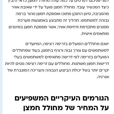
לפני שניכנס לפרטים על כמה עולה מחולל חמצן, כדאי להבין
כיצד המכשיר עובד. מחולל חמצן פועל על ידי שאיבת אוויר
מהסביבה, סינון החנקן מתוכו ואספקת חמצן טהור ברמה
גבוהה למשתמש. תהליך זה מתבצע באמצעות מערכת
מסננים מתקדמת ודחיסת אוויר, אשר מספקת חמצן במינונים
מותאמים אישית.
ישנם מחוללים הפועלים בזרימה רציפה, המיועדים
למשתמשים עם צורך גבוה ורציף בחמצן, בעוד שמחוללים
הפועלים בזרימה לפי דרישה מתאימים למשתמשים בעלי
דרישות חמצן משתנות. מחוללים עם זרימה רציפה נוטים להיות
יקרים יותר בשל יכולת הביצוע הגבוהה והצריכה המוגברת של
אנרגיה.
הגורמים העיקריים המשפיעים
על המחיר של מחולל חמצן