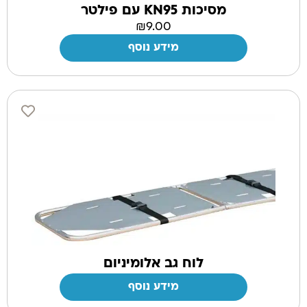
מסיכות KN95 עם פילטר
₪
9.00
מידע נוסף
לוח גב אלומיניום
מידע נוסף