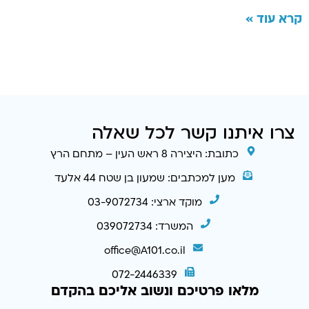
קרא עוד »
צרו איתנו קשר לכל שאלה
כתובת: היצירה 8 ראש העין – מתחם הרץ
מען למכתבים: שמעון בן שטח 44 אלעד
מוקד ארצי: 03-9072734
המשרד: 039072734
office@A101.co.il
072-2446339
מלאו פרטיכם ונשוב אליכם בהקדם