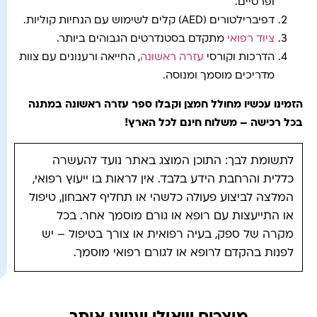
ופרטיים.
דפיברילטורים (AED) קלים לשימוש עם הנחיות קוליות.
ציוד רפואי
מתקדם בסטנדרטים הגבוהים ביותר.
הדרכות וקורסי
עזרה ראשונה
, החייאה ורענונים עם צוות
מדריכים מוסמך ומנוסה.
הזמינו עכשיו מחולל חמצן וקבלו ספר עזרה ראשונה במתנה
בכל רכישה – משלוח חינם לכל הארץ
!
לתשומת לבך: התוכן המוצג באתר נועד להעשרה
כללית והרחבת הידע בלבד. אין לראות בו ייעוץ רפואי,
המלצה לביצוע פעולה כלשהי או תחליף לאבחון, טיפול
או התייעצות עם רופא או גורם מוסמך אחר. בכל
מקרה של ספק, בעיה רפואית או צורך בטיפול – יש
לפנות בהקדם לרופא או לגורם רפואי מוסמך.