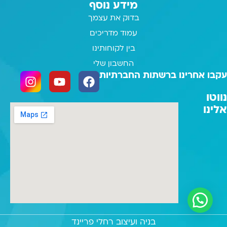
מידע נוסף
בדוק את עצמך
עמוד מדריכים
בין לקוחותינו
החשבון שלי
עקבו אחרינו ברשתות החברתיות
נווטו
אלינו
בניה ועיצוב רחלי פריינד