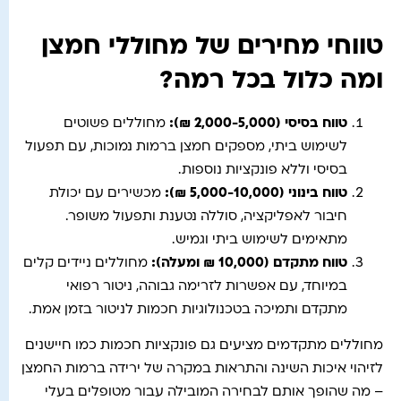
טווחי מחירים של מחוללי חמצן
ומה כלול בכל רמה?
טווח בסיסי
(2,000-5,000
₪
):
מחוללים פשוטים
לשימוש ביתי, מספקים חמצן ברמות נמוכות, עם תפעול
בסיסי וללא פונקציות נוספות.
טווח בינוני
(5,000-10,000
₪
):
מכשירים עם יכולת
חיבור לאפליקציה, סוללה נטענת ותפעול משופר.
מתאימים לשימוש ביתי וגמיש.
טווח מתקדם (10,000 ₪ ומעלה)
:
מחוללים ניידים קלים
במיוחד, עם אפשרות לזרימה גבוהה, ניטור רפואי
מתקדם ותמיכה בטכנולוגיות חכמות לניטור בזמן אמת.
מחוללים מתקדמים מציעים גם פונקציות חכמות כמו חיישנים
לזיהוי איכות השינה והתראות במקרה של ירידה ברמות החמצן
– מה שהופך אותם לבחירה המובילה עבור מטופלים בעלי