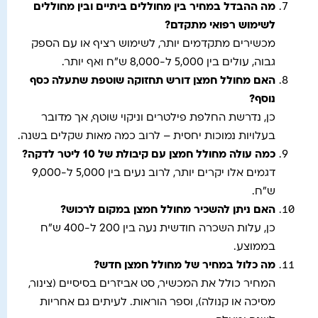
מה ההבדל במחיר בין מחוללים ביתיים ובין מחוללים
לשימוש רפואי מתקדם
?
מכשירים מתקדמים יותר, לשימוש רציף או עם הספק
גבוה, עולים בין 5,000 ל-8,000 ש"ח ואף יותר.
האם מחולל חמצן דורש תחזוקה שוטפת שתעלה כסף
נוסף
?
כן, נדרשת החלפת פילטרים וניקוי שוטף, אך מדובר
בעלויות נמוכות יחסית – לרוב כמה מאות שקלים בשנה.
כמה עולה מחולל חמצן עם קיבולת של 10 ליטר לדקה
?
דגמים אלו יקרים יותר, לרוב נעים בין 5,000 ל-9,000
ש"ח.
האם ניתן להשכיר מחולל חמצן במקום לרכוש
?
כן, עלות השכרה חודשית נעה בין 200 ל-400 ש"ח
בממוצע.
מה כלול במחיר של מחולל חמצן חדש
?
המחיר כולל את המכשיר, סט אביזרים בסיסיים (צינור,
מסיכה או קנולה), וספר הוראות. לעיתים גם אחריות