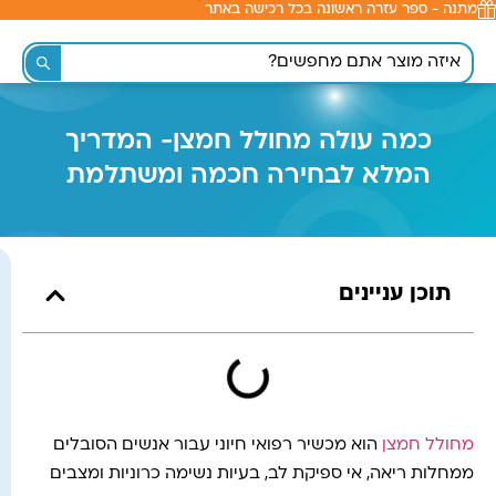
מתנה - ספר עזרה ראשונה בכל רכישה באתר
לתוכן
כמה עולה מחולל חמצן- המדריך
המלא לבחירה חכמה ומשתלמת
תוכן עניינים
מחולל חמצן
הוא מכשיר רפואי חיוני עבור אנשים הסובלים
ממחלות ריאה, אי ספיקת לב, בעיות נשימה כרוניות ומצבים