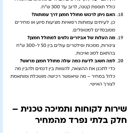
כולל תוספת קטנה, לרוב עד 300 ש"ח.
האם ניתן לרכוש מחולל חמצן דרך עמותות
?
כן. לעיתים עמותות רפואיות מציעות סיוע או מחירים
מסובסדים למטופלים.
מה העלות של אביזרים נלווים למחולל חמצן
?
צינורות, מסכות ופילטרים עולים בין 50 ל-300 ש"ח
בהתאם לסוג ואיכות.
למה חשוב לדעת כמה עולה מחולל חמצן מראש
?
כדי לתכנן את ההוצאה, להשוות בין דגמים ולהבין מה
כלול במחיר – מה שיאפשר רכישה מושכלת ומותאמת
לצורך האישי.
שירות לקוחות ותמיכה טכנית –
חלק בלתי נפרד מהמחיר