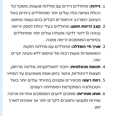
ניידות
:
מחוללים ניידים עם סוללות נטענות, משקל קל
ויכולת נשיאה קלה עולים יותר ממחוללים ביתיים בשל
העיצוב המורכב והחומרים הקלים בהם נעשה שימוש.
קצב זרימת חמצן
:
מחוללים בעלי יכולת לספק זרימה
גבוהה (5 ליטר לדקה ומעלה) עולים יותר ממחוללים
בסיסיים המספקים זרימה נמוכה.
אורך חיי הסוללה
:
מחוללים עם סוללות חזקות
המאפשרות שעות רבות של שימוש ללא טעינה יקרים
יותר.
תכונות טכנולוגיות
:
חיבור לאפליקציות, שליטה מרחוק,
תצוגות דיגיטליות, וניטור בזמן אמת משפיעים על המחיר.
רמת רעש
:
מכשירים שקטים במיוחד עולים יותר בשל
הטכנולוגיה המתקדמת המפחיתה רעשים.
מותג ואחריות
:
מותגים ידועים המספקים אחריות ארוכה
ושירות מקצועי נחשבים ליקרים יותר אך אמינים לאורך
זמן.