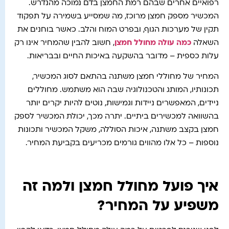
רפואיים אחרים שבהם רמת החמצן בדם נמוכה מהנדרש.
המכשיר מספק חמצן מרוכז, מה שמסייע בשמירה על תפקוד
תקין של מערכות הגוף, ובפרט המוח והלב. כאשר בוחנים את
השאלה
כמה עולה מחולל חמצן
, חשוב להבין שהמחיר אינו רק
עלות כספית – מדובר בהשקעה באיכות החיים ובבריאות.
המחיר של מחוללי חמצן משתנה בהתאם לסוג המכשיר,
תכונותיו, המותג והטכנולוגיה שבה הוא משתמש. מחוללים
ניידים, המאפשרים ניידות וגמישות, נוטים להיות יקרים יותר
בהשוואה למכשירים ביתיים. יתרה מכך, יכולת המכשיר לספק
חמצן בקצב משתנה, איכות הסוללה, משקל המכשיר ותכונות
נוספות – כל אלו מהווים גורמים מכריעים בקביעת המחיר.
איך פועל מחולל חמצן ולמה זה
משפיע על המחיר?