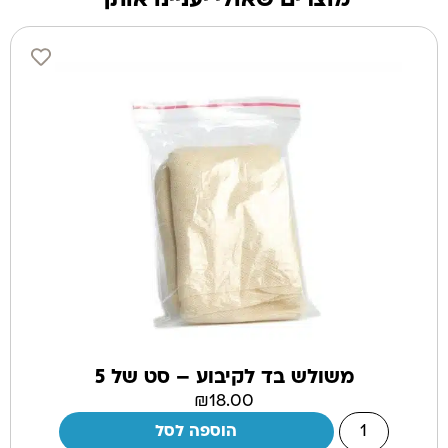
מוצרים שאולי יעניינו אותך
משולש בד לקיבוע – סט של 5
₪
18.00
הוספה לסל