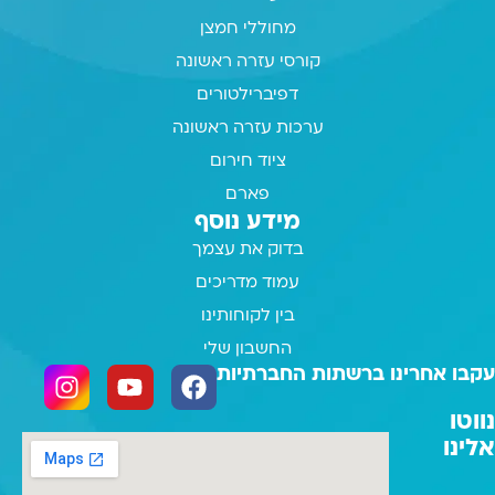
מחוללי חמצן
קורסי עזרה ראשונה
דפיברילטורים
ערכות עזרה ראשונה
ציוד חירום
פארם
מידע נוסף
בדוק את עצמך
עמוד מדריכים
בין לקוחותינו
החשבון שלי
עקבו אחרינו ברשתות החברתיות
נווטו
אלינו