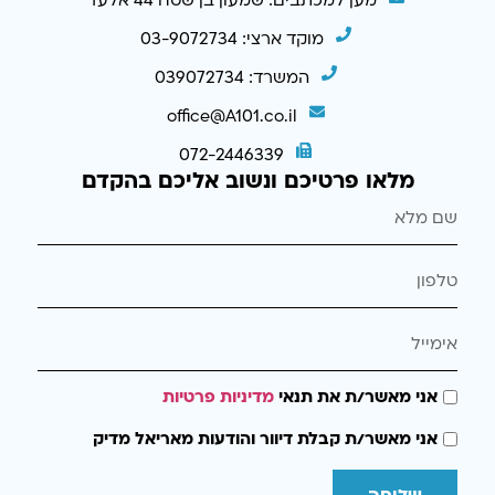
מען למכתבים: שמעון בן שטח 44 אלעד
מוקד ארצי: 03-9072734
המשרד: 039072734
office@A101.co.il
072-2446339
מלאו פרטיכם ונשוב אליכם בהקדם
אני מאשר/ת את תנאי
מדיניות פרטיות
אני מאשר/ת קבלת דיוור והודעות מאריאל מדיק