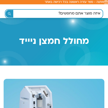
מתנה - ספר עזרה ראשונה בכל רכישה באתר
לתוכן
מחולל חמצן ניייד