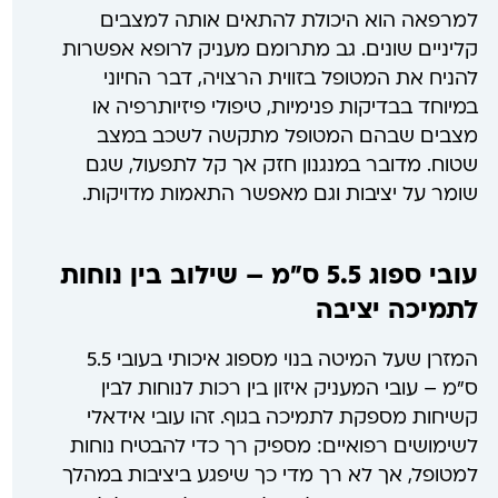
למרפאה הוא היכולת להתאים אותה למצבים
קליניים שונים. גב מתרומם מעניק לרופא אפשרות
להניח את המטופל בזווית הרצויה, דבר החיוני
במיוחד בבדיקות פנימיות, טיפולי פיזיותרפיה או
מצבים שבהם המטופל מתקשה לשכב במצב
שטוח. מדובר במנגנון חזק אך קל לתפעול, שגם
שומר על יציבות וגם מאפשר התאמות מדויקות.
עובי ספוג 5.5 ס"מ – שילוב בין נוחות
לתמיכה יציבה
המזרן שעל המיטה בנוי מספוג איכותי בעובי 5.5
ס"מ – עובי המעניק איזון בין רכות לנוחות לבין
קשיחות מספקת לתמיכה בגוף. זהו עובי אידאלי
לשימושים רפואיים: מספיק רך כדי להבטיח נוחות
למטופל, אך לא רך מדי כך שיפגע ביציבות במהלך