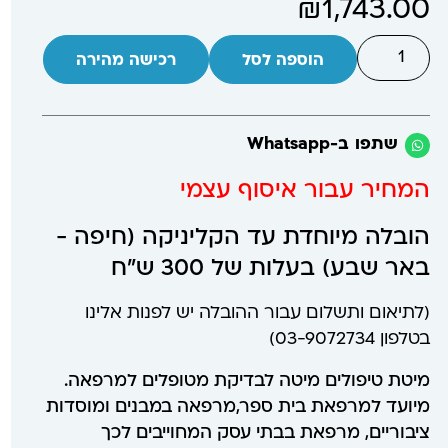
₪
1,743.00
הוספה לסל
רכישה מהירה
שתפו ב-Whatsapp
המחיר עבור איסוף עצמי
הובלה מיוחדת עד הקליניקה (חיפה -
באר שבע) בעלות של 300 ש"ח
(לתיאום ותשלום עבור ההובלה יש לפנות אלינו
בטלפון 03-9072734)
מיטת טיפולים מיטה לבדיקת מטופלים למרפאה.
מיועד למרפאת בית ספר,מרפאה במבנים ומוסדות
ציבוריים, מרפאת בבתי עסק המחוייבים לכך