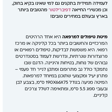
לעמידה תמידית בתקנים גם למי שאינו בקיא בחוק,
וכן מכשירי החייאה
דפיברילטור
מהטובים ביותר
בארץ ובעולם במחירים טובים!
מיטת טיפולים למרפאה
היא אחד הרהיטים
המרכזיים והחשובים ביותר בכל קליניקה או מרכז
רפואי. היא משמשת לבדיקות, טיפולים רפואיים או
פרוצדורות שגרתיות, ונדרשת לעמוד בסטנדרטים
גבוהים של נוחות, בטיחות והיגיינה. הדגם שבו
נתמקד כולל גב מתרומם ומתקן לנייר חד פעמי –
פתרון יעיל ומקצועי שתוכנן במיוחד למרפאות.
המיטה מגיעה בגודל 190X66X75 ס"מ, בצבע לבן
ובעובי ספוג 5.5 ס"מ, ומתאימה לשלל צרכים
קליניים.