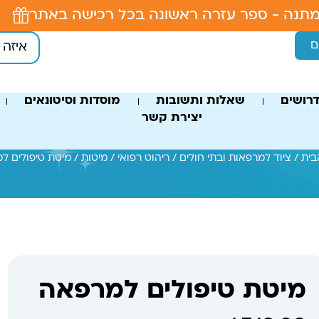
תנה - ספר עזרה ראשונה בכל רכישה באתר
ם
רושים
שאלות ותשובות
מוסדות וסיטונאים
יצירת קשר
בית
/
ציוד למרפאות ובתי חולים
/
ריהוט רפואי
/
מיטות
/ מיטת טיפולים ל
מיטת טיפולים למרפאה