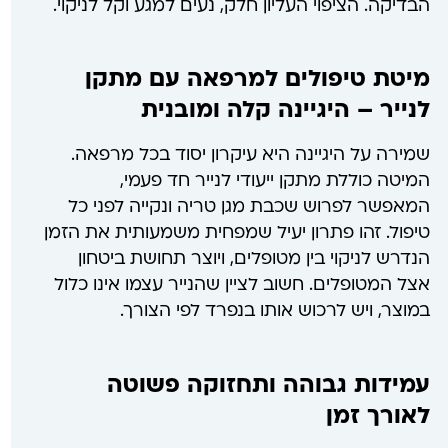
הבדיקה. הציפוי העליון חלק, נעים למגע וקל לניקוי.
מיטת טיפולים למרפאה עם מתקן
לנייר – היגיינה קלה ומובנית
שמירה על היגיינה היא עיקרון יסוד בכל מרפאה.
המיטה כוללת מתקן ייעודי לנייר חד פעמי,
המאפשר לפרוש שכבת מגן טריה ונקייה לפני כל
טיפול. זהו פתרון יעיל שמפחית משמעותית את הזמן
הנדרש לניקוי בין מטופלים, ויוצר תחושת ביטחון
אצל המטופלים. חשוב לציין שהנייר עצמו אינו כלול
במוצר, ויש לרכוש אותו בנפרד לפי הצורך.
עמידות גבוהה ותחזוקה פשוטה
לאורך זמן