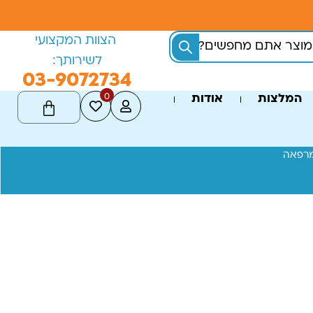
הצוות המקצועי
לשירותך:
03-9072734
0
המלצות
אודות
מרפאה