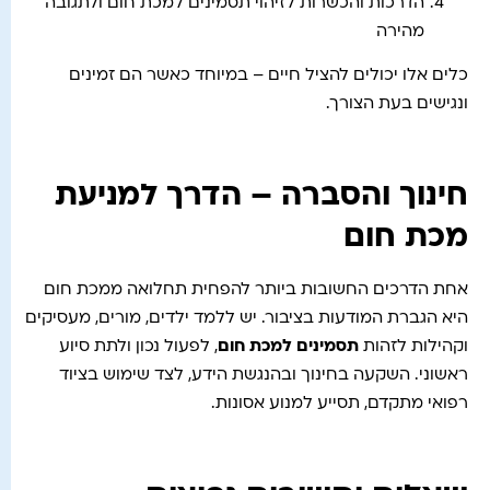
הדרכות והכשרות לזיהוי תסמינים למכת חום ולתגובה
מהירה
כלים אלו יכולים להציל חיים – במיוחד כאשר הם זמינים
ונגישים בעת הצורך.
חינוך והסברה – הדרך למניעת
מכת חום
אחת הדרכים החשובות ביותר להפחית תחלואה ממכת חום
היא הגברת המודעות בציבור. יש ללמד ילדים, מורים, מעסיקים
וקהילות לזהות
תסמינים למכת חום
, לפעול נכון ולתת סיוע
ראשוני. השקעה בחינוך ובהנגשת הידע, לצד שימוש בציוד
רפואי מתקדם, תסייע למנוע אסונות.