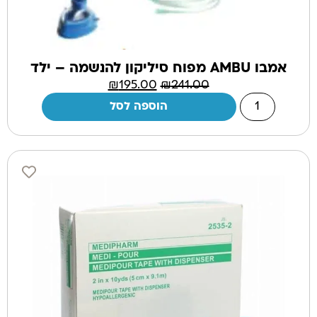
אמבו AMBU מפוח סיליקון להנשמה – ילד
₪
195.00
₪
241.00
הוספה לסל