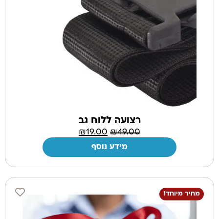
רצועה ללוח גב
₪
19.00
₪
49.00
מידע נוסף
מחיר מיוחד!