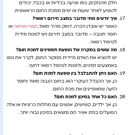
חלק מהנזקים, כמו פגיעה בכליות או בכבד, יכולים
להופיע לאחר שעות או ימים ממכת החום הראשונית.
איך יודעים מתי מדובר במצב חירום רפואי
?
כאשר יש אובדן הכרה, דופק מהיר מאוד,
קשיי נשימה
או
חוסר תגובה – מדובר במצב חירום ויש לפנות מידית
לטיפול רפואי.
מה עושים במקרה של הופעת תסמינים למכת חום
?
יש להוציא את האדם מיידית ממקור החום, לקרר את גופו
באמצעים זמינים, ולפנות לטיפול רפואי דחוף.
האם ניתן להתבלבל בין שפעת למכת חום
?
כן, אך ההבדל העיקרי הוא בחום הגבוה מאוד וחוסר
הזעה שמאפיינים את מכת החום.
האם כל אחד בסיכון למכת חום
?
כן, אך ילדים, קשישים, אנשים עם מחלות כרוניות או אלה
הפועלים במזג אוויר חם נמצאים בסיכון גבוה יותר.