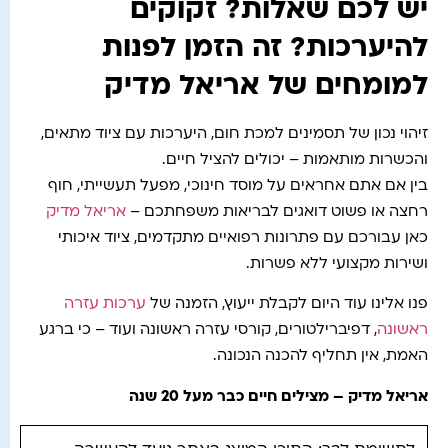
יש לכם שאלות? זקוקים
להיערכות? זה הזמן לפנות
למומחים של אריאל מדיק
זיהוי נכון של תסמינים למכת חום, היערכות עם ציוד מתאים,
והכשרות מותאמות – יכולים להציל חיים.
בין אם אתם אחראים על מוסד חינוכי, מפעל תעשייתי, חוף
רחצה או פשוט דואגים לבריאות משפחתכם –
אריאל מדיק
כאן עבורכם עם פתרונות רפואיים מתקדמים, ציוד איכותי
ושירות מקצועי ללא פשרות.
פנו אלינו עוד היום לקבלת ייעוץ, הזמנה של
ערכות עזרה
ראשונה
, דפיברילטורים, קורסי עזרה ראשונה ועוד – כי ברגע
האמת, אין תחליף להכנה הנכונה.
אריאל מדיק – מצילים חיים כבר מעל 20 שנה