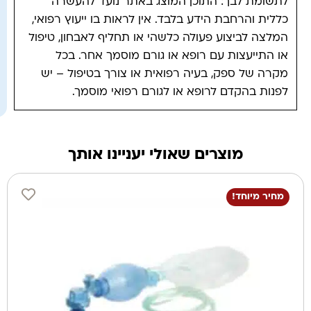
לתשומת לבך: התוכן המוצג באתר נועד להעשרה
כללית והרחבת הידע בלבד. אין לראות בו ייעוץ רפואי,
המלצה לביצוע פעולה כלשהי או תחליף לאבחון, טיפול
או התייעצות עם רופא או גורם מוסמך אחר. בכל
מקרה של ספק, בעיה רפואית או צורך בטיפול – יש
לפנות בהקדם לרופא או לגורם רפואי מוסמך.
מוצרים שאולי יעניינו אותך
מחיר מיוחד!