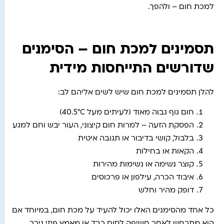
למכת חום – ולהפך.
תסמינים למכת חום – הסימנים
שדורשים התייחסות מידית
להלן תסמינים למכת חום שיש לשים אליהם לב:
חום גוף גבוה מאוד (לעיתים מעל 40.5°C)
הפסקת הזעה – למרות חום קיצוני, העור יבש וחם למגע
בלבול, קושי בדיבור או תגובה איטית
הקאות או בחילות
קוצר נשימה או נשימות מהירות
איבוד הכרה, עילפון או פרכוסים
דופק מהיר וחלש
כל אחד מהסימנים האלו יכול להעיד על מכת חום, במיוחד אם
הוא מתרחש לאחר חשיפה לחום כבד או מאמץ פיזי ניכר.