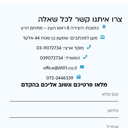
צרו איתנו קשר לכל שאלה
כתובת: היצירה 8 ראש העין – מתחם הרץ
מען למכתבים: שמעון בן שטח 44 אלעד
מוקד ארצי: 03-9072734
המשרד: 039072734
office@A101.co.il
072-2446339
מלאו פרטיכם ונשוב אליכם בהקדם