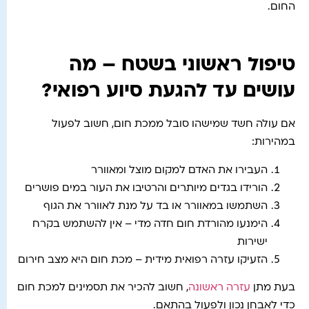
החום.
טיפול ראשוני בשטח – מה
עושים עד להגעת סיוע רפואי?
אם עולה חשד שמישהו סובל ממכת חום, חשוב לפעול
במהירות:
העבירו את האדם למקום מוצל ומאוורר
הורידו בגדים מיותרים והרטיבו את העור במים פושרים
השתמשו במאוורר או בד על מנת לאוורר את הגוף
הימנעו מהורדת חום חדה מדי – אין להשתמש בקרח
ישירות
הזעיקו עזרה רפואית מידית – מכת חום היא מצב חירום
בעת מתן
עזרה ראשונה
, חשוב להכיר את תסמינים למכת חום
כדי לאבחן נכון ולפעול בהתאם.