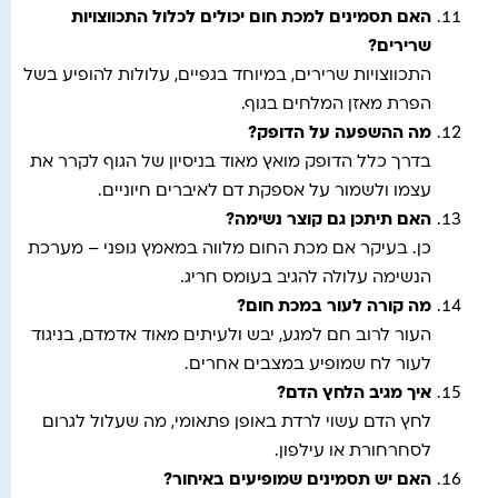
האם תסמינים למכת חום יכולים לכלול התכווצויות
שרירים
?
התכווצויות שרירים, במיוחד בגפיים, עלולות להופיע בשל
הפרת מאזן המלחים בגוף.
מה ההשפעה על הדופק
?
בדרך כלל הדופק מואץ מאוד בניסיון של הגוף לקרר את
עצמו ולשמור על אספקת דם לאיברים חיוניים.
האם תיתכן גם קוצר נשימה
?
כן. בעיקר אם מכת החום מלווה במאמץ גופני – מערכת
הנשימה עלולה להגיב בעומס חריג.
מה קורה לעור במכת חום
?
העור לרוב חם למגע, יבש ולעיתים מאוד אדמדם, בניגוד
לעור לח שמופיע במצבים אחרים.
איך מגיב הלחץ הדם
?
לחץ הדם עשוי לרדת באופן פתאומי, מה שעלול לגרום
לסחרחורת או עילפון.
האם יש תסמינים שמופיעים באיחור
?