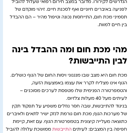
הנדרשים לקירורו. מדובר במצב חירום רפואי שעלול להוביל
לפגיעה באיברים חיוניים ואף לסכנת חיים. זיהוי מוקדם של
תסמיני מכת חום, התייחסות נכונה וטיפול מהיר – הם ההבדל
בין חיים למוות.
מהי מכת חום ומה ההבדל בינה
לבין התייבשות?
מכת חום היא מצב שבו מנגנוני ויסות החום של הגוף כושלים.
הגוף אינו מצליח לקרר את עצמו באמצעות הזעה,
והטמפרטורה הפנימית שלו מטפסת לערכים מסוכנים –
לעיתים מעל 40 מעלות צלזיוס.
בניגוד להתייבשות, שבה חסר נוזלים משפיע על תפקוד תקין
של מערכות הגוף, מכת חום גורמת לנזק ישיר לתאים ולאיברים
כתוצאה מעלייה קיצונית בטמפרטורת הגוף. עם זאת, קיימת
חפיפה בין המצבים: לעיתים
התייבשות
ממושכת עלולה להוביל