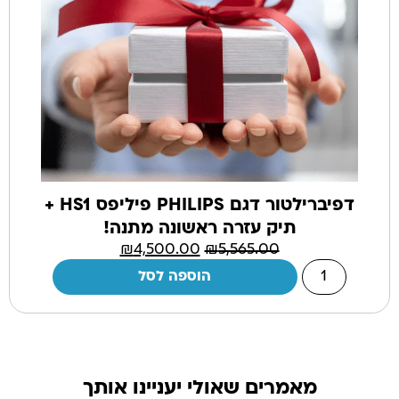
דפיברילטור דגם PHILIPS פיליפס HS1 +
תיק עזרה ראשונה מתנה!
₪
4,500.00
₪
5,565.00
הוספה לסל
מאמרים שאולי יעניינו אותך