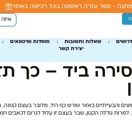
תנה - ספר עזרה ראשונה בכל רכישה באתר
ם
רושים
שאלות ותשובות
מוסדות וסיטונאים
יצירת קשר
רה ביד – כך תזה
ים והבעייתיים באזור שורש כף היד. מדובר בעצם קטנה, 
רש היד. למרות גודלה הקטן, שבר בעצם זו עלול לגרום לכאבים חמ