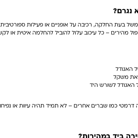
 נגרם?
משל בעת החלקה, רכיבה על אופניים או פעילות ספורטיבית.
פול מהירים – כל עיכוב עלול להוביל להחלמה איטית או לקש
ל האגודל
יאת משקל
ל האגודל לשורש היד
 דרמטי כמו שברים אחרים – לא תמיד תהיה עיוות או נפיח
רה ביד במהירות?