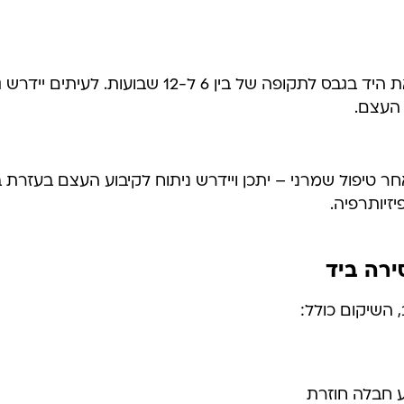
כאשר מדובר בשבר שאינו מוסט, ניתן לקבע את היד ב
 העצם.
טיפול שמרני – יתכן ויידרש ניתוח לקיבוע העצם בעזרת ב
זיותרפיה.
רה ביד
 השיקום כולל:
ע חבלה חוזרת