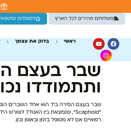
לתוכן
מ
משלוחים מהירים לכל הארץ
למוסדות וסיטונאי
ראשי
בדוק את עצמך
ד
שבר בעצם הסי
ותתמודדו נכון
שבר בעצם הסירה ביד הוא אחד השברים הנפוצ
"Scaphoid", שנמצאת בין האגודל לשו
רפואיים אם לא מטופל בזמן ובאופן נכון.