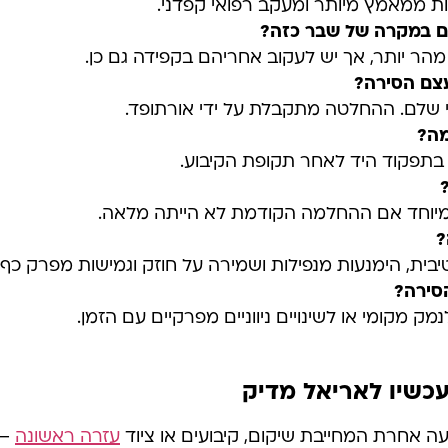
ות ממאמץ מיותר ומעקב רפואי קפדני.
ים במקרה של שבר כזה
?
ר יותר, אך יש לעקוב אחריהם בקפידה גם כן.
עצם הסירה
?
י שלם. ההחלטה מתקבלת על ידי אורתופד.
מה
?
ה בתפקוד היד לאחר תקופת הקיבוע.
, במיוחד אם ההחלמה הקודמת לא הייתה מלאה.
?
בית, הימנעות מנפילות ושמירה על חוזק וגמישות מפרק כף 
סירה
?
 מקומי או לשינויים ניווניים מפרקיים עם הזמן.
עכשיו לאריאל מדיק
 אחרת המחייבת שיקום, קיבועים או ציוד
עזרה ראשונה
– 