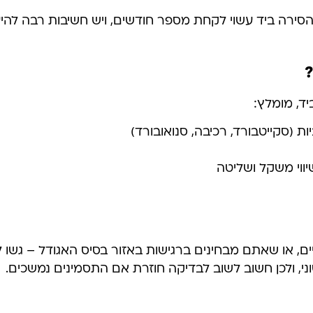
ירה ביד עשוי לקחת מספר חודשים, ויש חשיבות רבה להיע
?
ד, מומלץ:
ת (סקייטבורד, רכיבה, סנואובורד)
יווי משקל ושליטה
יים, או שאתם מבחינים ברגישות באזור בסיס האגודל – גשו
י, ולכן חשוב לשוב לבדיקה חוזרת אם התסמינים נמשכים.