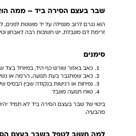
שבר בעצם הסירה ביד – ממה הוא
הוא נגרם לרוב מנפילה על יד מושטת לפנים, ל
זרימת דם מוגבלת, יש חשיבות רבה לאבחון וטי
סימנים
כאב באזור שורש כף היד, במיוחד בצד ש
כאב שמתגבר בעת תנועה, הרמה או נש
נפיחות או רגישות בנקודה שבין הבסיס ש
טווח תנועה מוגבל
ביטוי של שבר בעצם הסירה ביד לא תמיד יהיה
מהבעיה.
למה חשוב לטפל בשבר בעצם הסי