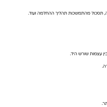
דה, תסכול מהתמשכות תהליך ההחלמה ועוד.
ה.
ר.