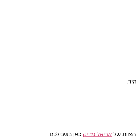
היד.
הצוות של
אריאל מדיק
כאן בשבילכם.