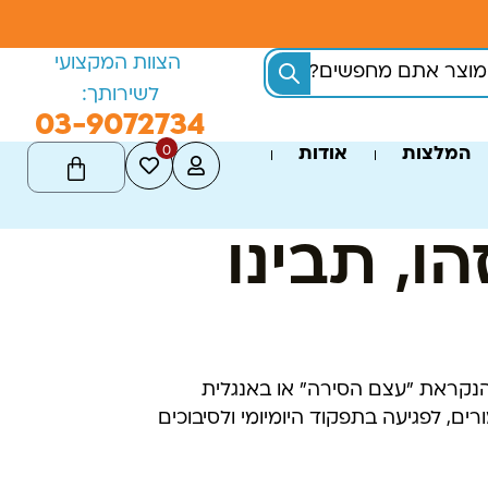
הצוות המקצועי
לשירותך:
03-9072734
0
המלצות
אודות
ו, תבינו
הנקראת "עצם הסירה" או באנגלית
ורים, לפגיעה בתפקוד היומיומי ולסיבוכים