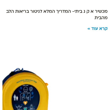
מכשיר א ק ג ביתי- המדריך המלא לניטור בריאות הלב
מהבית
קרא עוד »