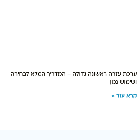
ערכת עזרה ראשונה גדולה – המדריך המלא לבחירה
ושימוש נכון
קרא עוד »