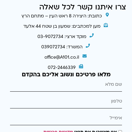
צרו איתנו קשר לכל שאלה
כתובת: היצירה 8 ראש העין – מתחם הרץ
מען למכתבים: שמעון בן שטח 44 אלעד
מוקד ארצי: 03-9072734
המשרד: 039072734
office@A101.co.il
072-2446339
מלאו פרטיכם ונשוב אליכם בהקדם