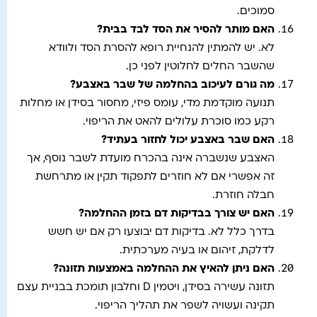
סמוכים.
האם מותר להסיר את הסד לבד בבית
?
לא. יש להמתין להנחיית רופא להסרת הסד ולוודא
שהשבר החלים לחלוטין לפני כן.
מה גורם לעיכוב בהחלמה של שבר באצבע
?
תנועה מוקדמת מדי, עומס פיזי, מחסור בסידן או מחלות
רקע כמו סוכרת עלולים להאט את הריפוי.
האם שבר באצבע יכול לחזור בעתיד
?
האצבע שנשברה אינה בהכרח מועדת לשבר נוסף, אך
זה אפשרי אם לא חוזרים לתפקוד תקין או מתרחשת
חבלה חוזרת.
האם יש צורך בבדיקות דם בזמן ההחלמה
?
בדרך כלל לא. בדיקות דם יבוצעו רק אם יש חשש
לדלקת, זיהום או בעיה מערכתית.
האם ניתן להאיץ את ההחלמה באמצעות תזונה
?
תזונה עשירה בסידן, ויטמין D וחלבון תומכת בבניית עצם
תקינה ועשויה לשפר את תהליך הריפוי.