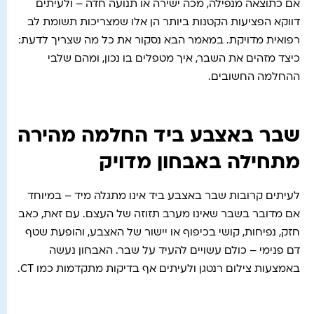
אם כתוצאה מנפילה, מכה ישירה או תנועה חדה – ולעיתים
דווקא הפציעות הקטנות ביותר הן אלו שמצריכות תשומת לב
רפואית מדויקת. במאמר הבא נסקור את כל מה שצריך לדעת:
כיצד מזהים את השבר, איך מטפלים בו נכון, ומהם שלבי
ההחלמה החשובים.
שבר באצבע ביד החלמה מהירה
מתחילה באבחון מדויק
לעיתים קרובות שבר באצבע ביד אינו מתגלה מיד – במיוחד
אם מדובר בשבר שאינו מערב תזוזה של העצם. עם זאת, כאב
חזק, נפיחות, קושי בכיפוף או יישור של האצבע, והופעת שטף
דם פנימי – כולם עשויים להעיד על שבר. האבחון נעשה
באמצעות צילום רנטגן ולעיתים אף בדיקות מתקדמות כמו CT.