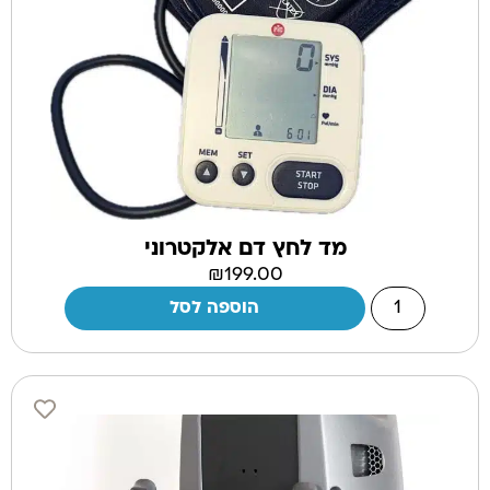
מד לחץ דם אלקטרוני
₪
199.00
הוספה לסל