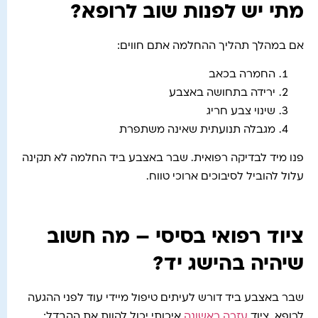
מתי יש לפנות שוב לרופא?
אם במהלך תהליך ההחלמה אתם חווים:
החמרה בכאב
ירידה בתחושה באצבע
שינוי צבע חריג
מגבלה תנועתית שאינה משתפרת
פנו מיד לבדיקה רפואית. שבר באצבע ביד החלמה לא תקינה
עלול להוביל לסיבוכים ארוכי טווח.
ציוד רפואי בסיסי – מה חשוב
שיהיה בהישג יד?
שבר באצבע ביד דורש לעיתים טיפול מיידי עוד לפני ההגעה
לרופא. ציוד
עזרה ראשונה
איכותי יכול להוות את ההבדל: