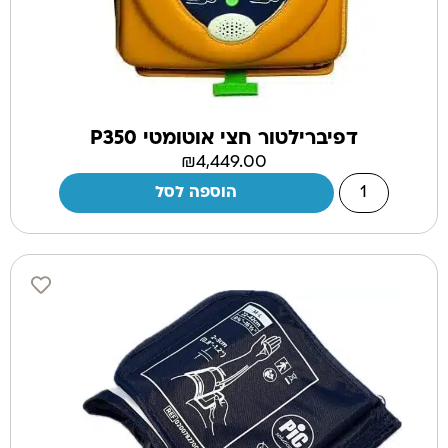
דפיברילטור חצי אוטומטי P350
₪
4,449.00
הוספה לסל