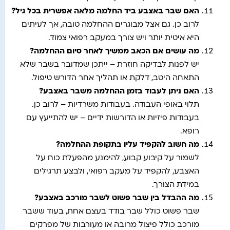
האם שבר באצבע ביד החלמה מלאה אפשרית בכל גיל
?
לרוב כן. גם אצל מבוגרים ההחלמה טובה, אך לעיתים
היא איטית יותר ויש צורך במעקב רפואי צמוד.
מה עושים אם הכאב ממשיך לאחר סיום ההחלמה
?
יש לפנות לבדיקה חוזרת – ייתכן שמדובר בשבר שלא
התאחה היטב, דלקת או תהליך אחר הדורש טיפול.
האם ניתן לעבוד בזמן ההחלמה משבר באצבע
?
תלוי באופי העבודה. בעבודות משרדיות – לרוב כן.
בעבודות פיזיות או הדורשות ידיים – יש להתייעץ עם
רופא.
מה חשוב להקפיד עליו בתקופת ההחלמה
?
לשמור על קיבוע קבוע, להימנע מהפעלת כוח על
האצבע, להקפיד על מעקב רפואי, ולבצע תרגילים
במידת הצורך.
מה ההבדל בין שבר פשוט לשבר מורכב באצבע
?
שבר פשוט כולל שבר בודד בעצם אחת, בעוד ששבר
מורכב כולל פיצול מרובה או מעורבות של מפרקים