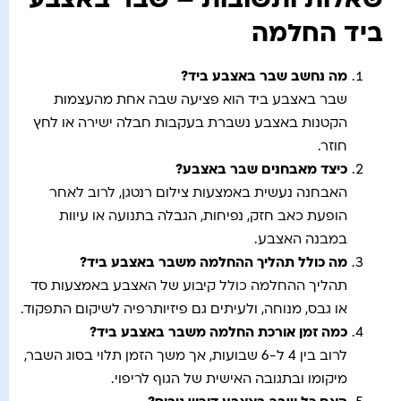
שאלות ותשובות – שבר באצבע
ביד החלמה
מה נחשב שבר באצבע ביד
?
שבר באצבע ביד הוא פציעה שבה אחת מהעצמות
הקטנות באצבע נשברת בעקבות חבלה ישירה או לחץ
חוזר.
כיצד מאבחנים שבר באצבע
?
האבחנה נעשית באמצעות צילום רנטגן, לרוב לאחר
הופעת כאב חזק, נפיחות, הגבלה בתנועה או עיוות
במבנה האצבע.
מה כולל תהליך ההחלמה משבר באצבע ביד
?
תהליך ההחלמה כולל קיבוע של האצבע באמצעות סד
או גבס, מנוחה, ולעיתים גם פיזיותרפיה לשיקום התפקוד.
כמה זמן אורכת החלמה משבר באצבע ביד
?
לרוב בין 4 ל-6 שבועות, אך משך הזמן תלוי בסוג השבר,
מיקומו ובתגובה האישית של הגוף לריפוי.