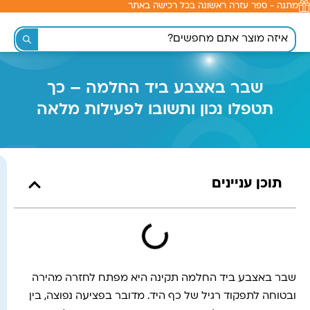
מתנה - ספר עזרה ראשונה בכל רכישה באתר
לתוכן
שבר באצבע ביד החלמה – כך
תטפלו נכון ותשובו לפעילות מלאה
תוכן עניינים
שבר באצבע ביד החלמה תקינה היא מפתח לחזרה מהירה
ובטוחה לתפקוד רגיל של כף היד. מדובר בפציעה נפוצה, בין