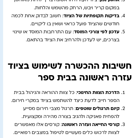
אחסון נכון
: ציוד העזרה הראשונה צריך להיות מאוחסן
במקום קריר ויבש, הרחק מהשמש והלחות.
בדיקות תקופתיות של הציוד
: חשוב לבדוק אחת לכמה
חודשים שהציוד פועל כראוי ושאין בו ליקויים.
עדכון לפי צורכי המוסד
: עם התרחבות המוסד או שינוי
בצרכים, יש לעדכן ולהרחיב את הציוד בהתאם.
חשיבות ההכשרה לשימוש בציוד
עזרה ראשונה בבית ספר
הדרכת הצוות החינוכי
: כל צוות ההוראה והניהול בבית
הספר חייב לדעת כיצד להשתמש בציוד במקרי חירום.
קיום תרגולים שוטפים
: תרגול מצבי חירום מסייע
להפחית פאניקה ולהגיב בצורה מהירה ומקצועית.
קורסי החייאה ועזרה ראשונה
: קורסים אלו מאפשרים
לצוות לרכוש כלים מעשיים לטיפול במצבים רפואיים.