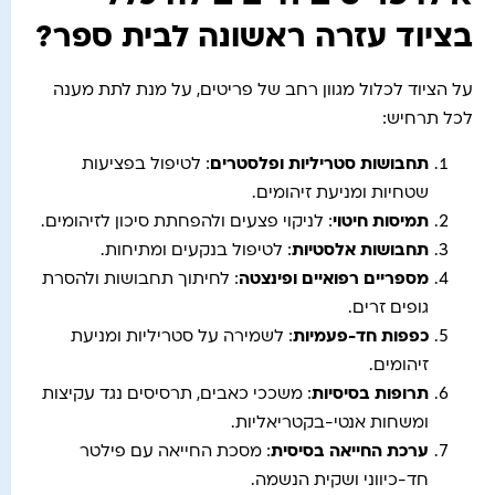
בציוד עזרה ראשונה לבית ספר?
על הציוד לכלול מגוון רחב של פריטים, על מנת לתת מענה
לכל תרחיש:
תחבושות סטריליות ופלסטרים
: לטיפול בפציעות
שטחיות ומניעת זיהומים.
תמיסות חיטוי
: לניקוי פצעים ולהפחתת סיכון לזיהומים.
תחבושות אלסטיות
: לטיפול בנקעים ומתיחות.
מספריים רפואיים ופינצטה
: לחיתוך תחבושות ולהסרת
גופים זרים.
כפפות חד-פעמיות
: לשמירה על סטריליות ומניעת
זיהומים.
תרופות בסיסיות
: משככי כאבים, תרסיסים נגד עקיצות
ומשחות אנטי-בקטריאליות.
ערכת החייאה בסיסית
: מסכת החייאה עם פילטר
חד-כיווני ושקית הנשמה.