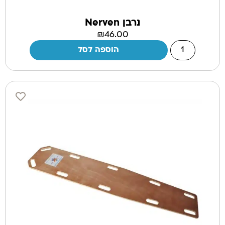
נרבן Nerven
₪
46.00
הוספה לסל