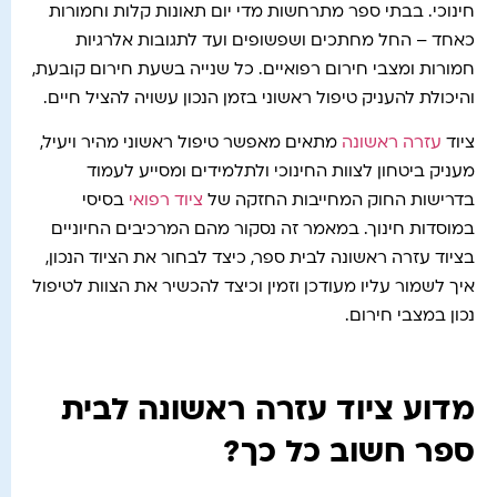
חינוכי. בבתי ספר מתרחשות מדי יום תאונות קלות וחמורות
כאחד – החל מחתכים ושפשופים ועד לתגובות אלרגיות
חמורות ומצבי חירום רפואיים. כל שנייה בשעת חירום קובעת,
והיכולת להעניק טיפול ראשוני בזמן הנכון עשויה להציל חיים.
ציוד
עזרה ראשונה
מתאים מאפשר טיפול ראשוני מהיר ויעיל,
מעניק ביטחון לצוות החינוכי ולתלמידים ומסייע לעמוד
בדרישות החוק המחייבות החזקה של
ציוד רפואי
בסיסי
במוסדות חינוך. במאמר זה נסקור מהם המרכיבים החיוניים
בציוד עזרה ראשונה לבית ספר, כיצד לבחור את הציוד הנכון,
איך לשמור עליו מעודכן וזמין וכיצד להכשיר את הצוות לטיפול
נכון במצבי חירום.
מדוע ציוד עזרה ראשונה לבית
ספר חשוב כל כך?