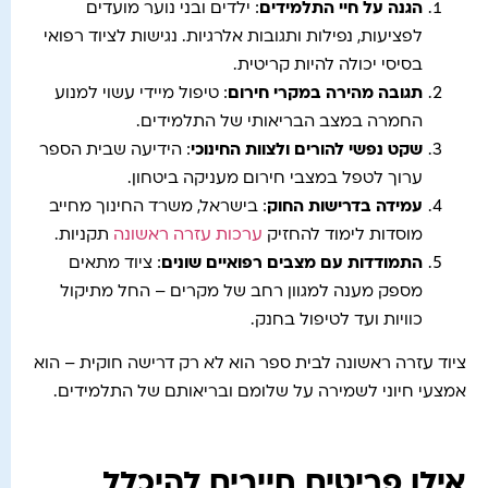
הגנה על חיי התלמידים
: ילדים ובני נוער מועדים
לפציעות, נפילות ותגובות אלרגיות. נגישות לציוד רפואי
בסיסי יכולה להיות קריטית.
תגובה מהירה במקרי חירום
: טיפול מיידי עשוי למנוע
החמרה במצב הבריאותי של התלמידים.
שקט נפשי להורים ולצוות החינוכי
: הידיעה שבית הספר
ערוך לטפל במצבי חירום מעניקה ביטחון.
עמידה בדרישות החוק
: בישראל, משרד החינוך מחייב
מוסדות לימוד להחזיק
ערכות עזרה ראשונה
תקניות.
התמודדות עם מצבים רפואיים שונים
: ציוד מתאים
מספק מענה למגוון רחב של מקרים – החל מתיקול
כוויות ועד לטיפול בחנק.
ציוד עזרה ראשונה לבית ספר הוא לא רק דרישה חוקית – הוא
אמצעי חיוני לשמירה על שלומם ובריאותם של התלמידים.
אילו פריטים חייבים להיכלל