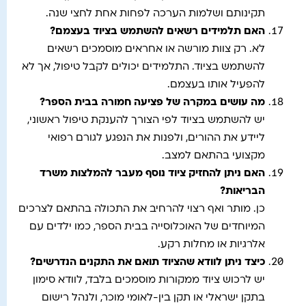
תקינותם ושלמות הערכה לפחות אחת לחצי שנה.
האם תלמידים רשאים להשתמש בציוד בעצמם
?
לא. רק צוות מורשה או אחראים מוסמכים רשאים
להשתמש בציוד. התלמידים יכולים לקבל טיפול, אך לא
להפעיל אותו בעצמם.
מה עושים במקרה של פציעה חמורה בבית הספר
?
יש להשתמש בציוד לפי הצורך להענקת טיפול ראשוני,
ליידע את ההורים, ולפנות את הנפגע לגורם רפואי
מקצועי בהתאם למצב.
האם ניתן להחזיק ציוד נוסף מעבר להמלצות משרד
הבריאות
?
כן. מותר ואף רצוי להרחיב את התכולה בהתאם לצרכים
המיוחדים של האוכלוסייה בבית הספר, כמו ילדים עם
אלרגיות או מחלות רקע.
כיצד ניתן לוודא שהציוד תואם את התקנים הנדרשים
?
יש לרכוש ציוד ממקורות מוסמכים בלבד, לוודא סימון
בתקן ישראלי או תקן בין-לאומי מוכר, ולנהל רישום