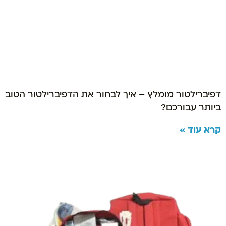
דפיברילטור מומלץ – איך לבחור את הדפיברילטור הטוב
ביותר עבורכם?
קרא עוד »