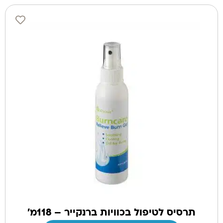
תרסיס לטיפול בכוויות ברנקייר – 118מ'