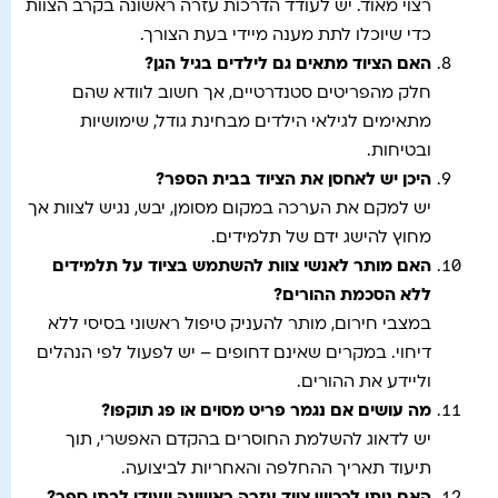
רצוי מאוד. יש לעודד הדרכות עזרה ראשונה בקרב הצוות
כדי שיוכלו לתת מענה מיידי בעת הצורך.
האם הציוד מתאים גם לילדים בגיל הגן
?
חלק מהפריטים סטנדרטיים, אך חשוב לוודא שהם
מתאימים לגילאי הילדים מבחינת גודל, שימושיות
ובטיחות.
היכן יש לאחסן את הציוד בבית הספר
?
יש למקם את הערכה במקום מסומן, יבש, נגיש לצוות אך
מחוץ להישג ידם של תלמידים.
האם מותר לאנשי צוות להשתמש בציוד על תלמידים
ללא הסכמת ההורים
?
במצבי חירום, מותר להעניק טיפול ראשוני בסיסי ללא
דיחוי. במקרים שאינם דחופים – יש לפעול לפי הנהלים
וליידע את ההורים.
מה עושים אם נגמר פריט מסוים או פג תוקפו
?
יש לדאוג להשלמת החוסרים בהקדם האפשרי, תוך
תיעוד תאריך ההחלפה והאחריות לביצועה.