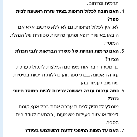
תרמית ומדחום.
האם חובה לכלול תרופות בציוד עזרה ראשונה לבית
ספר
?
לא. אין לכלול תרופות, גם לא ללא מרשם, אלא אם
הובאו באישור רופא ומתוך מדיניות מסודרת של הנהלת
המוסד.
האם קיימות הנחיות של משרד הבריאות לגבי תכולת
הציוד
?
כן. משרד הבריאות מפרסם המלצות לתכולת ערכת
עזרה ראשונה בבתי ספר, והן כוללות דרישות בסיסיות
שחשוב לעמוד בהן.
כמה ערכות עזרה ראשונה צריכות להיות במוסד חינוכי
גדול
?
מומלץ להחזיק לפחות ערכה אחת בכל אגף, קומת
לימוד או אזור פעילות משמעותי, בהתאם לגודל בית
הספר.
האם על הצוות החינוכי לדעת להשתמש בציוד
?