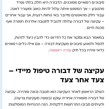
סיבוכים רפואיים מסוכנים. הדבורה היא חלק בלתי נפרד
מהטבע – אך המפגש איתה עלול להיות כואב ומעורר דאגה.
עבור חלק מהאנשים מדובר באי נוחות רגעית, אך עבור אחרים
– עקיצה של דבורה עלולה להוביל לתגובה אלרגית חמורה ואף
סכנת חיים.
במאמר הבא נסקור את כל הדרוש כדי להבין כיצד לזהות,
לטפל ולמנוע סיבוכים מעקיצת דבורה – וגם אילו כלים רפואיים
כדאי שיהיו בכל תיק
עזרה ראשונה
.
עקיצה של דבורה טיפול מיידי –
צעד אחר צעד
השלב הראשון לאחר העקיצה הוא תגובה נכונה ומהירה. עקיצה
של דבורה משאירה אחריה עוקץ (בשונה מעקיצת צרעה),
ולעיתים סביבו התרחשות דלקתית. הנה ההנחיות המומלצות: