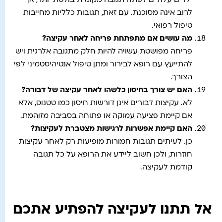
ילדים עלולים לפתח תגובה מקומית בולטת יותר, אך
לרוב אינה מסוכנת. עם זאת, תגובות כלליות מחייבות
טיפול רפואי.
מה עושים אם מתפתחת פריחה לאחר עקיצה
?
פריחה מפושטת עשויה להיות חלק מתגובה אלרגית ויש
להתייעץ עם רופא לבירור ומתן טיפול אנטיהיסטמיני לפי
הצורך.
האם יש צורך בחיסון כלשהו לאחר עקיצה של דבורה
?
לא. עקיצות דבורים אינן דורשות חיסון כמו טטנוס, אלא
אם קיימת פציעה עמוקה או פתוחה בסביבה מזוהמת.
האם קיימת אפשרות לרגישות מצטברת לעקיצות
?
כן. לעיתים תגובות חמורות מופיעות רק לאחר עקיצות
חוזרות, ולכן חשוב ליידע את הרופא על כל תגובה
קודמת לעקיצה.
אל תתנו לעקיצה להפתיע אתכם