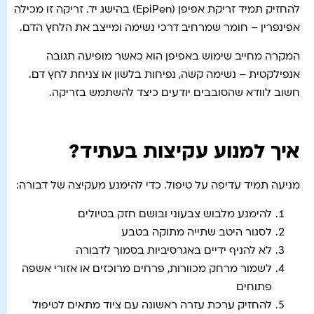
להחזיק תמיד זריקת אפיפן (EpiPen) בהישג יד. זריקה זו מכילה
אפינפרין – חומר שמרחיב דרכי נשימה ומייצב את הלחץ הדם.
המקרה מחייב שימוש באפיפן הוא כאשר מופיעה תגובה
אנפילקטית – נשימה קשה, נפיחות בלשון או צניחת לחץ דם.
חשוב לוודא שהסובבים יודעים כיצד להשתמש בזריקה.
איך למנוע עקיצות בעתיד?
מניעה תמיד עדיפה על טיפול. כדי להימנע מעקיצה של דבורה:
להימנע מלבוש צבעוני ובושם חזק בטיולים
לסגור היטב שתייה מתוקה בטבע
לא להניף ידיים באגרסיביות בסמוך לדבורה
לשמור מרחק מכוורות, פרחים מרוכזים או אזורי אשפה
פתוחים
להחזיק ערכת עזרה ראשונה עם ציוד מתאים לטיפול