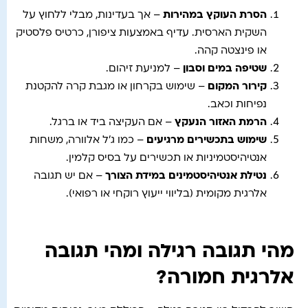
הסרת העוקץ במהירות
– אך בעדינות, מבלי ללחוץ על
השקית הארסית. עדיף באמצעות ציפורן, כרטיס פלסטיק
או פינצטה קהה.
שטיפה במים וסבון
– למניעת זיהום.
קירור המקום
– שימוש בקרחון או מגבת קרה להקטנת
נפיחות וכאב.
הרמת האזור הנעקץ
– אם העקיצה ביד או ברגל.
שימוש בתכשירים מרגיעים
– כמו ג’ל אלוורה, משחות
אנטיהיסטמיניות או תכשירים על בסיס קלמין.
נטילת אנטיהיסטמינים במידת הצורך
– אם יש תגובה
אלרגית מקומית (בליווי ייעוץ רוקחי או רפואי).
מהי תגובה רגילה ומהי תגובה
אלרגית חמורה?