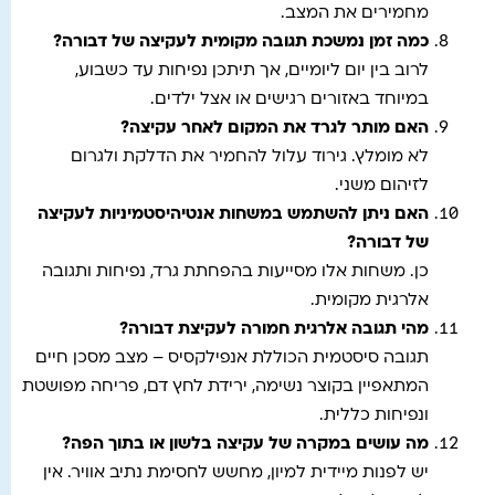
מחמירים את המצב.
כמה זמן נמשכת תגובה מקומית לעקיצה של דבורה
?
לרוב בין יום ליומיים, אך תיתכן נפיחות עד כשבוע,
במיוחד באזורים רגישים או אצל ילדים.
האם מותר לגרד את המקום לאחר עקיצה
?
לא מומלץ. גירוד עלול להחמיר את הדלקת ולגרום
לזיהום משני.
האם ניתן להשתמש במשחות אנטיהיסטמיניות לעקיצה
של דבורה
?
כן. משחות אלו מסייעות בהפחתת גרד, נפיחות ותגובה
אלרגית מקומית.
מהי תגובה אלרגית חמורה לעקיצת דבורה
?
תגובה סיסטמית הכוללת אנפילקסיס – מצב מסכן חיים
המתאפיין בקוצר נשימה, ירידת לחץ דם, פריחה מפושטת
ונפיחות כללית.
מה עושים במקרה של עקיצה בלשון או בתוך הפה
?
יש לפנות מיידית למיון, מחשש לחסימת נתיב אוויר. אין