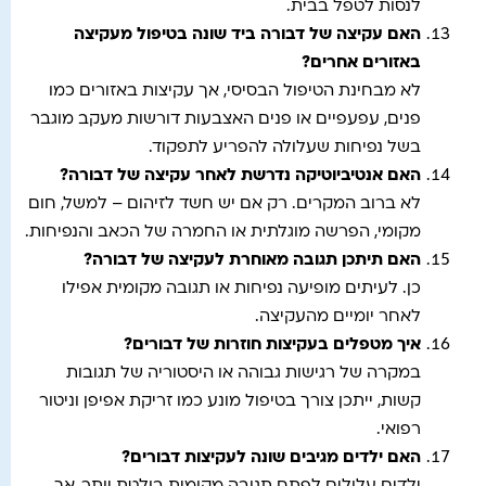
לנסות לטפל בבית.
האם עקיצה של דבורה ביד שונה בטיפול מעקיצה
באזורים אחרים
?
לא מבחינת הטיפול הבסיסי, אך עקיצות באזורים כמו
פנים, עפעפיים או פנים האצבעות דורשות מעקב מוגבר
בשל נפיחות שעלולה להפריע לתפקוד.
האם אנטיביוטיקה נדרשת לאחר עקיצה של דבורה
?
לא ברוב המקרים. רק אם יש חשד לזיהום – למשל, חום
מקומי, הפרשה מוגלתית או החמרה של הכאב והנפיחות.
האם תיתכן תגובה מאוחרת לעקיצה של דבורה
?
כן. לעיתים מופיעה נפיחות או תגובה מקומית אפילו
לאחר יומיים מהעקיצה.
איך מטפלים בעקיצות חוזרות של דבורים
?
במקרה של רגישות גבוהה או היסטוריה של תגובות
קשות, ייתכן צורך בטיפול מונע כמו זריקת אפיפן וניטור
רפואי.
האם ילדים מגיבים שונה לעקיצות דבורים
?