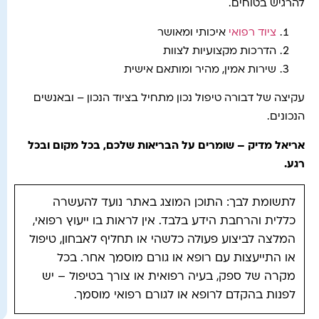
להרגיש בטוחים.
ציוד רפואי
איכותי ומאושר
הדרכות מקצועיות לצוות
שירות אמין, מהיר ומותאם אישית
עקיצה של דבורה טיפול נכון מתחיל בציוד הנכון – ובאנשים
הנכונים.
אריאל מדיק – שומרים על הבריאות שלכם, בכל מקום ובכל
רגע.
לתשומת לבך: התוכן המוצג באתר נועד להעשרה
כללית והרחבת הידע בלבד. אין לראות בו ייעוץ רפואי,
המלצה לביצוע פעולה כלשהי או תחליף לאבחון, טיפול
או התייעצות עם רופא או גורם מוסמך אחר. בכל
מקרה של ספק, בעיה רפואית או צורך בטיפול – יש
לפנות בהקדם לרופא או לגורם רפואי מוסמך.