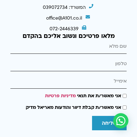
המשרד: 039072734
office@A101.co.il
072-2446339
מלאו פרטיכם ונשוב אליכם בהקדם
אני מאשר/ת את תנאי
מדיניות פרטיות
אני מאשר/ת קבלת דיוור והודעות מאריאל מדיק
שליחה