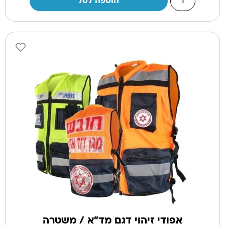
הוספה לסל
אפודי זיהוי דגם מד"א / משטרה