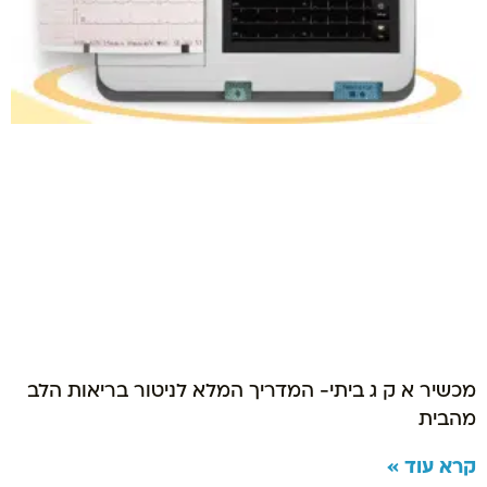
מכשיר א ק ג ביתי- המדריך המלא לניטור בריאות הלב
מהבית
קרא עוד »