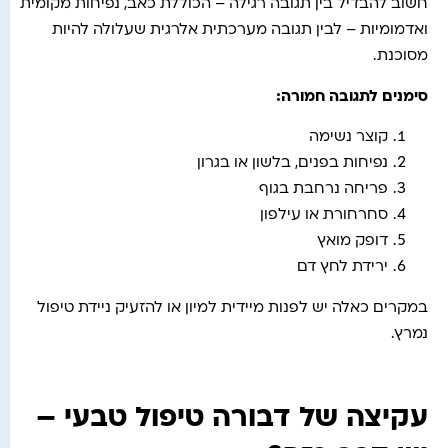
חשוב להבדיל בין תגובה רגילה – הכוללת כאב, נפיחות מקומית
ואדמומיות – לבין תגובה מערכתית אלרגית שעלולה להיות
מסוכנת.
סימנים לתגובה חמורה
:
קוצר נשימה
נפיחות בפנים, בלשון או בגרון
פריחה נרחבת בגוף
סחרחורת או עילפון
דופק מואץ
ירידת לחץ דם
במקרים כאלה יש לפנות מיידית למיון או להזעיק ניידת טיפול
נמרץ.
עקיצה של דבורה טיפול טבעי –