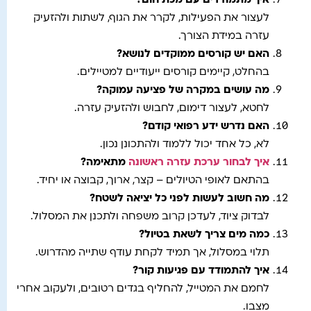
איך מתמודדים עם מכת חום?
לעצור את הפעילות, לקרר את הגוף, לשתות ולהזעיק
עזרה במידת הצורך.
האם יש קורסים ממוקדים לנושא?
בהחלט, קיימים קורסים ייעודיים למטיילים.
מה עושים במקרה של פציעה עמוקה?
לחטא, לעצור דימום, לחבוש ולהזעיק עזרה.
האם נדרש ידע רפואי קודם?
לא, כל אחד יכול ללמוד ולהתכונן נכון.
איך לבחור ערכת עזרה ראשונה
מתאימה?
בהתאם לאופי הטיולים – קצר, ארוך, קבוצה או יחיד.
מה חשוב לעשות לפני כל יציאה לשטח?
לבדוק ציוד, לעדכן קרוב משפחה ולתכנן את המסלול.
כמה מים צריך לשאת בטיול?
תלוי במסלול, אך תמיד לקחת עודף שתייה מהדרוש.
איך להתמודד עם פגיעות קור?
לחמם את המטייל, להחליף בגדים רטובים, ולעקוב אחרי
מצבו.