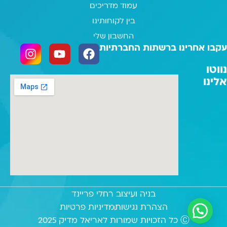
עמוד מדריכים
בין לקוחותינו
החשבון שלי
עקבו אחרינו ברשתות החברתיות
נווטו
אלינו
בניה ועיצוב רחלי פריינד
הצהרת נגישות
מדיניות פרטיות
Ⓒ כל הזכויות שמורות לאריאל מדיק 2025