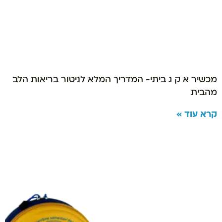
מכשיר א ק ג ביתי- המדריך המלא לניטור בריאות הלב
מהבית
קרא עוד »