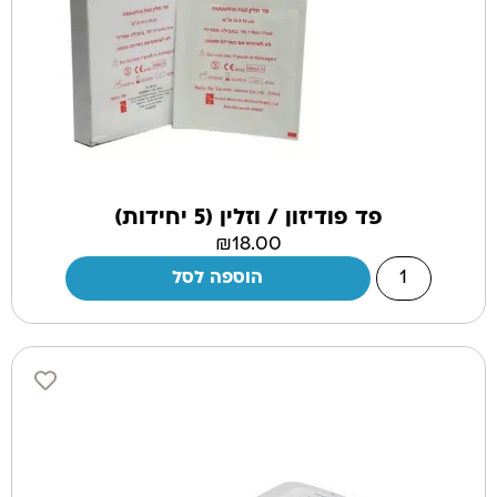
פד פודיזון / וזלין (5 יחידות)
₪
18.00
הוספה לסל