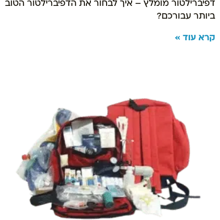
דפיברילטור מומלץ – איך לבחור את הדפיברילטור הטוב
ביותר עבורכם?
קרא עוד »