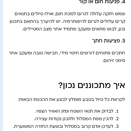
4. פגיעות חום או קור
שמש חזקה עלולה לגרום למכת חום, ואילו טיולים בתנאים
קרים עלולים לגרום להיפותרמיה. יש להיערך בהתאם בתכנון
נכון, לבוש מתאים ומעקב מתמיד אחר מצב המטיילים.
5. פציעות חתך
חתכים פתוחים דורשים חיטוי מידי, חבישה טובה ומעקב אחר
סימני זיהום.
איך מתכוננים נכון?
לקראת כל טיול בטבע מומלץ לבצע את ההכנות הבאות:
לבדוק את תנאי השטח ומזג האוויר הצפוי.
להכין מפת המסלול ולתכנן נקודות עצירה.
לעדכן אדם קרוב במסלול ובשעת החזרה המשוערת.