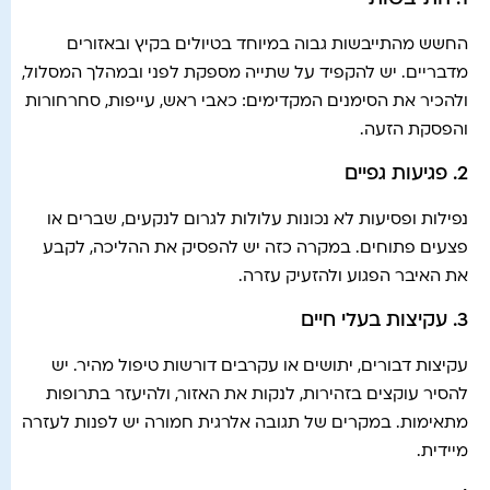
החשש מהתייבשות גבוה במיוחד בטיולים בקיץ ובאזורים
מדבריים. יש להקפיד על שתייה מספקת לפני ובמהלך המסלול,
ולהכיר את הסימנים המקדימים: כאבי ראש, עייפות, סחרחורות
והפסקת הזעה.
2. פגיעות גפיים
נפילות ופסיעות לא נכונות עלולות לגרום לנקעים, שברים או
פצעים פתוחים. במקרה כזה יש להפסיק את ההליכה, לקבע
את האיבר הפגוע ולהזעיק עזרה.
3. עקיצות בעלי חיים
עקיצות דבורים, יתושים או עקרבים דורשות טיפול מהיר. יש
להסיר עוקצים בזהירות, לנקות את האזור, ולהיעזר בתרופות
מתאימות. במקרים של תגובה אלרגית חמורה יש לפנות לעזרה
מיידית.