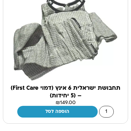
תחבושת ישראלית 6 אינץ (דמוי First Care)
– (5 יחידות)
₪
149.00
הוספה לסל