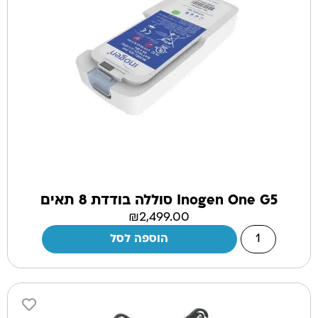
Inogen One G5 סוללה בודדת 8 תאים
₪
2,499.00
הוספה לסל