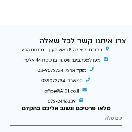
צרו איתנו קשר לכל שאלה
כתובת: היצירה 8 ראש העין – מתחם הרץ
מען למכתבים: שמעון בן שטח 44 אלעד
מוקד ארצי: 03-9072734
המשרד: 039072734
office@A101.co.il
072-2446339
מלאו פרטיכם ונשוב אליכם בהקדם