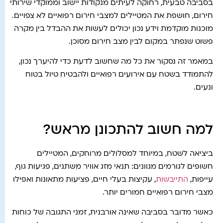
בסביבה טבעית, רחוקה לעיתים מנקודות יישוב וממוקדי שירותי
חירום, חושפת את המטיילים למצבי חירום רפואיים לא צפויים.
מוכנות מוקדמת וידע נכון יכולים לעשות את ההבדל בין מקרה
פשוט שנפתר במקום לבין מצב חירום מסוכן.
במאמר זה נסקור את כל מה שחשוב לדעת כדי להיערך נכון,
להתמודד בשטח עם אירועים רפואיים ולהבטיח טיול בטוח
ונעים.
למה חשוב להתכונן מראש?
ביציאה לשטח, במיוחד למסלולים מרוחקים, המטיילים
חשופים לגורמים מגוונים: תנאי מזג אוויר משתנים, פגיעות גוף,
עייפות,
התייבשות
, עקיצות בעלי חיים, פציעות מתאונות ואפילו
מצבי חירום רפואיים חמורים יותר.
כאשר מדובר בסביבה שאינה אורבנית, זמני התגובה של כוחות