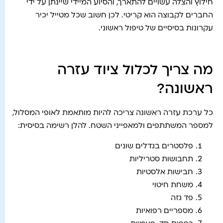
חילוץ והצלה עשויים להתארך, והסיוע המיידי שיינתן על ידי
החברים לקבוצה הוא קריטי. לכן חשוב שכל מטייל יכיר
עקרונות בסיסיים של טיפול ראשוני.
מה צריך לכלול ציוד עזרה
ראשונה?
כל ערכת עזרה ראשונה צריכה להיות מותאמת לאופי המסלול,
למספר המשתתפים ולמאפייני השטח. להלן רשימה בסיסית:
פלסטרים בגדלים שונים
תחבושות סטריליות
חבישות אלסטיות
משחת חיטוי
פד גזה
מספריים רפואיות