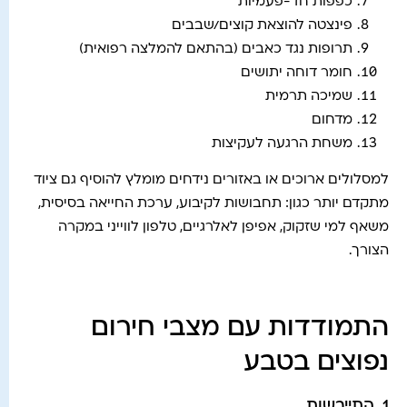
כפפות חד-פעמיות
פינצטה להוצאת קוצים/שבבים
תרופות נגד כאבים (בהתאם להמלצה רפואית)
חומר דוחה יתושים
שמיכה תרמית
מדחום
משחת הרגעה לעקיצות
למסלולים ארוכים או באזורים נידחים מומלץ להוסיף גם ציוד
מתקדם יותר כגון: תחבושות לקיבוע, ערכת החייאה בסיסית,
משאף למי שזקוק, אפיפן לאלרגיים, טלפון לווייני במקרה
הצורך.
התמודדות עם מצבי חירום
נפוצים בטבע
1. התייבשות