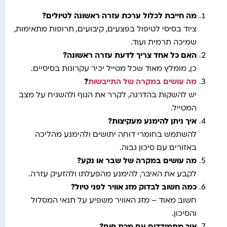
מה חייבת לכלול ערכת עזרה ראשונה לטיולים?
ציוד בסיסי לטיפול בפצעים, קיבועים, תרופות מתאימות,
שמיכה תרמית ועוד.
האם כל אחד צריך לדעת עזרה ראשונה?
כן, מומלץ מאוד שכל מטייל יכיר עקרונות בסיסיים.
מה עושים במקרה של התייבשות
?
יש להשקות בהדרגה, לקרר את הגוף ולהשגיח על מצב
המטייל.
איך ניתן להימנע מעקיצות?
להשתמש בחומרי דוחה יתושים ולהימנע מהליכה
באזורים עם סיכון גבוה.
מה עושים במקרה של שבר או נקע?
לקבע את האיבר, להימנע מהפעלתו ולהזעיק עזרה.
כמה חשוב לבדוק מזג אוויר לפני טיול?
חשוב מאוד – מזג האוויר משפיע על תנאי המסלול
והסיכון.