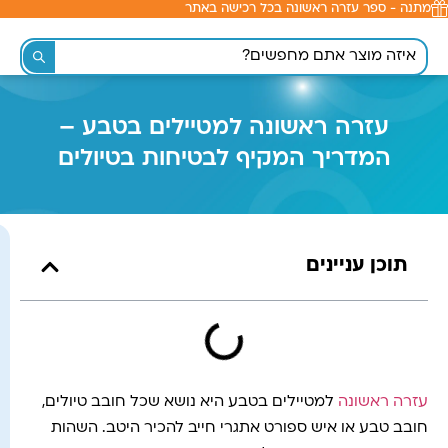
מתנה - ספר עזרה ראשונה בכל רכישה באתר
לתוכן
עזרה ראשונה למטיילים בטבע –
המדריך המקיף לבטיחות בטיולים
תוכן עניינים
עזרה ראשונה
למטיילים בטבע היא נושא שכל חובב טיולים,
חובב טבע או איש ספורט אתגרי חייב להכיר היטב. השהות