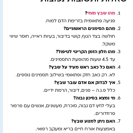
מהו שבץ מוחי
?
פגיעה פתאומית בזרימת הדם למוח.
מהם הסימנים הראשוניים?
חולשה בצד הגוף, קושי בדיבור, בעיות ראייה, חוסר שיווי
משקל.
מהו חלון הזמן הקריטי לטיפול?
עד 4.5 שעות מהופעת התסמינים.
האם כל כאב ראש מעיד על שבץ?
לא. רק כאב חזק ופתאומי בשילוב תסמינים נוספים.
איך לבדוק אם אדם עובר שבץ?
כלל פ.נ.ה – פנים, דיבור, הרמת ידיים.
מי נמצא בסיכון גבוה?
בעלי לחץ דם גבוה, סוכרת, מעשנים, אנשים עם פרפור
פרוזדורים.
האם ניתן למנוע שבץ?
באמצעות אורח חיים בריא ומעקב רפואי.