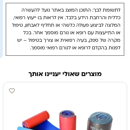
לתשומת לבך: התוכן המוצג באתר נועד להעשרה
כללית והרחבת הידע בלבד. אין לראות בו ייעוץ רפואי,
המלצה לביצוע פעולה כלשהי או תחליף לאבחון, טיפול
או התייעצות עם רופא או גורם מוסמך אחר. בכל
מקרה של ספק, בעיה רפואית או צורך בטיפול – יש
לפנות בהקדם לרופא או לגורם רפואי מוסמך.
מוצרים שאולי יעניינו אותך