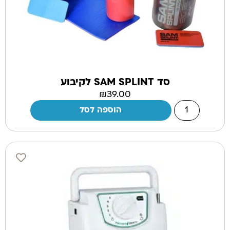
סד SAM SPLINT לקיבוע
₪
39.00
הוספה לסל