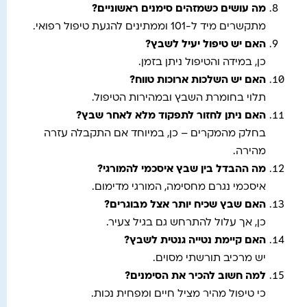
מה עושים כשמזהים סימנים ראשוניים?
מתקשרים מיד ל-101 וממתינים להגעת טיפול רפואי.
האם יש טיפול יעיל לשבץ?
כן, במידה והטיפול ניתן בזמן.
האם יש השלכות ארוכות טווח?
תלוי בחומרת השבץ ובמהירות הטיפול.
האם ניתן לחזור לתפקוד מלא לאחר שבץ?
בחלק מהמקרים – כן, במיוחד אם התקבלה עזרה
מהירה.
מה ההבדל בין שבץ איסכמי להמורגי?
איסכמי נגרם מחסימה, המורגי מדימום.
האם שבץ שכיח יותר אצל מבוגרים?
כן, אך עלול להתרחש גם בגיל צעיר.
האם קיימת נטייה גנטית לשבץ?
יש מרכיב תורשתי מסוים.
למה חשוב להכיר את הסימנים?
כי טיפול מהיר מציל חיים ומפחית נכות.