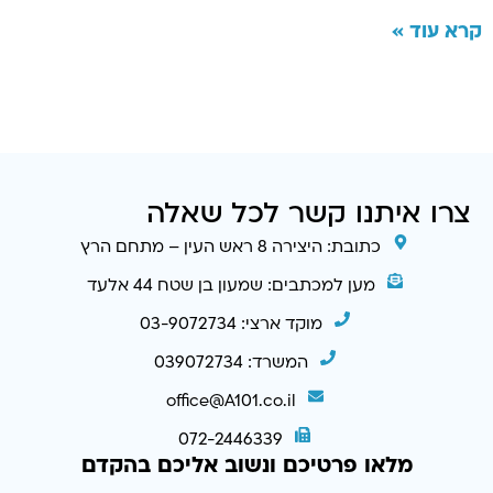
קרא עוד »
צרו איתנו קשר לכל שאלה
כתובת: היצירה 8 ראש העין – מתחם הרץ
מען למכתבים: שמעון בן שטח 44 אלעד
מוקד ארצי: 03-9072734
המשרד: 039072734
office@A101.co.il
072-2446339
מלאו פרטיכם ונשוב אליכם בהקדם