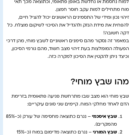
למוח נחסמת או נחלשת באופן פתאומי, וכתוצאה מכך תאי
מוח מתחילים למות עקב חוסר חמצן.
זיהוי נכון ומידי של התסמינים הראשונים יכול להציל חיים,
להפחית את מידת הנזק ולהגדיל את הסיכוי לשיקום מוצלח. כל
דקה חשובה!
במאמר זה נסקור מהם סימנים ראשוניים לשבץ מוחי, מהן דרכי
הפעולה המומלצות בעת זיהוי מצב חשוד, מהם גורמי הסיכון,
וכיצד ניתן להקטין את הסיכון למקרה כזה.
מהו שבץ מוחי?
שבץ מוחי הוא מצב שבו מתרחשת פגיעה פתאומית בזרימת
הדם לאחד מחלקי המוח. קיימים שני סוגים עיקריים:
שבץ איסכמי
– נגרם כתוצאה מחסימה של עורק (כ-85%
מהמקרים).
שבץ המורגי
– נגרם כתוצאה מדימום במוח (כ-15%