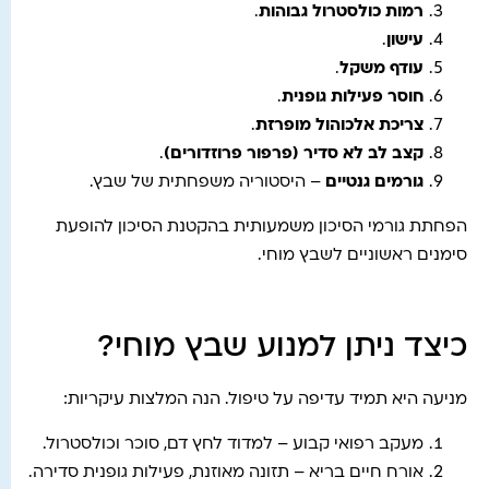
רמות כולסטרול גבוהות
.
עישון
.
עודף משקל
.
חוסר פעילות גופנית
.
צריכת אלכוהול מופרזת
.
קצב לב לא סדיר (פרפור פרוזדורים)
.
גורמים גנטיים
– היסטוריה משפחתית של שבץ.
הפחתת גורמי הסיכון משמעותית בהקטנת הסיכון להופעת
סימנים ראשוניים לשבץ מוחי.
כיצד ניתן למנוע שבץ מוחי?
מניעה היא תמיד עדיפה על טיפול. הנה המלצות עיקריות:
מעקב רפואי קבוע – למדוד לחץ דם, סוכר וכולסטרול.
אורח חיים בריא – תזונה מאוזנת, פעילות גופנית סדירה.