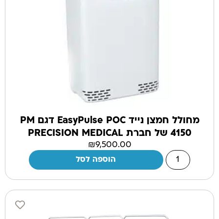
מחולל חמצן נייד EasyPulse POC דגם PM
4150 של חברת PRECISION MEDICAL
₪
9,500.00
הוספה לסל