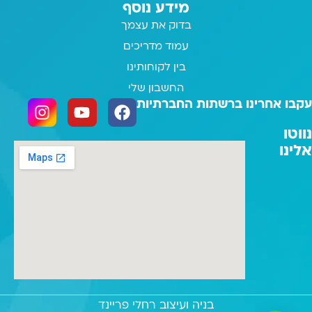
מידע נוסף
בדוק את עצמך
עמוד מדריכים
בין לקוחותינו
החשבון שלי
עקבו אחרינו ברשתות החברתיות
נווטו
אלינו
בניה ועיצוב רחלי פריינד