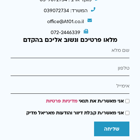
מוקד ארצי: 03-9072734
המשרד: 039072734
office@A101.co.il
072-2446339
מלאו פרטיכם ונשוב אליכם בהקדם
אני מאשר/ת את תנאי
מדיניות פרטיות
אני מאשר/ת קבלת דיוור והודעות מאריאל מדיק
שליחה