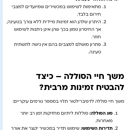
מתאימות לשימוש במכשירים שמיועדים למצבי
חירום בלבד.
היתרון שלהן הוא זמינות מיידית ללא צורך בטעינה,
אך החיסרון טמון בכך שהן אינן ניתנות לשימוש
חוזר.
פתרון מושלם למצבים בהם אין גישה לתשתית
טעינה.
משך חיי הסוללה – כיצד
להבטיח זמינות מרבית?
משך חיי סוללה לדפיברילטור תלוי במספר גורמים עיקריים:
סוג הסוללה
:
סוללות ליתיום מחזיקות זמן רב יותר
מאחרות.
תדירות השימוש
:
שימוש תדיר במכשיר יקצר את אורך