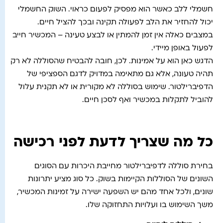
חשמלי ללב כאשר הוא מפסיק לפעום כראוי. השוק החשמלי
יכול להחזיר את הלב לפעולה תקינה ובכך להציל חיים.
במצבים כאלה אין זמן להמתין או לבצע טעינה – המכשיר חייב
לפעול באופן מיידי.
הדגש כאן הוא על אמינות. לכן, חובה להבטיח שהסוללה לא רק
תהיה טעונה, אלא גם מתאימה במדויק לדגם הספציפי של
הדפיברילטור. שימוש בסוללה לא מקורית או לא תקנית עלול
להוביל לתקלות במכשיר ואף לסכן חיים.
כל מה שצריך לדעת לפני רכישה
בחירת סוללה לדפיברילטור מחייבת היכרות עם הסוגים
השונים של הסוללות הקיימות בשוק. כל סוג מציע יתרונות
שונים, ולכל אחד מהם יש השפעה ישירה על זמינות המכשיר,
משך השימוש בו ועלויות התחזוקה שלו.