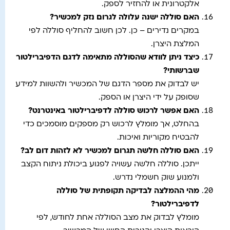
אלקטרונית או להחזיר לספק.
האם סוללה ישנה עלולה לגרום נזק למכשיר
?
במקרים נדירים – כן. לכן חשוב להחליף סוללה לפי
המלצת היצרן.
כיצד ניתן לוודא שהסוללה מתאימה לדגם הדפיברילטור
שברשותי
?
יש לבדוק את מספר הדגם של המכשיר ולהשוות למידע
שסופק על ידי היצרן או הספק.
האם אפשר לרכוש סוללה לדפיברילטור באינטרנט
?
בהחלט, אך מומלץ לרכוש רק מספקים מוסמכים כדי
להבטיח מקוריות ואיכות.
האם סוללה חלשה תגרום למכשיר לא לזהות דום לב
?
ייתכן. סוללה חלשה עשויה לפגוע ביכולת ניתוח הקצב
ולמנוע שוק חשמלי נדרש.
מהי ההמלצה לבדיקה תקופתית של סוללה
לדפיברילטור
?
מומלץ לבדוק את מצב הסוללה אחת לחודש, לפי