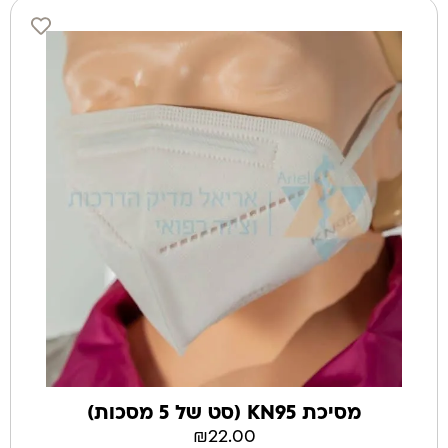
מסיכת KN95 (סט של 5 מסכות)
₪
22.00