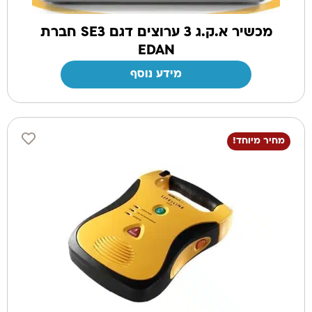
מכשיר א.ק.ג 3 ערוצים דגם SE3 חברת
EDAN
מידע נוסף
מחיר מיוחד!