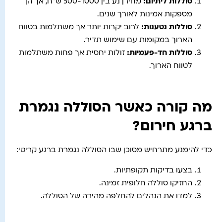
סוללות ליתיום
:
מחירן נע בין 500-1000 ש"ח, אך הן
מספקות אמינות לאורך שנים.
סוללות נטענות
:
לרוב יקרות יותר אך משתלמות בטווח
הארוך במקומות עם שימוש תדיר.
סוללות חד-פעמיות
:
זולות יחסית אך פחות משתלמות
לטווח הארוך.
מה קורה כאשר הסוללה נגמרת
ברגע חירום?
כדי להימנע מתרחיש מסוכן שבו הסוללה נגמרת ברגע קריטי:
בצעו בדיקות תקופתיות.
החזיקו סוללה חלופית זמינה.
למדו את הנהלים להחלפה מהירה של הסוללה.