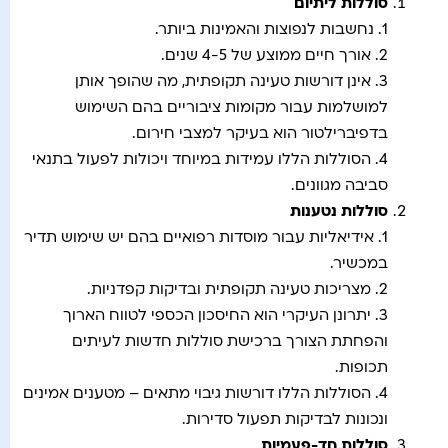
סוללות ליתיום
1. נחשבות לנפוצות והאמינות ביותר.
2. אורך חיים ממוצע של 4-5 שנים.
3. אינן דורשות טעינה תקופתית, מה שהופך אותן
למושלמות עבור מקומות ציבוריים בהם השימוש
בדפיברילטור הוא בעיקר למצבי חירום.
4. הסוללות הללו עמידות במיוחד ויכולות לפעול בתנאי
סביבה מגוונים.
סוללות נטענות
1. אידיאליות עבור מוסדות רפואיים בהם יש שימוש תדיר
במכשיר.
2. מצריכות טעינה תקופתית ובדיקות קפדניות.
3. יתרונן העיקרי הוא החיסכון הכספי לטווח הארוך
והפחתת הצורך ברכישת סוללות חדשות לעיתים
תכופות.
4. הסוללות הללו דורשות גיבוי מתאים – מטענים אמינים
ונכונות לבדיקות תפעול סדירות.
סוללות חד-פעמיות