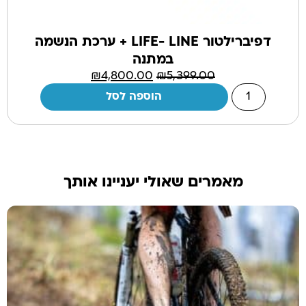
דפיברילטור LIFE- LINE + ערכת הנשמה
במתנה
₪
4,800.00
₪
5,399.00
הוספה לסל
מאמרים שאולי יעניינו אותך