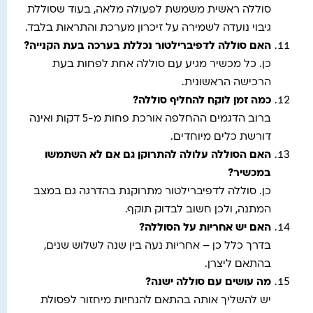
סוללה ראשית משמשת לפעולה מלאה, בעוד שסוללת
גיבוי נועדה לשמירה על זיכרון מערכת והתראות בלבד.
האם סוללה לדפיברילטור נכללת בערכה בעת הקנייה
?
כן. כל מכשיר מגיע עם סוללה אחת לפחות בעת
הרכישה הראשונית.
כמה זמן לוקח להחליף סוללה
?
ברוב הדגמים ההחלפה אורכת פחות מ-5 דקות ואינה
דורשת כלים מיוחדים.
האם הסוללה עלולה להתרוקן גם אם לא השתמשו
במכשיר
?
כן. סוללה לדפיברילטור מתרוקנת בהדרגה גם במצב
המתנה, ולכן חשוב לבדוק תוקף.
האם יש אחריות על הסוללה
?
בדרך כלל כן – אחריות נעה בין שנה לשלוש שנים,
בהתאם ליצרן.
מה עושים עם סוללה ישנה
?
יש להשליך אותה בהתאם להנחיות מיחזור לפסולת