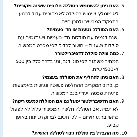
האם ניתן להשתמש בסוללה חלופית שאינה מקורית
?
לא מומלץ. שימוש בסוללה לא מקורית עלול לפגוע
בתפקוד המכשיר ולסכן חיים.
האם הסוללה נטענת או חד-פעמית
?
ישנם דגמים עם סוללות חד-פעמיות ויש דגמים עם
סוללות נטענות – חשוב לבדוק לפי מפרט המכשיר.
כמה עולה סוללה לדפיברילטור
?
המחיר משתנה לפי סוג ודגם, ונע בדרך כלל בין 500
ל-1500 ש"ח.
האם ניתן להחליף את הסוללה בעצמי
?
כן, ברוב המקרים ההחלפה פשוטה ונעשית באמצעות
פתיחת מכסה ייעודי בגב המכשיר.
האם הדפיברילטור יפעל גם אם הסוללה כמעט ריקה
?
לא תמיד. אם הסוללה חלשה, המכשיר עלול לא לפעול
כראוי ברגע חירום – לכן חשוב לבדוק תקינות באופן
קבוע.
מה ההבדל בין סוללת גיבוי לסוללה ראשית
?