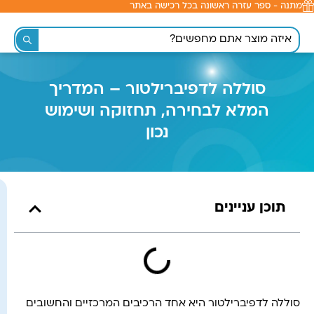
מתנה - ספר עזרה ראשונה בכל רכישה באתר
לתוכן
סוללה לדפיברילטור – המדריך
המלא לבחירה, תחזוקה ושימוש
נכון
תוכן עניינים
סוללה לדפיברילטור היא אחד הרכיבים המרכזיים והחשובים