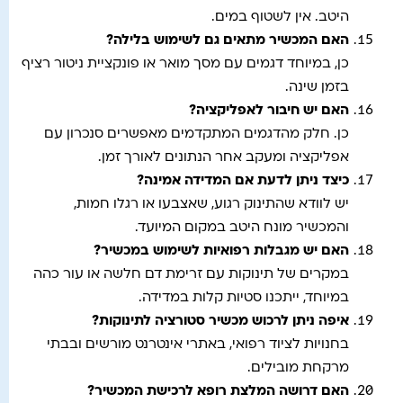
היטב. אין לשטוף במים.
האם המכשיר מתאים גם לשימוש בלילה
?
כן, במיוחד דגמים עם מסך מואר או פונקציית ניטור רציף
בזמן שינה.
האם יש חיבור לאפליקציה
?
כן. חלק מהדגמים המתקדמים מאפשרים סנכרון עם
אפליקציה ומעקב אחר הנתונים לאורך זמן.
כיצד ניתן לדעת אם המדידה אמינה
?
יש לוודא שהתינוק רגוע, שאצבעו או רגלו חמות,
והמכשיר מונח היטב במקום המיועד.
האם יש מגבלות רפואיות לשימוש במכשיר
?
במקרים של תינוקות עם זרימת דם חלשה או עור כהה
במיוחד, ייתכנו סטיות קלות במדידה.
איפה ניתן לרכוש מכשיר סטורציה לתינוקות
?
בחנויות לציוד רפואי, באתרי אינטרנט מורשים ובבתי
מרקחת מובילים.
האם דרושה המלצת רופא לרכישת המכשיר
?