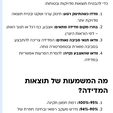
כדי להבטיח תוצאות מדויקות ובטוחות:
מדדו כשהתינוק רגוע
:
תינוק ערני ושקט יבטיח תוצאה
מדויקת יותר.
בחרו מקום מדידה מתאים
:
אצבע, כף רגל או תנוך האוזן
– לפי הוראות היצרן.
וודאו תנאי סביבה נאותים
:
המדידה צריכה להתבצע
בסביבה מוארת ובטמפרטורה נוחה.
וודאו שהאצבע נקייה
:
להסרת הפרעות אפשריות
במדידה.
מה המשמעות של תוצאות
המדידה?
95%-100%:
רמת חמצן תקינה.
90%-94%:
נדרש מעקב רפואי ובחינה חוזרת של