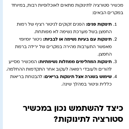
מכשיר סטורציה לתינוקות מתאים לאוכלוסיות רבות, במיוחד
במקרים הבאים:
תינוקות פגים
:
הפגים זקוקים לניטור רציף של רמות
החמצן בשל מערכת נשימה לא מפותחת.
תינוקות עם בעיות נשימה או לבביות
:
ניטור יומיומי
מאפשר התערבות מהירה במקרים של ירידה ברמת
החמצן.
תינוקות המחלימים ממחלות נשימתיות
:
המכשיר מסייע
להורים ולעובדי רפואה לעקוב אחר התקדמות ההחלמה.
שימוש בשגרה אצל תינוקות בריאים
:
להבטחת בריאות
כללית וניטור במהלך שינה.
כיצד להשתמש נכון במכשיר
סטורציה לתינוקות?