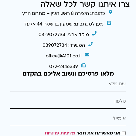
צרו איתנו קשר לכל שאלה
כתובת: היצירה 8 ראש העין – מתחם הרץ
מען למכתבים: שמעון בן שטח 44 אלעד
מוקד ארצי: 03-9072734
המשרד: 039072734
office@A101.co.il
072-2446339
מלאו פרטיכם ונשוב אליכם בהקדם
אני מאשר/ת את תנאי
מדיניות פרטיות