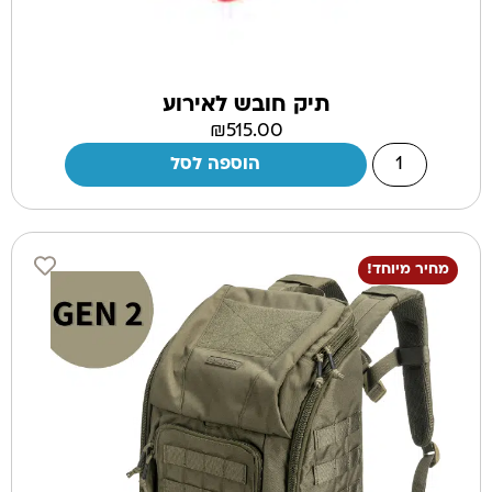
תיק חובש לאירוע
₪
515.00
הוספה לסל
מחיר מיוחד!