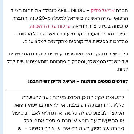
חברת
אריאל מדיק
– ARIEL MEDIC מובילה את תחום הציוד
הרפואי ועזרה ראשונה בישראל למעלה מ-20 שנה. החברה
מתמחה בשיווק ציוד החייאה,
ערכות עזרה ראשונה
,
דפיברילטורים והעברת קורסי עזרה ראשונה בכל הרמות –
מהדרכות בסיסיות ועד קורסים מתקדמים למקצוענים.
כל המוצרים והקורסים מאושרים ועומדים בתקנים המחמירים
של משרדי הממשלה, ומספקים פתרונות מותאמים אישית לכל
לקוח.
לפרטים נוספים והזמנות – אריאל מדיק לשירותכם
!
לתשומת לבך: התוכן המוצג באתר נועד להעשרה
כללית והרחבת הידע בלבד. אין לראות בו ייעוץ רפואי,
המלצה לביצוע פעולה כלשהי או תחליף לאבחון, טיפול
או התייעצות עם רופא או גורם מוסמך אחר. בכל
מקרה של ספק, בעיה רפואית או צורך בטיפול – יש