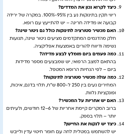
כיצד לקרוא נכון את המדדים
?
ריווי תקין בתינוקות נע בין 95%-100%. במקרה של ירידה
קבועה או מדידה חריגה – יש להתייעץ עם רופא.
האם מכשיר סטורציה לתינוקות כולל גם ניטור שינה
?
חלק מהדגמים המתקדמים מציעים ניטור שינה, תנועות
נשימה ודיווח להורים באמצעות אפליקציה.
כמה פעמים ביום מומלץ לבצע מדידה
?
בהתאם למצב הרפואי, יש שמבצעים מספר מדידות
ביום – לפי הנחיות הרופא המטפל.
כמה עולה מכשיר סטורציה לתינוקות
?
המחירים נעים בין 250 ל-800 ש"ח, תלוי בדגם, איכות,
ופונקציות נלוות.
האם יש אחריות על המכשיר
?
ברוב המקרים קיימת אחריות של 6–12 חודשים, ולעיתים
יותר – תלוי בספק.
כיצד יש לנקות את החיישן
?
יש להשתמש במטלית לחה עם חומר חיטוי עדין ולייבש