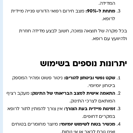
המדידה.
מתחת ל-90%
:
מצב חירום רפואי הדורש פנייה מיידית
לרופא.
בכל מקרה של תוצאה נמוכה, חשוב לבצע מדידה חוזרת
ולהיוועץ עם רופא.
יתרונות נוספים בשימוש
שקט נפשי וביטחון להורים
:
ניטור פשוט ומהיר המספק
ביטחון יומיומי.
התאמה אישית למצב הבריאותי של התינוק
:
מעקב רציף
המותאם לצרכי התינוק.
זמינות מיידית בעת הצורך
:
אין צורך להמתין לתור לרופא
במקרים דחופים.
מכשיר בטוח לשימוש יומיומי
:
מיוצר מחומרים בטוחים
ואינו גורם לכאב או אי נוחות.