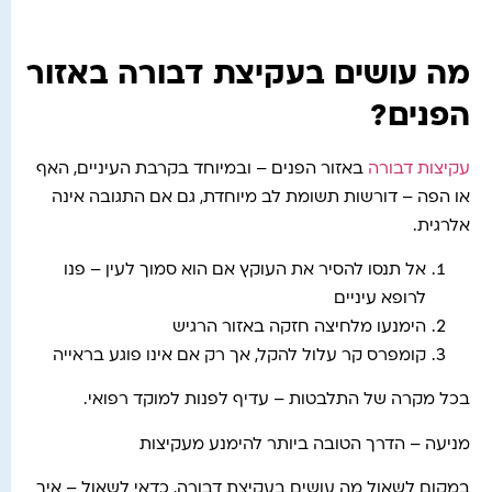
מה עושים בעקיצת דבורה באזור
הפנים?
עקיצות דבורה
באזור הפנים – ובמיוחד בקרבת העיניים, האף
או הפה – דורשות תשומת לב מיוחדת, גם אם התגובה אינה
אלרגית.
אל תנסו להסיר את העוקץ אם הוא סמוך לעין – פנו
לרופא עיניים
הימנעו מלחיצה חזקה באזור הרגיש
קומפרס קר עלול להקל, אך רק אם אינו פוגע בראייה
בכל מקרה של התלבטות – עדיף לפנות למוקד רפואי.
מניעה – הדרך הטובה ביותר להימנע מעקיצות
במקום לשאול מה עושים בעקיצת דבורה, כדאי לשאול – איך