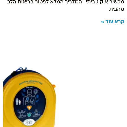
מכשיר א ק ג ביתי- המדריך המלא לניטור בריאות הלב
מהבית
קרא עוד »