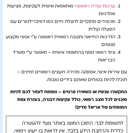
ערכות עזרה ראשונה
מותאמות אישית לעקיצות, פציעות
ואלרגיות
מכשירים מתקדים להצלת חיים כמו דפיברילטורים עם
הפעלה קולית
הדרכות החייאה ותגובה רפואית ראשונה ע"י אנשי מקצוע
מנוסים
ציוד רפואי נוסף בהתאמה אישית – מאושר ע"י משרד
הבריאות
עם שירות אישי, אספקה מהירה ויועצים רפואיים זמינים –
תוכלו להיות בטוחים שאתם בידיים טובות.
התקשרו עכשיו או השאירו פרטים – ונשמח לעזור לכם להיות
מוכנים לכל מצב רפואי, כולל עקיצות דבורה, בעזרת צוות
המומחים של אריאל מדיק!
לתשומת לבך: התוכן המוצג באתר נועד להעשרה
כללית והרחבת הידע בלבד. אין לראות בו ייעוץ רפואי,