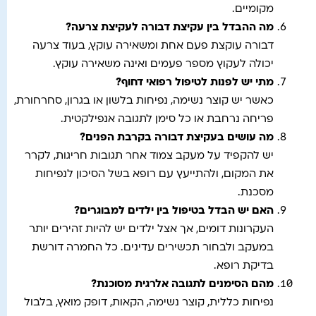
מקומיים.
מה ההבדל בין עקיצת דבורה לעקיצת צרעה
?
דבורה עוקצת פעם אחת ומשאירה עוקץ, בעוד צרעה
יכולה לעקוץ מספר פעמים ואינה משאירה עוקץ.
מתי יש לפנות לטיפול רפואי דחוף
?
כאשר יש קוצר נשימה, נפיחות בלשון או בגרון, סחרחורת,
פריחה נרחבת או כל סימן לתגובה אנפילקטית.
מה עושים בעקיצת דבורה בקרבת הפנים
?
יש להקפיד על מעקב צמוד אחר תגובות חריגות, לקרר
את המקום, ולהתייעץ עם רופא בשל הסיכון לנפיחות
מסכנת.
האם יש הבדל בטיפול בין ילדים למבוגרים
?
העקרונות דומים, אך אצל ילדים יש להיות זהירים יותר
במעקב ולבחור תכשירים עדינים. כל החמרה דורשת
בדיקת רופא.
מהם הסימנים לתגובה אלרגית מסוכנת
?
נפיחות כללית, קוצר נשימה, הקאות, דופק מואץ, בלבול