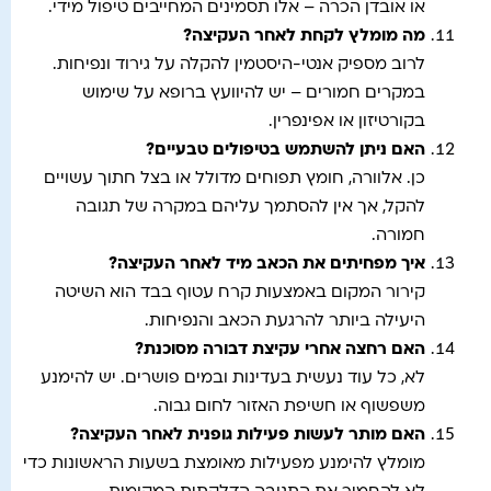
או אובדן הכרה – אלו תסמינים המחייבים טיפול מידי.
מה מומלץ לקחת לאחר העקיצה
?
לרוב מספיק אנטי-היסטמין להקלה על גירוד ונפיחות.
במקרים חמורים – יש להיוועץ ברופא על שימוש
בקורטיזון או אפינפרין.
האם ניתן להשתמש בטיפולים טבעיים
?
כן. אלוורה, חומץ תפוחים מדולל או בצל חתוך עשויים
להקל, אך אין להסתמך עליהם במקרה של תגובה
חמורה.
איך מפחיתים את הכאב מיד לאחר העקיצה
?
קירור המקום באמצעות קרח עטוף בבד הוא השיטה
היעילה ביותר להרגעת הכאב והנפיחות.
האם רחצה אחרי עקיצת דבורה מסוכנת
?
לא, כל עוד נעשית בעדינות ובמים פושרים. יש להימנע
משפשוף או חשיפת האזור לחום גבוה.
האם מותר לעשות פעילות גופנית לאחר העקיצה
?
מומלץ להימנע מפעילות מאומצת בשעות הראשונות כדי