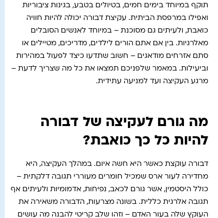
תוקף במיוחד בימים חמים, בטיולים בטבע, בגינות ציבוריות
ואפילו במרפסת הביתית. עקיצת דבורה יכולה להיות חוויה
כואבת, ולעיתים גם מסוכנת – במיוחד לאנשים הסובלים
מאלרגיות. בין אם אתם הורים לילדים, מדריכים, מטיילים או
סתם אזרחים מודאגים – חשוב שתדעו כיצד לפעול במהירות
וביעילות. במאמר שלפניכם תמצאו את כל מה שצריך לדעת –
מרגע העקיצה ועד למניעה עתידית.
מה גורם לעקיצה של דבורה
להיות כל כך כואבת?
דבורה עוקצת כאשר היא חשה איום. במהלך העקיצה, היא
מחדירה לעור ארס שמכיל חומרים מעוררי תגובה דלקתית –
כולל היסטמין, אשר גורם לכאב, נפיחות, אדמומיות ולעיתים אף
תגובה אלרגית כללית. בשונה מצרעות, הדבורה משאירה את
העוקץ שלה בעור האדם – וזהו שלב קריטי להבנה מה עושים