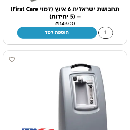
תחבושת ישראלית 6 אינץ (דמוי First Care)
– (5 יחידות)
₪
149.00
הוספה לסל