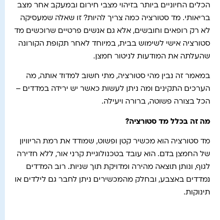
הכלים החיוניים ביותר בזיהוי מצבי חירום ובמעקב אחר מצב
בריאותי. מד סטורציה כמה צריך להיות? זו שאלה שמעסיקה
לא רק רופאים וחובשים, אלא גם אנשים פרטיים שרוכשים מד
סטורציה אישי לשימוש בבית, במיוחד לאחר תקופת הקורונה
שהעלתה את המודעות לניטור חמצן.
במאמר זה נבין מהי סטורציה, מתי חשוב למדוד אותה, מה
הערכים התקינים ומה ניתן לעשות כאשר יש ירידה במדדים –
הכל בצורה פשוטה, ברורה ויעילה.
מה זה בכלל מד סטורציה
?
מד סטורציה הוא מכשיר קטן ופשוט, שמודד את רמת הריוויון
של החמצן בדם. הוא עובד בטכנולוגיית קרני אור, ללא חדירה
לגוף, ונותן תוצאה מהירה ומדויקת תוך שניות. רוב המדדים
נמדדים באצבע, ובחלק מהמכשירים ניתן לחבר גם לילדים או
תינוקות.