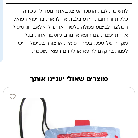
לתשומת לבך: התוכן המוצג באתר נועד להעשרה
כללית והרחבת הידע בלבד. אין לראות בו ייעוץ רפואי,
המלצה לביצוע פעולה כלשהי או תחליף לאבחון, טיפול
או התייעצות עם רופא או גורם מוסמך אחר. בכל
מקרה של ספק, בעיה רפואית או צורך בטיפול – יש
לפנות בהקדם לרופא או לגורם רפואי מוסמך.
מוצרים שאולי יעניינו אותך