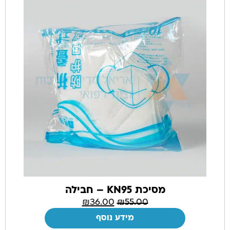
מסיכת KN95 – חבילה
₪
36.00
₪
55.00
מידע נוסף