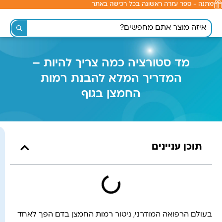
מתנה - ספר עזרה ראשונה בכל רכישה באתר
לתוכן
מד סטורציה כמה צריך להיות –
המדריך המלא להבנת רמות
החמצן בגוף
תוכן עניינים
בעולם הרפואה המודרני, ניטור רמות החמצן בדם הפך לאחד