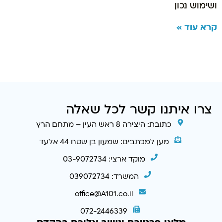
ושימוש נכון
קרא עוד »
צרו איתנו קשר לכל שאלה
כתובת: היצירה 8 ראש העין – מתחם הרץ
מען למכתבים: שמעון בן שטח 44 אלעד
מוקד ארצי: 03-9072734
המשרד: 039072734
office@A101.co.il
072-2446339