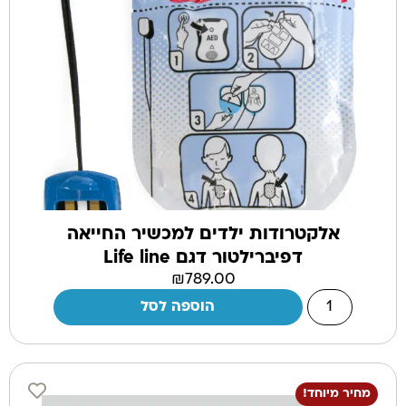
אלקטרודות ילדים למכשיר החייאה
דפיברילטור דגם Life line
₪
789.00
הוספה לסל
מחיר מיוחד!