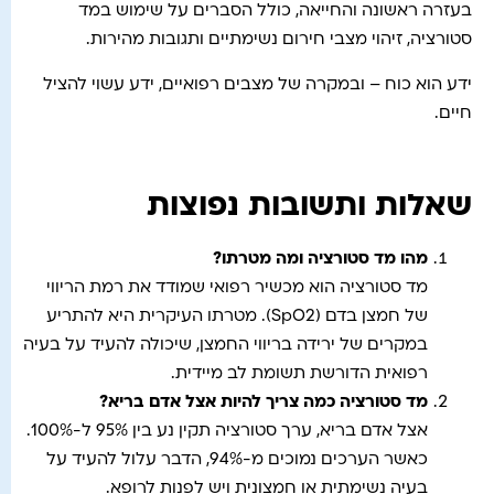
בעזרה ראשונה והחייאה, כולל הסברים על שימוש במד
סטורציה, זיהוי מצבי חירום נשימתיים ותגובות מהירות.
ידע הוא כוח – ובמקרה של מצבים רפואיים, ידע עשוי להציל
חיים.
שאלות ותשובות נפוצות
מהו מד סטורציה ומה מטרתו
?
מד סטורציה הוא מכשיר רפואי שמודד את רמת הריווי
של חמצן בדם (SpO2). מטרתו העיקרית היא להתריע
במקרים של ירידה בריווי החמצן, שיכולה להעיד על בעיה
רפואית הדורשת תשומת לב מיידית.
מד סטורציה כמה צריך להיות אצל אדם בריא
?
אצל אדם בריא, ערך סטורציה תקין נע בין 95% ל-100%.
כאשר הערכים נמוכים מ-94%, הדבר עלול להעיד על
בעיה נשימתית או חמצונית ויש לפנות לרופא.