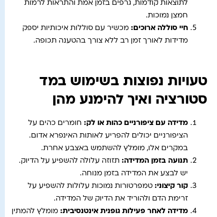
לתוצאות קודמות, גרפים בזמן אמת והתראות לרמות
חמצן נמוכות.
חיי סוללה ארוכים
:
מכשיר עם סוללות איכותיות יספק
מדידות לאורך זמן רב ללא צורך בהטענה תכופה.
טעויות נפוצות בשימוש במד
סטורציה ואיך להימנע מהן
מדידה עם ציפורניים כהות או לק
:
חומרים כהים על
הציפורניים יכולים להפריע לאותות האינפרא אדום.
במקרים אלו, מומלץ להשתמש באצבע אחרת.
תנועה בזמן המדידה
:
תזוזה עלולה להשפיע על הדיוק.
יש לבצע את המדידה בזמן מנוחה.
קור קיצוני
:
טמפרטורות נמוכות עלולות להשפיע על
זרימת הדם ולהוריד את הדיוק של המדידה.
מדידה לאחר פעילות גופנית אינטנסיבית
:
מומלץ להמתין