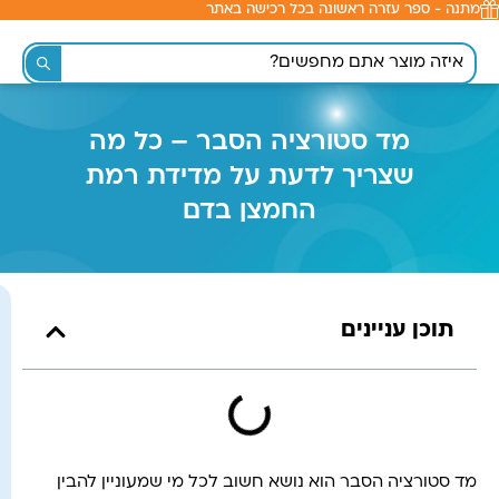
מתנה - ספר עזרה ראשונה בכל רכישה באתר
לתוכן
מד סטורציה הסבר – כל מה
שצריך לדעת על מדידת רמת
החמצן בדם
תוכן עניינים
מד סטורציה הסבר הוא נושא חשוב לכל מי שמעוניין להבין