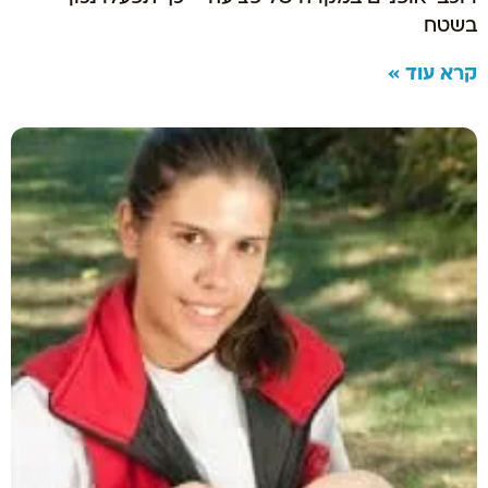
בשטח
קרא עוד »