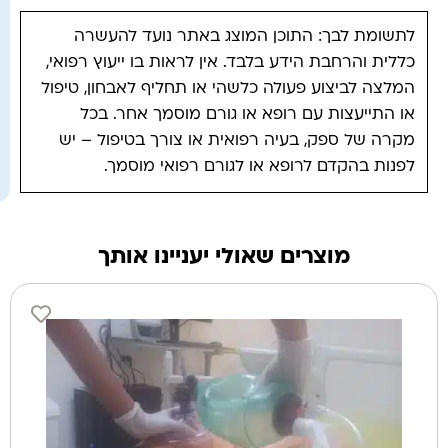
לתשומת לבך: התוכן המוצג באתר נועד להעשרה
כללית והרחבת הידע בלבד. אין לראות בו ייעוץ רפואי,
המלצה לביצוע פעולה כלשהי או תחליף לאבחון, טיפול
או התייעצות עם רופא או גורם מוסמך אחר. בכל
מקרה של ספק, בעיה רפואית או צורך בטיפול – יש
לפנות בהקדם לרופא או לגורם רפואי מוסמך.
מוצרים שאולי יעניינו אותך