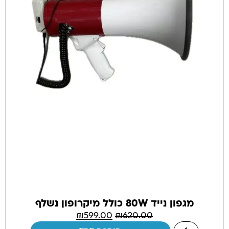
מגפון נייד 80W כולל מיקרופון נשלף
₪
599.00
₪
620.00