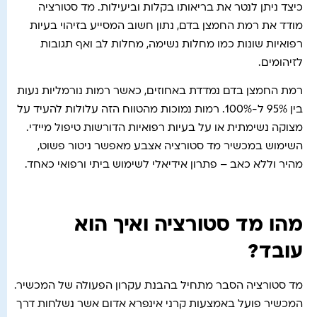
כיצד ניתן לנטר את בריאותו בקלות וביעילות. מד סטורציה
מודד את רמת החמצן בדם, נתון חשוב המסייע בזיהוי בעיות
רפואיות שונות כמו מחלות נשימה, מחלות לב ואף תגובות
לזיהומים.
רמת החמצן בדם נמדדת באחוזים, כאשר רמות נורמליות נעות
בין 95% ל-100%. רמות נמוכות מהטווח הזה עלולות להעיד על
מצוקה נשימתית או על בעיות רפואיות הדורשות טיפול מיידי.
השימוש במכשיר מד סטורציה אצבע מאפשר ניטור פשוט,
מהיר וללא כאב – פתרון אידיאלי לשימוש ביתי ורפואי כאחד.
מהו מד סטורציה ואיך הוא
עובד?
מד סטורציה הסבר מתחיל בהבנת עקרון הפעולה של המכשיר.
המכשיר פועל באמצעות קרני אינפרא אדום אשר נשלחות דרך