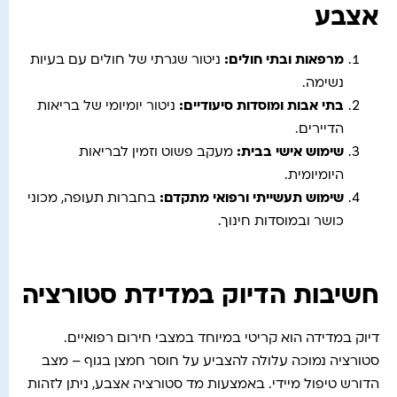
אצבע
מרפאות ובתי חולים
:
ניטור שגרתי של חולים עם בעיות
נשימה.
בתי אבות ומוסדות סיעודיים
:
ניטור יומיומי של בריאות
הדיירים.
שימוש אישי בבית
:
מעקב פשוט וזמין לבריאות
היומיומית.
שימוש תעשייתי ורפואי מתקדם
:
בחברות תעופה, מכוני
כושר ובמוסדות חינוך.
חשיבות הדיוק במדידת סטורציה
דיוק במדידה הוא קריטי במיוחד במצבי חירום רפואיים.
סטורציה נמוכה עלולה להצביע על חוסר חמצן בגוף – מצב
הדורש טיפול מיידי. באמצעות מד סטורציה אצבע, ניתן לזהות