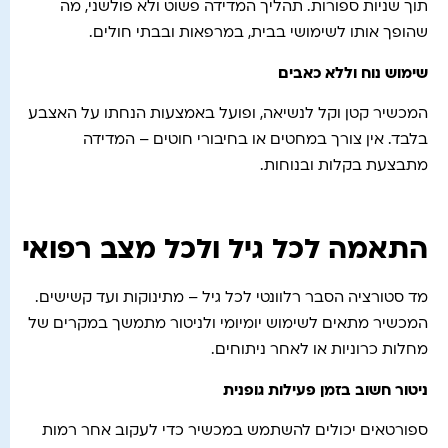
תוך שניות ספורות. תהליך המדידה פשוט ולא פולשני, מה
שהופך אותו לשימושי בבית, במרפאות ובבתי חולים.
שימוש נוח וללא כאבים
המכשיר קטן וקל לנשיאה, ופועל באמצעות הנחתו על האצבע
בלבד. אין צורך במחטים או בחיבורי חוטים – המדידה
מתבצעת בקלות ובנוחות.
התאמה לכל גיל ולכל מצב רפואי
מד סטורציה הסבר רלוונטי לכל גיל – מתינוקות ועד קשישים.
המכשיר מתאים לשימוש יומיומי ולניטור מתמשך במקרים של
מחלות כרוניות או לאחר ניתוחים.
ניטור חשוב בזמן פעילות גופנית
ספורטאים יכולים להשתמש במכשיר כדי לעקוב אחר רמות