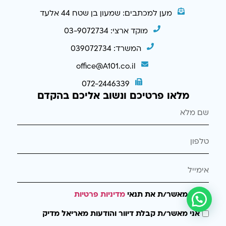
מען למכתבים: שמעון בן שטח 44 אלעד
מוקד ארצי: 03-9072734
המשרד: 039072734
office@A101.co.il
072-2446339
מלאו פרטיכם ונשוב אליכם בהקדם
אני מאשר/ת את תנאי
מדיניות פרטיות
אני מאשר/ת קבלת דיוור והודעות מאריאל מדיק