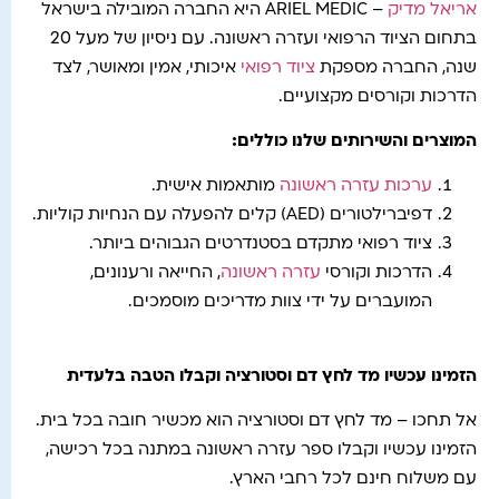
אריאל מדיק
– ARIEL MEDIC היא החברה המובילה בישראל
בתחום הציוד הרפואי ועזרה ראשונה. עם ניסיון של מעל 20
שנה, החברה מספקת
ציוד רפואי
איכותי, אמין ומאושר, לצד
הדרכות וקורסים מקצועיים.
המוצרים והשירותים שלנו כוללים
:
ערכות עזרה ראשונה
מותאמות אישית.
דפיברילטורים (AED) קלים להפעלה עם הנחיות קוליות.
ציוד רפואי מתקדם בסטנדרטים הגבוהים ביותר.
הדרכות וקורסי
עזרה ראשונה
, החייאה ורענונים,
המועברים על ידי צוות מדריכים מוסמכים.
הזמינו עכשיו מד לחץ דם וסטורציה וקבלו הטבה בלעדית
אל תחכו – מד לחץ דם וסטורציה הוא מכשיר חובה בכל בית.
הזמינו עכשיו וקבלו ספר עזרה ראשונה במתנה בכל רכישה,
עם משלוח חינם לכל רחבי הארץ.