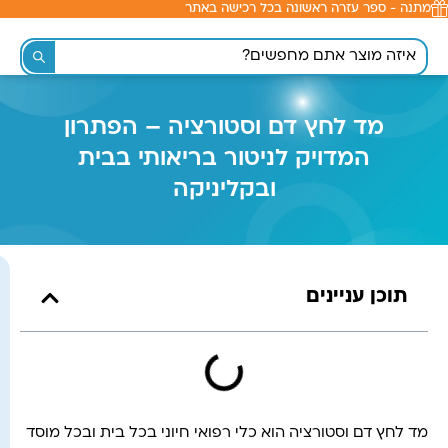
מתנה - ספר עזרה ראשונה בכל רכישה באתר
לתוכן
מד לחץ דם וסטורציה – הפתרון
המדויק לניטור בריאותי בבית
ובקליניקה
תוכן עניינים
מד לחץ דם וסטורציה הוא כלי רפואי חיוני בכל בית ובכל מוסד