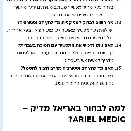
האם קיים הבדל במחיר לעומת קניית מכשירים נפרדים
?
בדרך כלל מחיר מכשיר משולב משתלם יותר מאשר
קניית שני מכשירים איכותיים בנפרד.
מה חשוב לבדוק לפני קניית מד לחץ דם וסטורציה
?
יש לוודא שהמכשיר מאושר לשימוש רפואי, בעל אחריות,
כולל חיישנים מותאמים ומציג קריאות ברורות.
האם ניתן לרכוש את המכשיר עם תמיכה בעברית
?
כן, ישנם דגמים הכוללים ממשק בעברית או לפחות
מדריך למשתמש בשפה זו.
האם מד לחץ דם וסטורציה מחייב חיבור לחשמל
?
לא בהכרח. רוב המכשירים פועלים על סוללות אך ישנם
גם דגמים נטענים בחיבור USB.
למה לבחור באריאל מדיק –
ARIEL MEDIC?