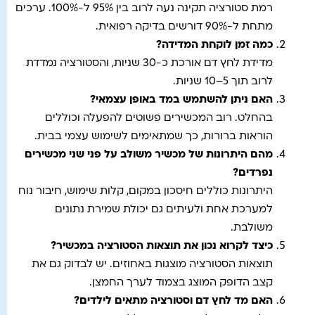
רמת סטורציה תקינה נעה לרוב בין 95% ל-100%. ערכים
מתחת ל-90% דורשים בדיקה רפואית.
כמה זמן לוקחת המדידה
?
מדידת לחץ דם אורכת כ-30 שניות, והסטורציה נמדדת
לרוב תוך 5–10 שניות.
האם ניתן להשתמש במד באופן עצמאי?
בהחלט. רוב המכשירים פשוטים להפעלה וכוללים
הוראות ברורות, כך שמתאימים לשימוש עצמי בבית.
מהם היתרונות של מכשיר משולב על פני שני מכשירים
נפרדים
?
היתרונות כוללים חיסכון במקום, קלות שימוש, חיבור נוח
למערכת אחת ולעיתים גם יכולת שמירת נתונים
משולבת.
כיצד לקרוא נכון את תוצאות הסטורציה במכשיר
?
תוצאות הסטורציה מוצגות באחוזים. יש לבדוק גם את
קצב הדופק המוצג בצמוד לערך החמצן.
האם מד לחץ דם וסטורציה מתאים לילדים
?