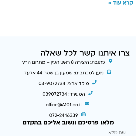
קרא עוד »
צרו איתנו קשר לכל שאלה
כתובת: היצירה 8 ראש העין – מתחם הרץ
מען למכתבים: שמעון בן שטח 44 אלעד
מוקד ארצי: 03-9072734
המשרד: 039072734
office@A101.co.il
072-2446339
מלאו פרטיכם ונשוב אליכם בהקדם