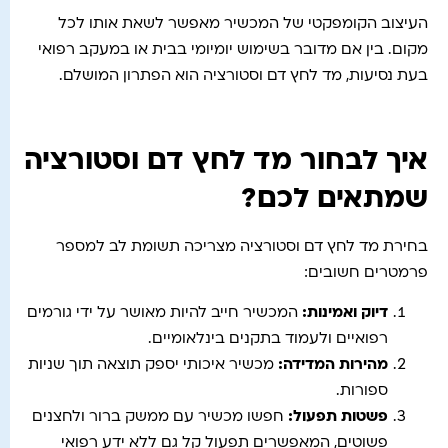
העיצוב הקומפקטי של המכשיר מאפשר לשאת אותו לכל
מקום. בין אם מדובר בשימוש יומיומי בבית או במעקב רפואי
בעת נסיעות, מד לחץ דם וסטורציה הוא הפתרון המושלם.
איך לבחור מד לחץ דם וסטורציה
שמתאים לכם?
בחירת מד לחץ דם וסטורציה מצריכה תשומת לב למספר
פרמטרים חשובים:
דיוק ואמינות
:
המכשיר חייב להיות מאושר על ידי גורמים
רפואיים ולעמוד בתקנים בינלאומיים.
מהירות המדידה
:
מכשיר איכותי יספק תוצאה תוך שניות
ספורות.
פשטות תפעול
:
חפשו מכשיר עם ממשק ברור ולחצנים
פשוטים, המאפשרים תפעול קל גם ללא ידע רפואי