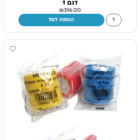
דגם 1
₪
316.00
הוספה לסל