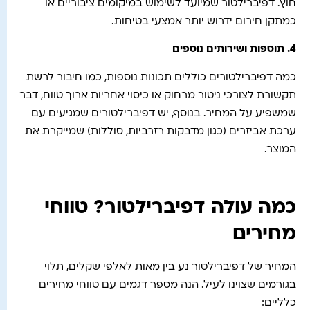
חוץ. דפיברילטור שמיועד לשימוש במיקומים ציבוריים או
כמתקן חירום ידרוש יותר אמצעי בטיחות.
4.
תוספות ושירותים נוספים
כמה דפיברילטורים כוללים תכונות נוספות, כמו חיבור לרשת
תקשורת לצורכי ניטור מרחוק או כיסוי אחריות ארוך טווח, דבר
שמשפיע על המחיר. בנוסף, יש דפיברילטורים שמגיעים עם
ערכת אביזרים (כגון מדבקות רזרביות, סוללות) שמייקרת את
המוצר.
כמה עולה דפיברילטור? טווחי
מחירים
המחיר של דפיברילטור נע בין מאות לאלפי שקלים, תלוי
בגורמים שצוינו לעיל. הנה מספר דגמים עם טווחי מחירים
כלליים: