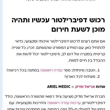
רכוש דפיברילטור עכשיו ותהיה
מוכן לשעת חירום
אם אתם רוצים לרכוש דפיברילטור איכותי ומקצועי, כדאי
להתחיל כאן, עם המידע המפורט שהגשתם. זכרו, כל שנייה
קריטית במקרה של דום לב, ודפיברילטור יכול להוות את
ההבדל בין חיים למוות.
הטבה מיוחדת: ספר
עזרה ראשונה
במתנה בכל רכישה!
משלוח לכל הארץ!
אודות
אריאל מדיק
– ARIEL MEDIC
חברת אריאל מדיק מציעה ציוד רפואי מהשורה הראשונה, כולל
דפיברילטורים,
ערכות עזרה ראשונה
והדרכות מקצועיות. עם
ניסיון של למעלה מ-20 שנה בתחום, אנו מספקים שירות אמין