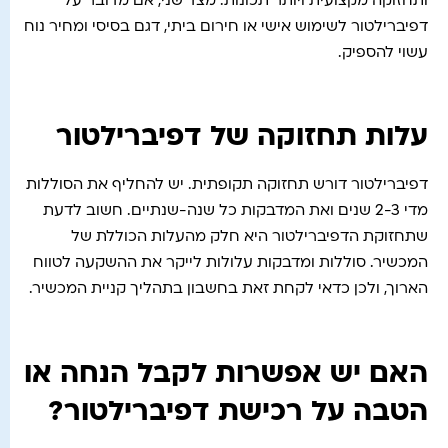
ותחזוקה מקצועית ויותר תכונות. מצד שני, אם מדובר על
דפיברילטור לשימוש אישי או חירום ביתי, דגם בסיסי ומחיר נוח
עשוי להספיק.
עלות תחזוקה של דפיברילטור
דפיברילטור דורש תחזוקה תקופתית. יש להחליף את הסוללות
מדי 2-3 שנים ואת המדבקות כל שנה-שנתיים. חשוב לדעת
שתחזוקת הדפיברילטור היא חלק מהעלות הכוללת של
המכשיר. סוללות ומדבקות עלולות לייקר את ההשקעה לטווח
הארוך, ולכן כדאי לקחת זאת בחשבון בתהליך קניית המכשיר.
האם יש אפשרות לקבל הנחה או
הטבה על רכישת דפיברילטור?