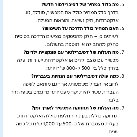
מה כלול במחיר של דפיברילטור חדש
?
בדרך כלל המחיר כולל את המכשיר, סוללה, זוג
אלקטרודות, תיק נשיאה, והוראות הפעלה.
האם המחיר כולל הדרכה על השימוש
?
לעיתים כן – חלק מהספקים מציעים הדרכה בסיסית
כחלק מהחבילה או תוספת בתשלום.
מה העלות של דפיברילטור עם פונקציית ילדים
?
מכשיר עם מצב ילדים או אלקטרודות ייעודיות יעלה
בדרך כלל בין 500 ל-800 ש"ח יותר.
כמה עולה דפיברילטור עם הנחיות בעברית
?
לרוב אין הבדל משמעותי, אך דגם מותאם לשפה
העברית עשוי להיות יקר מעט יותר מדגמים בשפה זרה
בלבד.
מה העלות של תחזוקת המכשיר לאורך זמן
?
תחזוקה כוללת בעיקר החלפת סוללה ואלקטרודות,
בעלות מצטברת של כ-500 עד 1,000 ש"ח כל כמה
שנים.