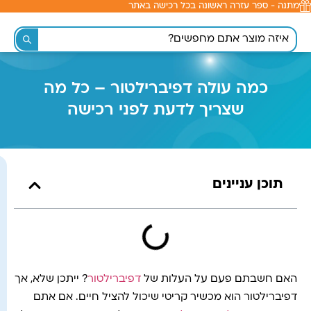
מתנה - ספר עזרה ראשונה בכל רכישה באתר
לתוכן
כמה עולה דפיברילטור – כל מה
שצריך לדעת לפני רכישה
תוכן עניינים
האם חשבתם פעם על העלות של
דפיברילטור
? ייתכן שלא, אך
דפיברילטור הוא מכשיר קריטי שיכול להציל חיים. אם אתם