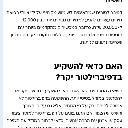
רפואיים)
דפיברילטורים שמתאימים לשימוש מקצועי על ידי צוותי רפואת
חירום עשויים להגיע למחירים גבוהים יותר, בין 12,000
ל-20,000 ש"ח. מדובר במכשירים מתקדמים ביותר עם
תוספות כמו יכולת ניטור דינמי, סוללות חזקות ומערכת זיכרון
שמזינה נתונים לניתוח.
האם כדאי להשקיע
בדפיברילטור יקר?
השאלה המרכזית היא האם כדאי להשקיע במכשיר יקר או
להסתפק במודל בסיסי יותר. ההשקעה בדפיברילטור לא
אמורה להיבחן רק על פי המחיר, אלא גם על פי הצורך
והשימוש הצפוי. אם אתם בונים על דפיברילטור למוסד ציבורי,
עסק או ארגון עם הרבה אנשים, כדאי לבחור במודל עם תמיכה