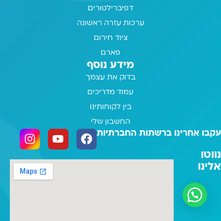
דפיברילטורים
ערכות עזרה ראשונה
ציוד חירום
פארם
מידע נוסף
בדוק את עצמך
עמוד מדריכים
בין לקוחותינו
החשבון שלי
עקבו אחרינו ברשתות החברתיות
נווטו
אלינו