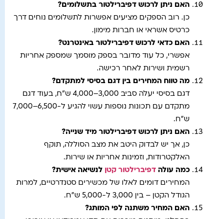
האם ניתן לרכוש דפיברילטור בתשלומים
?
כן. רוב הספקים מציעים אפשרות לתשלומים נוחים דרך
כרטיס אשראי או חברות מימון.
האם כדאי לרכוש דפיברילטור באינטרנט
?
אפשרי, כל עוד מדובר בספק מוסמך שמספק אחריות
רשמית ושירות לאחר רכישה.
מה טווח המחירים בין דגם בסיסי למתקדם
?
דגם בסיסי יעלה סביב 3,000–4,000 ש"ח, בעוד דגם
מתקדם עם תכונות נוספות עשוי להגיע ל-6,500–7,000
ש"ח.
האם ניתן לרכוש דפיברילטור מיד שנייה
?
כן, אך יש לבדוק היטב את מצב הסוללה, תוקף
האלקטרודות, וזמינות אחריות או שירות.
כמה עולה
דפיברילטור קטן
לנשיאה אישית
?
המחירים דומים לאלו של מכשירים סטנדרטיים, למרות
הגודל הקטן – בין 3,000 ל-5,000 ש"ח.
האם המחיר משתנה לפי המותג
?