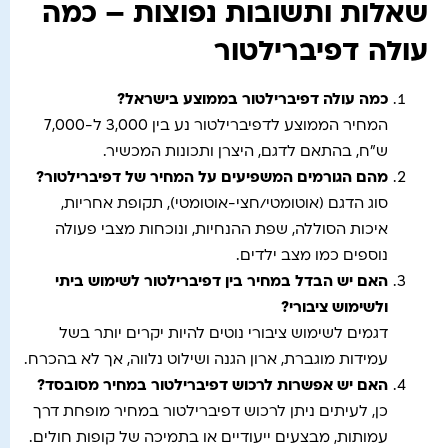
שאלות ותשובות נפוצות – כמה
עולה דפיברילטור
כמה עולה דפיברילטור בממוצע בישראל
?
המחיר הממוצע לדפיברילטור נע בין 3,000 ל-7,000
ש"ח, בהתאם לדגם, היצרן ותכונות המכשיר.
מהם הגורמים המשפיעים על המחיר של דפיברילטור
?
סוג הדגם (אוטומטי/חצי-אוטומטי), תקופת אחריות,
איכות הסוללה, שפת ההנחיות, ונוכחות מצבי פעולה
נוספים כמו מצב ילדים.
האם יש הבדל במחיר בין דפיברילטור לשימוש ביתי
ולשימוש ציבורי
?
דגמים לשימוש ציבורי נוטים להיות יקרים יותר בשל
עמידות מוגברת, ארון הגנה ושילוט נלווה, אך לא בהכרח.
האם יש אפשרות לרכוש דפיברילטור במחיר מסובסד
?
כן, לעיתים ניתן לרכוש דפיברילטור במחיר מופחת דרך
עמותות, מבצעים ייעודיים או בתמיכה של קופות חולים.