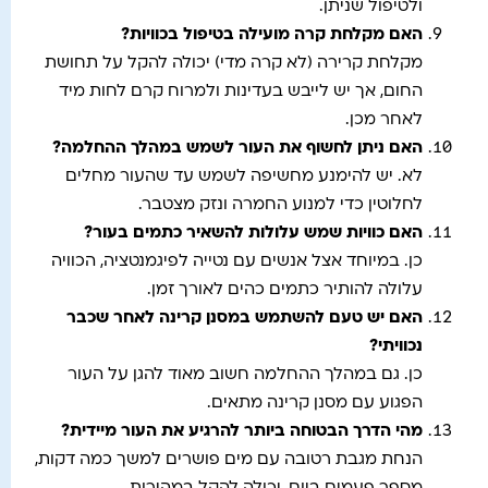
ולטיפול שניתן.
האם מקלחת קרה מועילה בטיפול בכוויות
?
מקלחת קרירה (לא קרה מדי) יכולה להקל על תחושת
החום, אך יש לייבש בעדינות ולמרוח קרם לחות מיד
לאחר מכן.
האם ניתן לחשוף את העור לשמש במהלך ההחלמה
?
לא. יש להימנע מחשיפה לשמש עד שהעור מחלים
לחלוטין כדי למנוע החמרה ונזק מצטבר.
האם כוויות שמש עלולות להשאיר כתמים בעור
?
כן. במיוחד אצל אנשים עם נטייה לפיגמנטציה, הכוויה
עלולה להותיר כתמים כהים לאורך זמן.
האם יש טעם להשתמש במסנן קרינה לאחר שכבר
נכוויתי
?
כן. גם במהלך ההחלמה חשוב מאוד להגן על העור
הפגוע עם מסנן קרינה מתאים.
מהי הדרך הבטוחה ביותר להרגיע את העור מיידית
?
הנחת מגבת רטובה עם מים פושרים למשך כמה דקות,