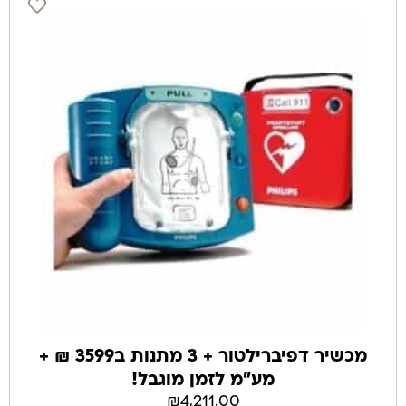
מכשיר דפיברילטור + 3 מתנות ב3599 ₪ +
מע"מ לזמן מוגבל!
₪
4,211.00