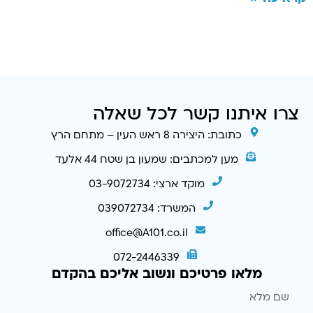
צרו איתנו קשר לכל שאלה
כתובת: היצירה 8 ראש העין – מתחם הרץ
מען למכתבים: שמעון בן שטח 44 אלעד
מוקד ארצי: 03-9072734
המשרד: 039072734
office@A101.co.il
072-2446339
מלאו פרטיכם ונשוב אליכם בהקדם