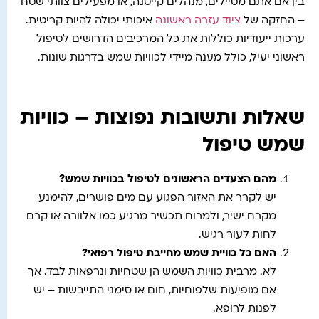
בין אם אתם מטיילים, מנהלים קייטנה, או מפעילים צוותי שטח
– החזקה של
ציוד עזרה ראשונה
איכותי יכולה להיות קריטית.
ערכות ייעודיות כוללות את כל המרכיבים הדרושים לטיפול
ראשוני יעיל, כולל מענה מיידי לכוויות שמש בדרגות שונות.
שאלות ותשובות נפוצות – כוויות
שמש טיפול
מהם הצעדים הראשונים לטיפול בכוויות שמש
?
יש לקרר את האזור הפגוע עם מים פושרים, להימנע
מקרח ישיר, ולמרוח תכשיר מרגיע כמו אלוורה או קרם
לחות לעור רגיש.
האם כל כוויית שמש מחייבת טיפול רפואי
?
לא. מרבית כוויות השמש הן שטחיות ונרפאות לבד. אך
אם מופיעות שלפוחיות, חום או סימני התייבשות – יש
לפנות לרופא.