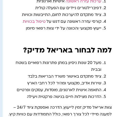
ערכות עזרה ראשונה
אישיות וארגוניות
דפיברילטורים ניידים עם הפעלה קולית
ציוד מתקדם להיערכות לחום, התייבשות וכוויות
קורסי עזרה ראשונה עם דגש על
טיפול בכוויות
ייעוץ מקצועי והכוונה על ידי צוות רפואי מיומן
למה לבחור באריאל מדיק?
מעל 20 שנות ניסיון במתן פתרונות רפואיים בשטח
ובבית
ציוד מתקדם באישור משרד הבריאות בלבד
שירות אדיב, מקצועי ומהיר לכל רחבי הארץ
התאמה אישית לארגונים, מוסדות, עסקים ופרטיים
הדרכות מצילות חיים בגישה פרקטית ויעילה
צוות אריאל מדיק זמין לייעוץ, הדרכה ואספקת ציוד 24/7 –
למענה מיידי לכל צורך רפואי, כולל התמודדות עם כוויות קיץ.