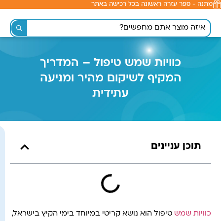
מתנה - ספר עזרה ראשונה בכל רכישה באתר
לתוכן
כוויות שמש טיפול – המדריך
המקיף לשיקום מהיר ומניעה
עתידית
תוכן עניינים
כוויות שמש
טיפול הוא נושא קריטי במיוחד בימי הקיץ בישראל,