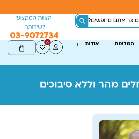
הצוות המקצועי
לשירותך:
03-9072734
0
המלצות
אודות
ים מהר וללא סיבוכים