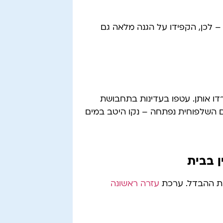
 – לכן, הקפידו על הגנה מלאה גם
רדו אותן. עטפו בעדינות בתחבושת
אם השלפוחית נפתחה – נקו היטב במים
ן בבית
 את ההבדל. ערכת
עזרה ראשונה