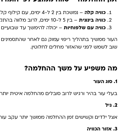
כוויה קלה
– נמשכת בין 2 ל-4 ימים, עם קילוף קל.
כוויה בינונית
– בין 5 ל-10 ימים, לרוב מלווה בהתקלפות רבה ואי נוחות.
כוויה עם שלפוחיות
– יכולה להימשך עד שבועיים וא
העור ממשיך בתהליך ריפוי עמוק גם לאחר שהתסמינים הח
שוב לשמש לפני שהאזור מחלים לחלוטין.
מה משפיע על משך ההחלמה?
1.
סוג העור
בעלי עור בהיר ורגיש לרוב סובלים מהחלמה איטית יותר,
2.
גיל
אצל ילדים וקשישים זמן ההחלמה ממושך יותר עקב עור ד
3.
אזור הכוויה