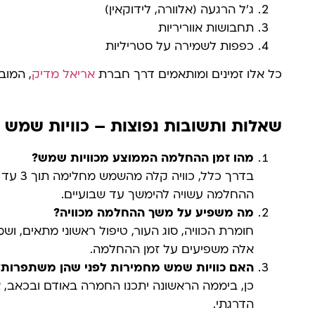
ג'ל הרגעה (אלוורה, לידוקאין)
תחבושות אווריריות
כפפות לשמירה על סטריליות
כל אלו זמינים ומותאמים דרך חברת
אריאל מדיק
, המוב
שאלות ותשובות נפוצות – כוויות שמש 
מהו זמן ההחלמה הממוצע מכוויות שמש
?
ההחלמה עשויה להימשך עד שבועיים.
מה משפיע על משך ההחלמה מכוויה
?
חומרת הכוויה, סוג העור, טיפול ראשוני מתאים, ו
אלה משפיעים על זמן ההחלמה.
האם כוויות שמש מחמירות לפני שהן משתפרות
?
כן, ביממה הראשונה יתכנו החמרה באודם ובכאב, 
הדרגתי.