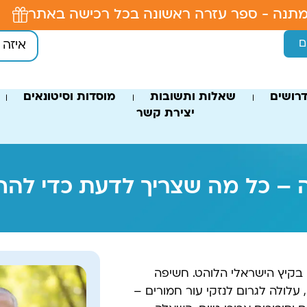
תנה - ספר עזרה ראשונה בכל רכישה באתר
ם
רושים
שאלות ותשובות
מוסדות וסיטונאים
יצירת קשר
 – כל מה שצריך לדעת כדי להחל
בקיץ הישראלי הלוהט. חשיפה
לולה לגרום לנזקי עור חמורים –