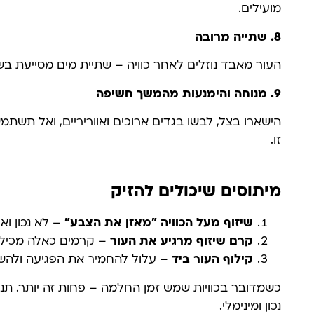
מועילים.
8. שתייה מרובה
העור מאבד נוזלים לאחר כוויה – שתיית מים מסייעת ב
9. מנוחה והימנעות מהמשך חשיפה
הישארו בצל, לבשו בגדים ארוכים ואווריריים, ואל תשתמ
זו.
מיתוסים שיכולים להזיק
שיזוף מעל הכוויה "מאזן את הצבע
"
– לא נכון ואף
קרם שיזוף מרגיע את העור
– קרמים כאלה מכילים
קילוף העור ביד
– עלול להחמיר את הפגיעה ולהשא
כשמדובר בכוויות שמש זמן החלמה – פחות זה יותר. תנ
נכון ומינימלי.