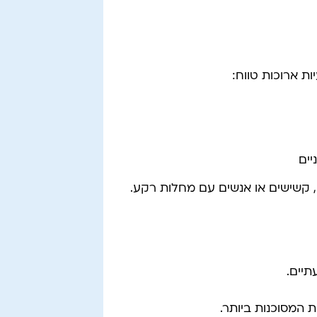
ות ארוכות טווח:
יים
 קשישים או אנשים עם מחלות רקע.