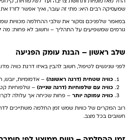
החל מאדמומיות ותחושת צריבה ועד לשלפוחיות, קילופים
שמעסיקה רבים היא: מתי זה עובר, ואיך אפשר לזרז א
במאמר שלפניכם נסקור את שלבי ההחלמה מכוויות שמש
גורמים שמשפיעים על התהליך – וחשוב לא פחות: מה 
שלב ראשון – הבנת עומק הפגיעה
לפני שניגשים לטיפול, חשוב להבין באיזו דרגת כוויה מדו
כוויה שטחית (דרגה ראשונה)
– אדמומיות, יובש, ת
כוויה עם שלפוחיות (דרגה שנייה)
– שלפוחיות קטנו
כוויה עמוקה יותר
– פחות שכיחה אך עלולה לקרות
רוב המקרים של כוויות שמש זמן החלמה משתייכים לדרגו
חשובים בכל מצב.
זמן ההחלמה – טווח ממוצע לפי חומרת