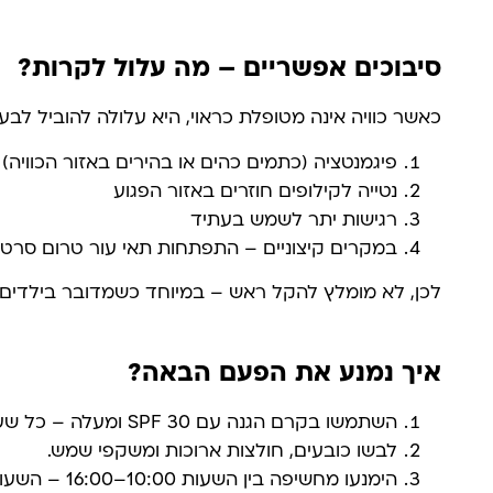
סיבוכים אפשריים – מה עלול לקרות?
כאשר כוויה אינה מטופלת כראוי, היא עלולה להוביל לבעי
פיגמנטציה (כתמים כהים או בהירים באזור הכוויה)
נטייה לקילופים חוזרים באזור הפגוע
רגישות יתר לשמש בעתיד
במקרים קיצוניים – התפתחות תאי עור טרום סרטנ
לכן, לא מומלץ להקל ראש – במיוחד כשמדובר בילדים,
איך נמנע את הפעם הבאה?
השתמשו בקרם הגנה עם SPF 30 ומעלה – כל שעתיים.
לבשו כובעים, חולצות ארוכות ומשקפי שמש.
הימנעו מחשיפה בין השעות 10:00–16:00 – השעות המסוכנות ביותר.