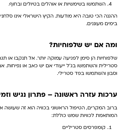
השתמשו בשימשיות או אוהלים בטיולים ובחוף.
ההגנה הכי טובה היא מודעות. הקיץ הישראלי אינו סלחני
בימים מעוננים.
ומה אם יש שלפוחיות?
שלפוחיות הן סימן לפגיעה עמוקה יותר. אל תנקבו או תג
סטרילית והשתמשו בג'ל ייעודי אם יש כאב או נפיחות. 
וסבון והשתמשו בפד סטרילי.
ערכות עזרה ראשונה – פתרון נגיש וזמי
ברוב המקרים, הטיפול הראשוני בכוויה הוא זה שעושה
המותאמת לכוויות שמש כוללת:
קומפרסים סטריליים