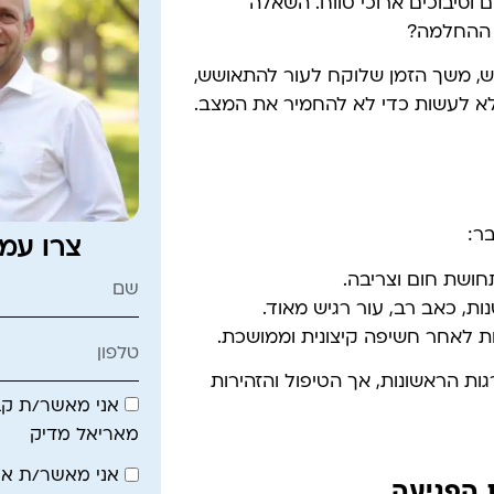
 וסיבוכים ארוכי טווח. השאלה
ת ההחלמה?
, משך הזמן שלוקח לעור להתאושש,
לא לעשות כדי לא להחמיר את המצב.
בר:
צרו עמ
חושת חום וצריבה.
ת, כאב רב, עור רגיש מאוד.
 לאחר חשיפה קיצונית וממושכת.
ת הראשונות, אך הטיפול והזהירות
אני מאשר/ת קבל
מאריאל מדיק
אני מאשר/ת א
 הפגיעה