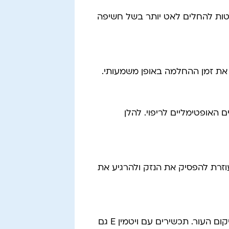
וטות להחלים לאט יותר בשל חשיפה
 את זמן ההחלמה באופן משמעותי.
האופטימליים לריפוי. להלן
וזרת להפסיק את הנזק ולהרגיע את
ג'ל אלוורה טבעי או תחליבי לחות ללא בושם עוזרים לשיקום העור. תכשירים עם ויטמין E גם