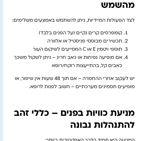
מהשמש
לצד הפעולות המיידיות, ניתן להשתמש באמצעים משלימים:
קומפרסים קרים נקיים (על הפנים בלבד)
תכשירים מבוססי פניסטיל או אלוורה
תוספי ויטמין E או C המסייעים לשיקום העור
אם מופיעה נפיחות או כאב חריג – ניתן לשקול משכך
כאבים קל, בהתייעצות רוקח/רופא
יש לעקוב אחרי ההחמרה – אם תוך 48 שעות אין שיפור, או
מופיעים תסמינים מערכתיים – חשוב לפנות לרופא.
מניעת כוויות בפנים – כללי זהב
להתנהלות נבונה
המניעה היא תמיד הדרך האפקטיבית ביותר: