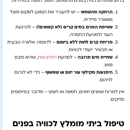
ברגע שמזהים כוויה בפנים מהשמש, חשוב לפעול במהירות:
הרחקה מהשמש
– יש להעביר את הנפגע למקום מוצל
ומאוורר מיידית.
שטיפת הפנים במים קרים (לא קפואים!)
– להרגעת
העור ולמניעת החמרה.
מריחת קרם לחות ללא בישום
– לדוגמה: אלוורה טבעית
או תכשיר ייעודי לכוויות.
שתיית מים מרובה
– למניעת
התייבשות
, שהיא סיבוך
נפוץ.
הימנעות מקילוף עור יזום או שפשוף
– כדי לא לגרום
לזיהום.
אין למרוח שמנים חמים, חמאה או חומץ – מדובר במיתוסים
מזיקים.
טיפול ביתי מומלץ לכוויה בפנים