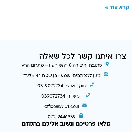
קרא עוד »
צרו איתנו קשר לכל שאלה
כתובת: היצירה 8 ראש העין – מתחם הרץ
מען למכתבים: שמעון בן שטח 44 אלעד
מוקד ארצי: 03-9072734
המשרד: 039072734
office@A101.co.il
072-2446339
מלאו פרטיכם ונשוב אליכם בהקדם