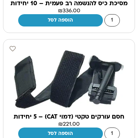
מסיכת כיס להנשמה רב פעמית – 10 יחידות
₪
336.00
הוספה לסל
חסם עורקים טקטי (דמוי CAT) – 5 יחידות
₪
221.00
הוספה לסל