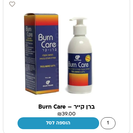
ברן קייר – Burn Care
₪
39.00
הוספה לסל