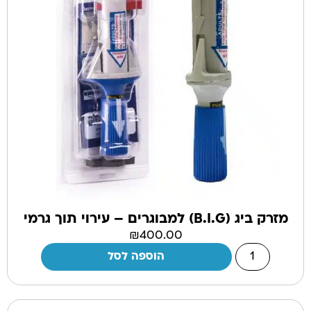
מזרק ביג (B.I.G) למבוגרים – עירוי תוך גרמי
₪
400.00
הוספה לסל