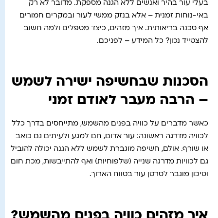
בעלי עור בהיר ואנשים ללא הגנה מספקת. מדובר לא רק
באי-נוחות זמנית – אלא בנזק ממשי לעור ובמקרים חמורים
אף סכנה בריאותית. איך מזהים, כיצד מטפלים ולמה חשוב
להצטייד נכון? כל המידע – לפניכם.
הסכנות שבחשיפה ישירה לשמש
– הרבה מעבר לאודם זמני
כאשר מדברים על כוויה בפנים מהשמש, מתייחסים בדרך כלל
לכוויה מדרגה ראשונה: עור אדום, חם למגע ולעיתים גם כואב
או שורף. אולם, חשיפה מוגברת לשמש ללא הגנה יכולה להוביל
גם לכוויות מדרגה שנייה (שלפוחיות) ואף להתייבשות, מכת חום
וסיכון מוגבר לסרטן עור בטווח הארוך.
איך מזהים כוויה בפנים מהשמש?