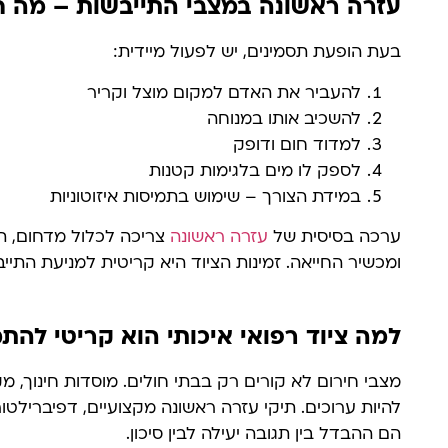
עזרה ראשונה במצבי התייבשות – מה ח
בעת הופעת תסמינים, יש לפעול מיידית:
להעביר את האדם למקום מוצל וקריר
להשכיב אותו במנוחה
למדוד חום ודופק
לספק לו מים בלגימות קטנות
במידת הצורך – שימוש בתמיסות איזוטוניות
ערכה בסיסית של
עזרה ראשונה
צריכה לכלול מדחום, תמ
ומכשיר החייאה. זמינות הציוד היא קריטית למניעת התייב
למה ציוד רפואי איכותי הוא קריטי להת
מצבי חירום לא קורים רק בבתי חולים. מוסדות חינוך, מק
להיות ערוכים. תיקי עזרה ראשונה מקצועיים, דפיברילטור
הם ההבדל בין תגובה יעילה לבין סיכון.