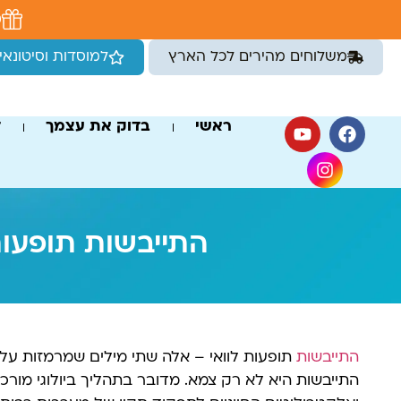
לתוכן
מ
משלוחים מהירים לכל הארץ
למוסדות וסיטונאי
ראשי
בדוק את עצמך
ד
התייבשות תופעות
התייבשות
תופעות לוואי – אלה שתי מילים שמרמזות על
התייבשות היא לא רק צמא. מדובר בתהליך ביולוגי מורכ