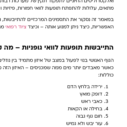
ואלקטרוליטים החיוניים לתפקוד תקין של מערכות רבות
מתאים, עלולות להתפתח תופעות לוואי חמורות, פיזיות וק
במאמר זה נסקור את התסמינים המרכזיים להתייבשות, נ
האפשריות, כיצד ניתן למנוע אותה – וכיצד
ציוד רפואי
מתא
התייבשות תופעות לוואי גופניות – מה 
הגוף האנושי בנוי לפעול במצב של איזון מתמיד בין נוזלים
כאשר מאבדים יותר מים ממה שמכניסים – האיזון הזה מופר
כוללות:
ירידה בלחץ הדם
דופק מואץ
כאבי ראש
בחילה או הקאות
חום גוף גבוה
עור יבש ולא גמיש