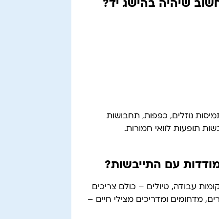
שוב שיהיה בהישג יד?
יסות נוזלים, כפפות, תחבושות
שות תופעות לוואי חמורות.
מודדות עם התייבשות?
ומות עבודה, טיולים – כולם צריכים
ים, מדחומים ומדריכים מצילי חיים –