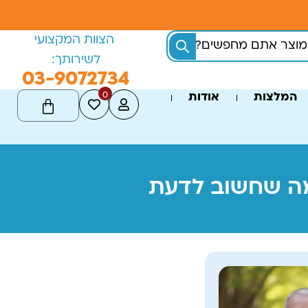
הצוות המקצועי
לשירותך:
03-9072734
0
המלצות
אודות
 מה שחשוב לדעת