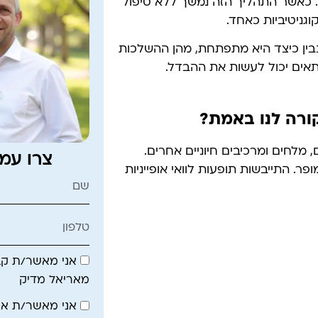
. כאשר התהליך הזה נמשך ללא טיפול
וגניטיביות כאחד.
בין כיצד היא מתפתחת, מהן ההשלכות
ים יכול לעשות את ההבדל.
קורה לנו באמת?
, מלחים ומרכיבים חיוניים אחרים.
צרו עמ
. התייבשות תופעות לוואי אופייניות
אני מאשר/ת קבל
מאריאל מדיק
אני מאשר/ת א