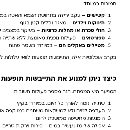
חמורות במיוחד:
קשישים
– עקב ירידה בתחושת הצמא והאטה במנגנו
תינוקות וילדים
– מאגר נוזלים קטן בגוף
חולי סכרת או מחלות כרוניות
– בעיקר במצבים ש
ספורטאים
– פעילות גופנית מאומצת ללא שתייה
מטיילים באקלים חם
– במיוחד בשטח פתוח
בקרב אוכלוסיות אלה, התייבשות תופעות לוואי עלולות 
כיצד ניתן למנוע את התייבשות תופעות 
המניעה היא המפתח. הנה מספר פעולות חשובות:
שתייה יזומה לאורך כל היום, במיוחד בקיץ
העדפה למים ולא למשקאות משתנים כמו קפה או 
הימנעות מחשיפה ממושכת לחום
אכילה של מזון עשיר במים – פירות וירקות טריים