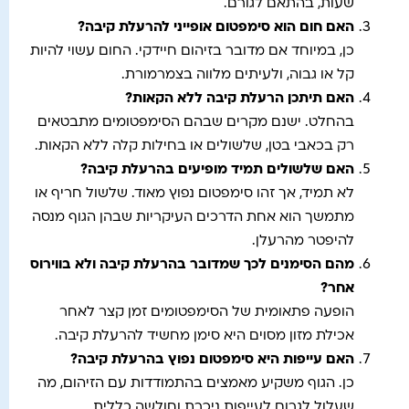
שעות, בהתאם לגורם.
האם חום הוא סימפטום אופייני להרעלת קיבה
?
כן, במיוחד אם מדובר בזיהום חיידקי. החום עשוי להיות
קל או גבוה, ולעיתים מלווה בצמרמורת.
האם תיתכן הרעלת קיבה ללא הקאות
?
בהחלט. ישנם מקרים שבהם הסימפטומים מתבטאים
רק בכאבי בטן, שלשולים או בחילות קלה ללא הקאות.
האם שלשולים תמיד מופיעים בהרעלת קיבה
?
לא תמיד, אך זהו סימפטום נפוץ מאוד. שלשול חריף או
מתמשך הוא אחת הדרכים העיקריות שבהן הגוף מנסה
להיפטר מהרעלן.
מהם הסימנים לכך שמדובר בהרעלת קיבה ולא בווירוס
אחר
?
הופעה פתאומית של הסימפטומים זמן קצר לאחר
אכילת מזון מסוים היא סימן מחשיד להרעלת קיבה.
האם עייפות היא סימפטום נפוץ בהרעלת קיבה
?
כן. הגוף משקיע מאמצים בהתמודדות עם הזיהום, מה
שעלול לגרום לעייפות ניכרת וחולשה כללית.