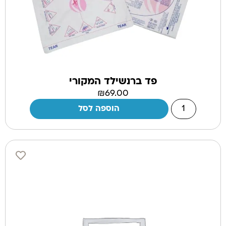
פד ברנשילד המקורי
₪
69.00
הוספה לסל