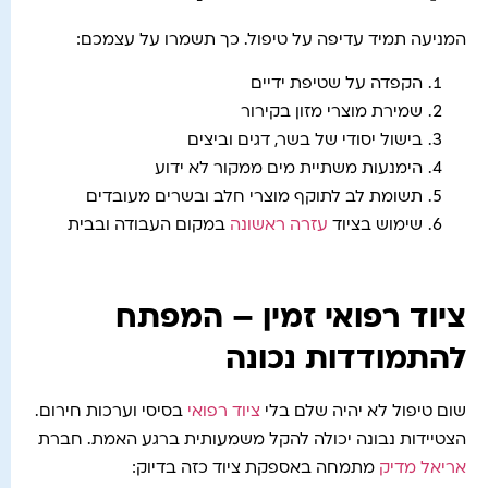
המניעה תמיד עדיפה על טיפול. כך תשמרו על עצמכם:
הקפדה על שטיפת ידיים
שמירת מוצרי מזון בקירור
בישול יסודי של בשר, דגים וביצים
הימנעות משתיית מים ממקור לא ידוע
תשומת לב לתוקף מוצרי חלב ובשרים מעובדים
שימוש בציוד
עזרה ראשונה
במקום העבודה ובבית
ציוד רפואי זמין – המפתח
להתמודדות נכונה
שום טיפול לא יהיה שלם בלי
ציוד רפואי
בסיסי וערכות חירום.
הצטיידות נבונה יכולה להקל משמעותית ברגע האמת. חברת
אריאל מדיק
מתמחה באספקת ציוד כזה בדיוק: