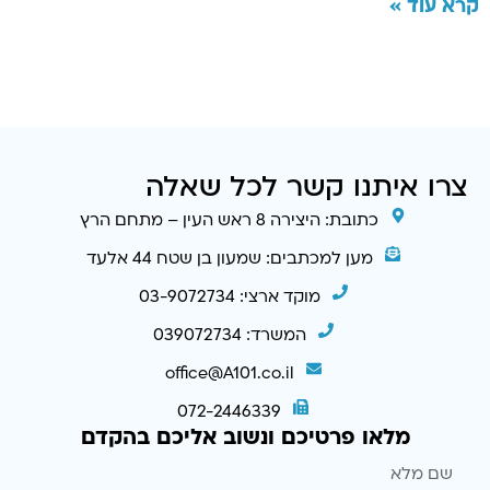
קרא עוד »
צרו איתנו קשר לכל שאלה
כתובת: היצירה 8 ראש העין – מתחם הרץ
מען למכתבים: שמעון בן שטח 44 אלעד
מוקד ארצי: 03-9072734
המשרד: 039072734
office@A101.co.il
072-2446339
מלאו פרטיכם ונשוב אליכם בהקדם