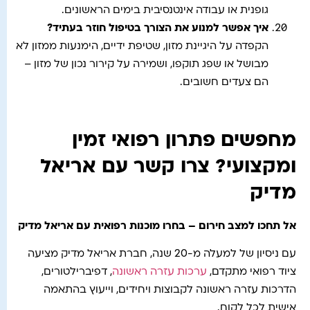
גופנית או עבודה אינטנסיבית בימים הראשונים.
איך אפשר למנוע את הצורך בטיפול חוזר בעתיד
?
הקפדה על היגיינת מזון, שטיפת ידיים, הימנעות ממזון לא
מבושל או שפג תוקפו, ושמירה על קירור נכון של מזון –
הם צעדים חשובים.
מחפשים פתרון רפואי זמין
ומקצועי? צרו קשר עם אריאל
מדיק
אל תחכו למצב חירום – בחרו מוכנות רפואית עם אריאל מדיק
עם ניסיון של למעלה מ-20 שנה, חברת אריאל מדיק מציעה
ציוד רפואי מתקדם,
ערכות עזרה ראשונה
, דפיברילטורים,
הדרכות עזרה ראשונה לקבוצות ויחידים, וייעוץ בהתאמה
אישית לכל לקוח.