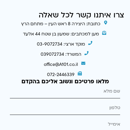
צרו איתנו קשר לכל שאלה
כתובת: היצירה 8 ראש העין – מתחם הרץ
מען למכתבים: שמעון בן שטח 44 אלעד
מוקד ארצי: 03-9072734
המשרד: 039072734
office@A101.co.il
072-2446339
מלאו פרטיכם ונשוב אליכם בהקדם