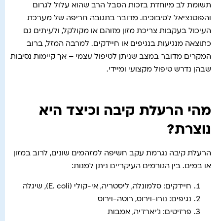
תשומת לב מיוחדת בזכות הסבל הרב שהוא עלול לגרום
והפוטנציאל לסיבוכים. מדובר בתגובה חריפה של מערכת
העיכול בעקבות צריכת מזון מזוהם או מקולקל, ולעיתים גם
כתוצאה מנגיעות בנגיפים או חיידקים. למרבה המזל, ברוב
המקרים מדובר במצב שניתן לטיפול עצמי – אך קיימות נסיבות
שבהן נדרש טיפול מקצועי ומיידי.
מהי הרעלת קיבה וכיצד היא
נוצרת?
הרעלת קיבה נגרמת עקב חשיפה למזהמים שונים, לרוב במזון
או במים. בין הגורמים העיקריים ניתן למנות:
חיידקים: סלמונלה, ליסטריה, אי-קולי (E. coli), שיגלה
נגיפים: נורו-וירוס, רוטה-וירוס
פרזיטים: ג'יארדיה, אמבות