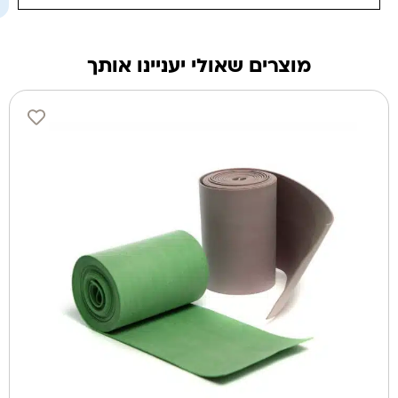
מוצרים שאולי יעניינו אותך