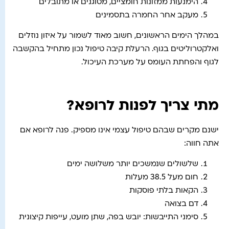
הימנעות ממזונות חומציים, מטוגנים או מתובלים
מעקב אחר החמרה בתסמינים
במהלך הימים הראשונים, חשוב מאוד לשמור על איזון נוזלים
ואלקטרוליטים בגוף. הרעלת קיבה טיפול נכון מתחיל בהקשבה
לגוף והפחתת העומס על מערכת העיכול.
מתי צריך לפנות לרופא?
ישנם מקרים שבהם טיפול עצמי אינו מספיק. פנה לרופא אם
אתה חווה:
שלשולים שנמשכים יותר משלושה ימים
חום מעל 38.5 מעלות
הקאות בלתי פוסקות
דם בצואה
סימני התייבשות: יובש בפה, שתן מועט, עייפות קיצונית