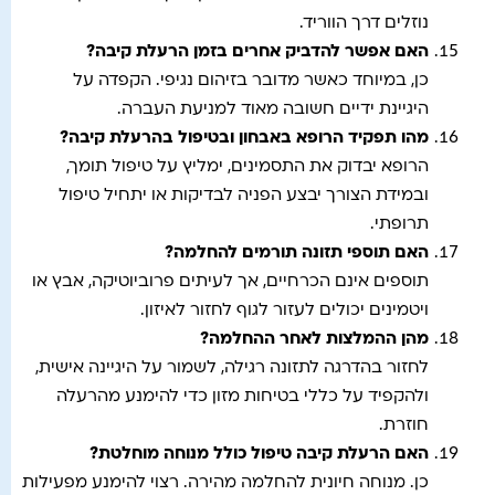
נוזלים דרך הווריד.
האם אפשר להדביק אחרים בזמן הרעלת קיבה
?
כן, במיוחד כאשר מדובר בזיהום נגיפי. הקפדה על
היגיינת ידיים חשובה מאוד למניעת העברה.
מהו תפקיד הרופא באבחון ובטיפול בהרעלת קיבה
?
הרופא יבדוק את התסמינים, ימליץ על טיפול תומך,
ובמידת הצורך יבצע הפניה לבדיקות או יתחיל טיפול
תרופתי.
האם תוספי תזונה תורמים להחלמה
?
תוספים אינם הכרחיים, אך לעיתים פרוביוטיקה, אבץ או
ויטמינים יכולים לעזור לגוף לחזור לאיזון.
מהן ההמלצות לאחר ההחלמה
?
לחזור בהדרגה לתזונה רגילה, לשמור על היגיינה אישית,
ולהקפיד על כללי בטיחות מזון כדי להימנע מהרעלה
חוזרת.
האם הרעלת קיבה טיפול כולל מנוחה מוחלטת
?
כן. מנוחה חיונית להחלמה מהירה. רצוי להימנע מפעילות