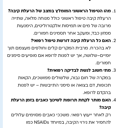
מהו הטיפול הראשוני המומלץ במצב של הרעלת קיבה
?
הרעלת קיבה טיפול ראשוני כולל מנוחה מלאה, שתייה
מרובה של מים או תמיסות אלקטרוליטים, הימנעות
ממזון כבד, ומעקב אחר תסמינים חמורים.
האם כל הרעלת קיבה דורשת טיפול רפואי
?
לא בהכרח. מרבית המקרים קלים וחולפים מעצמם תוך
יומיים–שלושה, אך יש לפנות לרופא אם מופיעים סימנים
חמורים.
מתי חשוב לגשת לבדיקה רפואית
?
במקרה של חום גבוה, שלשולים ממושכים, הקאות
תכופות, דם בצואה או סימני התייבשות – יש לפנות
בהקדם לרופא.
האם מותר לקחת תרופות לשיכוך כאבים בזמן הרעלת
קיבה
?
רק לאחר ייעוץ רפואי. משככי כאבים מסוימים עלולים
להחמיר את גירוי הקיבה, במיוחד NSAIDs כמו