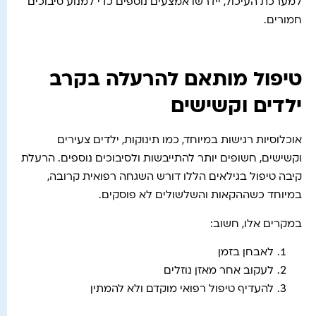
למערכת העיכול, יידרשו אמצעים נוספים כדי למנוע סיבוכים
חמורים.
טיפול מותאם להרעלה בקרב
ילדים וקשישים
אוכלוסיות רגישות במיוחד, כמו תינוקות, ילדים צעירים
וקשישים, חשופים יותר להתייבשות ולסיבוכים נוספים. הרעלת
קיבה טיפול בגילאים הללו דורש השגחה רפואית קרובה,
במיוחד כשההקאות והשלשולים לא פוסקים.
במקרים אלו, חשוב:
לאבחן בזמן
לעקוב אחר מאזן נוזלים
להעדיף טיפול רפואי מוקדם ולא להמתין