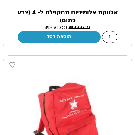
אלונקת אלומיניום מתקפלת ל- 4 (צבע
כתום)
₪
350.00
₪
399.00
הוספה לסל