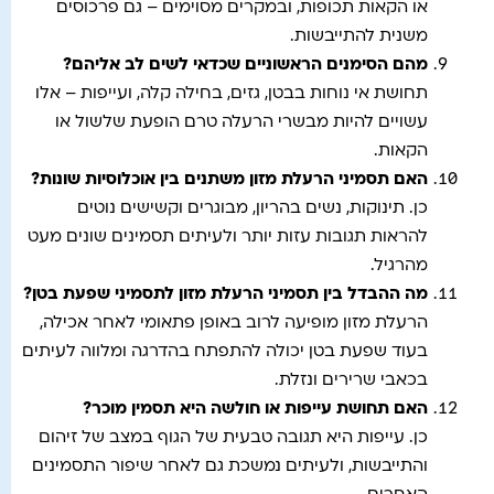
או הקאות תכופות, ובמקרים מסוימים – גם פרכוסים
משנית להתייבשות.
מהם הסימנים הראשוניים שכדאי לשים לב אליהם
?
תחושת אי נוחות בבטן, גזים, בחילה קלה, ועייפות – אלו
עשויים להיות מבשרי הרעלה טרם הופעת שלשול או
הקאות.
האם תסמיני הרעלת מזון משתנים בין אוכלוסיות שונות
?
כן. תינוקות, נשים בהריון, מבוגרים וקשישים נוטים
להראות תגובות עזות יותר ולעיתים תסמינים שונים מעט
מהרגיל.
מה ההבדל בין תסמיני הרעלת מזון לתסמיני שפעת בטן
?
הרעלת מזון מופיעה לרוב באופן פתאומי לאחר אכילה,
בעוד שפעת בטן יכולה להתפתח בהדרגה ומלווה לעיתים
בכאבי שרירים ונזלת.
האם תחושת עייפות או חולשה היא תסמין מוכר
?
כן. עייפות היא תגובה טבעית של הגוף במצב של זיהום
והתייבשות, ולעיתים נמשכת גם לאחר שיפור התסמינים