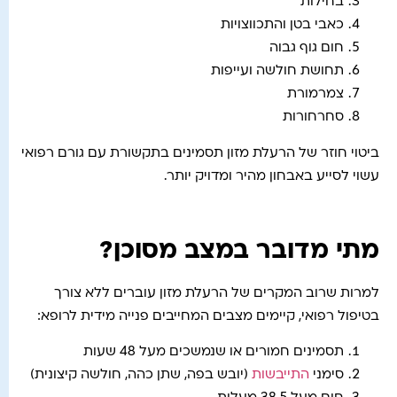
בחילות
כאבי בטן והתכווצויות
חום גוף גבוה
תחושת חולשה ועייפות
צמרמורת
סחרחורות
ביטוי חוזר של הרעלת מזון תסמינים בתקשורת עם גורם רפואי
עשוי לסייע באבחון מהיר ומדויק יותר.
מתי מדובר במצב מסוכן?
למרות שרוב המקרים של הרעלת מזון עוברים ללא צורך
בטיפול רפואי, קיימים מצבים המחייבים פנייה מידית לרופא:
תסמינים חמורים או שנמשכים מעל 48 שעות
סימני
התייבשות
(יובש בפה, שתן כהה, חולשה קיצונית)