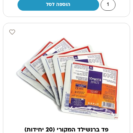
הוספה לסל
פד ברנשילד המקורי (20 יחידות)