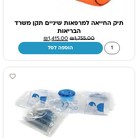
תיק החייאה למרפאות שיניים תקן משרד
הבריאות
₪
1,415.00
₪
1,755.00
הוספה לסל