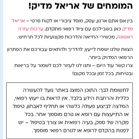
המומחים של אריאל מדיק!
בין אם אתם ארגון, עסק, מוסד ציבורי או לקוח פרטי –
אריאל
מדיק
כאן בשבילכם עם ציוד רפואי מתקדם,
ערכות עזרה
ראשונה
, מכשירי החייאה והדרכות מקצועיות לכל תרחיש.
הצוות שלנו ישמח לייעץ, להדריך ולהתאים עבורכם את הפתרון
הרפואי המדויק ביותר.
צרו קשר עוד היום – ותנו לנו לעזור לכם לשמור על בריאות
ובטיחות, בכל זמן ובכל מקום!
לתשומת לבך: התוכן המוצג באתר נועד להעשרה
כללית והרחבת הידע בלבד. אין לראות בו ייעוץ רפואי,
המלצה לביצוע פעולה כלשהי או תחליף לאבחון, טיפול
או התייעצות עם רופא או גורם מוסמך אחר. בכל
מקרה של ספק, בעיה רפואית או צורך בטיפול – יש
לפנות בהקדם לרופא או לגורם רפואי מוסמך.