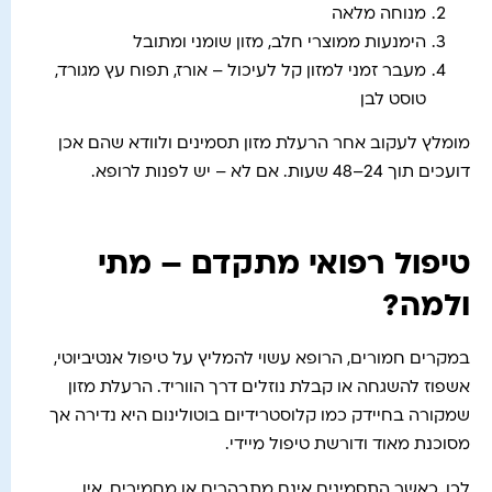
מנוחה מלאה
הימנעות ממוצרי חלב, מזון שומני ומתובל
מעבר זמני למזון קל לעיכול – אורז, תפוח עץ מגורד,
טוסט לבן
מומלץ לעקוב אחר הרעלת מזון תסמינים ולוודא שהם אכן
דועכים תוך 24–48 שעות. אם לא – יש לפנות לרופא.
טיפול רפואי מתקדם – מתי
ולמה?
במקרים חמורים, הרופא עשוי להמליץ על טיפול אנטיביוטי,
אשפוז להשגחה או קבלת נוזלים דרך הווריד. הרעלת מזון
שמקורה בחיידק כמו קלוסטרידיום בוטולינום היא נדירה אך
מסוכנת מאוד ודורשת טיפול מיידי.
לכן, כאשר התסמינים אינם מתבהרים או מחמירים, אין