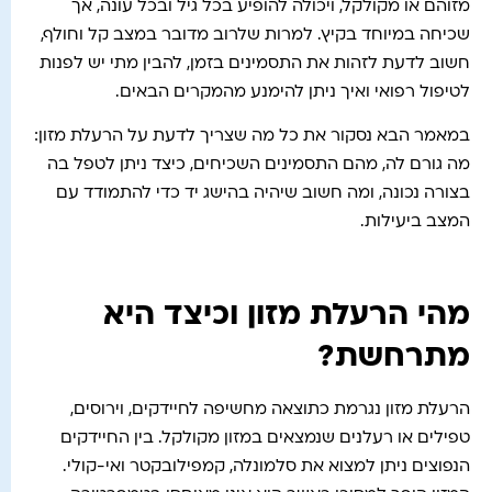
מזוהם או מקולקל, ויכולה להופיע בכל גיל ובכל עונה, אך
שכיחה במיוחד בקיץ. למרות שלרוב מדובר במצב קל וחולף,
חשוב לדעת לזהות את התסמינים בזמן, להבין מתי יש לפנות
לטיפול רפואי ואיך ניתן להימנע מהמקרים הבאים.
במאמר הבא נסקור את כל מה שצריך לדעת על הרעלת מזון:
מה גורם לה, מהם התסמינים השכיחים, כיצד ניתן לטפל בה
בצורה נכונה, ומה חשוב שיהיה בהישג יד כדי להתמודד עם
המצב ביעילות.
מהי הרעלת מזון וכיצד היא
מתרחשת?
הרעלת מזון נגרמת כתוצאה מחשיפה לחיידקים, וירוסים,
טפילים או רעלנים שנמצאים במזון מקולקל. בין החיידקים
הנפוצים ניתן למצוא את סלמונלה, קמפילובקטר ואי-קולי.