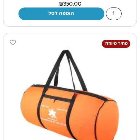
₪
350.00
הוספה לסל
מחיר מיוחד!