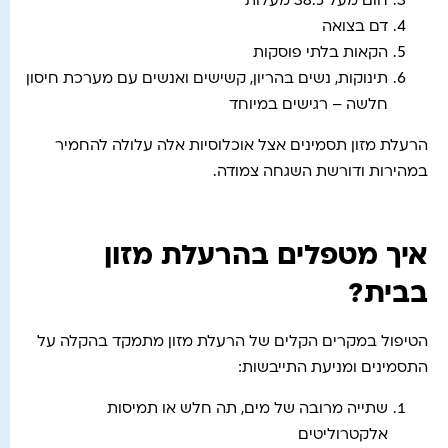
חום מעל 38.5 מעלות
דם בצואה
הקאות בלתי פוסקות
תינוקות, נשים בהריון, קשישים ואנשים עם מערכת חיסון
חלשה – רגישים במיוחד
הרעלת מזון תסמינים אצל אוכלוסיות אלה עלולה להחמיר
במהירות ודורשת השגחה צמודה.
איך מטפלים בהרעלת מזון
בבית?
הטיפול במקרים הקלים של הרעלת מזון מתמקד בהקלה על
התסמינים ומניעת התייבשות:
שתייה מרובה של מים, תה חלש או תמיסות
אלקטרוליטים