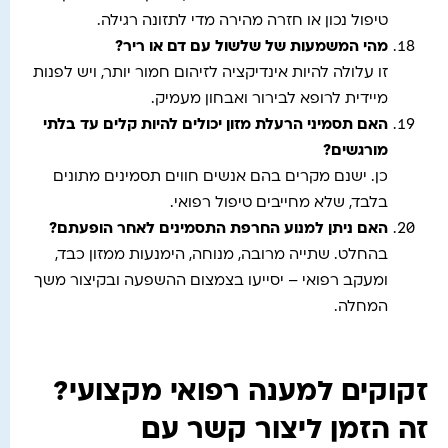
טיפול נכון או חזרה מהירה מדי לתזונה רגילה.
מהי המשמעות של שלשול עם דם או ריר
?
זו עלולה להיות אינדיקציה לזיהום חמור יותר, ויש לפנות
מיידית לרופא לבירור ואבחון מעמיק.
האם תסמיני הרעלת מזון יכולים להיות קלים עד בלתי
מורגשים
?
כן. ישנם מקרים בהם אנשים חווים תסמינים מתונים
בלבד, שלא מחייבים טיפול רפואי.
האם ניתן למנוע החרפת התסמינים לאחר הופעתם
?
בהחלט. שתייה מרובה, מנוחה, הימנעות ממזון כבד,
ומעקב רפואי – יסייעו בצמצום ההשפעה ובקיצור משך
המחלה.
זקוקים למענה רפואי מקצועי?
זה הזמן ליצור קשר עם