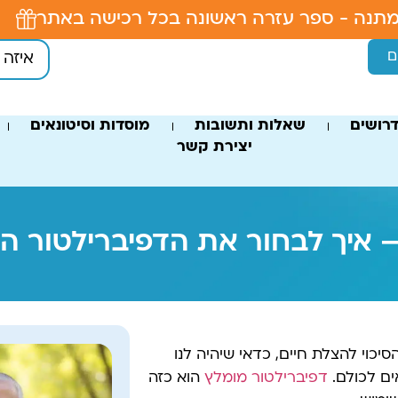
תנה - ספר עזרה ראשונה בכל רכישה באתר
ם
רושים
שאלות ותשובות
מוסדות וסיטונאים
יצירת קשר
 איך לבחור את הדפיברילטור ה
יכוי להצלת חיים, כדאי שיהיה לנו
ים לכולם.
דפיברילטור מומלץ
הוא כזה