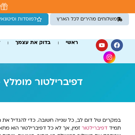
לתוכן
מ
משלוחים מהירים לכל הארץ
למוסדות וסיטונאי
ראשי
בדוק את עצמך
ד
דפיברילטור מומלץ –
במקרים של דום לב, כל שנייה חשובה. כדי להגדיל את הס
תמיד
דפיברילטור
זמין, אך לא כל דפיברילטור הוא מתא