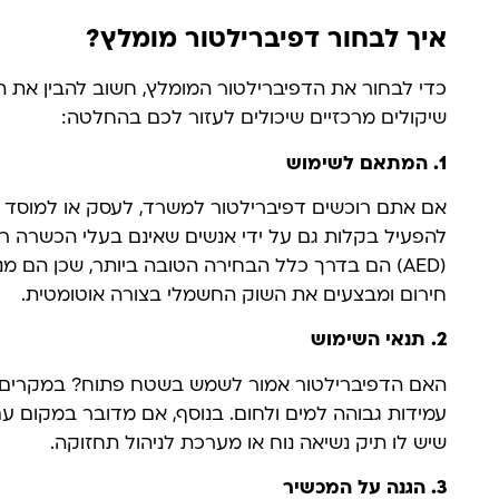
איך לבחור דפיברילטור מומלץ?
כדי לבחור את הדפיברילטור המומלץ, חשוב להבין את 
שיקולים מרכזיים שיכולים לעזור לכם בהחלטה:
1.
המתאם לשימוש
אם אתם רוכשים דפיברילטור למשרד, לעסק או למוסד צי
להפעיל בקלות גם על ידי אנשים שאינם בעלי הכשרה רפ
(AED) הם בדרך כלל הבחירה הטובה ביותר, שכן ה
חירום ומבצעים את השוק החשמלי בצורה אוטומטית.
2.
תנאי השימוש
האם הדפיברילטור אמור לשמש בשטח פתוח? במקרים כ
עמידות גבוהה למים ולחום. בנוסף, אם מדובר במקום עם
שיש לו תיק נשיאה נוח או מערכת לניהול תחזוקה.
3.
הגנה על המכשיר