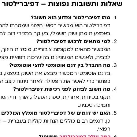
שאלות ותשובות נפוצות – דפיברילטור 
מהו דפיברילטור ומדוע הוא חשוב
?
דפיברילטור הוא מכשיר רפואי חיצוני שמטרתו לה
באמצעות מתן שוק חשמלי, בעיקר במקרי דום לב 
למי מתאים לרכוש דפיברילטור
?
המכשיר מתאים למקומות ציבוריים, מוסדות חינוך,
לבבית, ולאנשים המעוניינים בהיערכות רפואית מציל
מה ההבדל בין דגם אוטומטי לחצי אוטומטי
?
בדגם אוטומטי המכשיר מבצע את השוק בעצמו, בע
כפתור כדי לאשר את הפעולה לאחר ניתוח קצב הל
מה חשוב לבדוק לפני רכישת דפיברילטור
?
תקני בטיחות, אחריות, שפת הפעלה, אורך חיי הסול
ותמיכה טכנית.
האם יש דגמים של דפיברילטור מומלץ הכוללים
כן. דגמים רבים כוללים הנחיות קוליות בעברית 
רפואי.