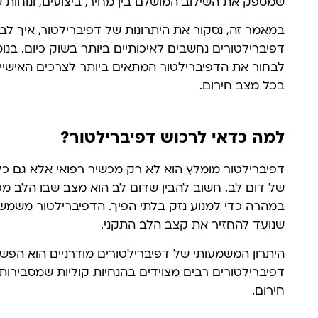
שמספק את השילוב המושלם בין מחיר, ביצועים, ונוחות ש
במאמר זה, נסקור את היתרונות של דפיברילטור, איך לב
דפיברילטורים נחשבים לאיכותיים ביותר בשוק כיום. בנוס
לבחור את הדפיברילטור המתאים ביותר לצרכים האישיי
בכל מצב חירום.
למה כדאי לרכוש דפיברילטור?
דפיברילטור מומלץ הוא לא רק מכשיר רפואי אלא גם כל
של דום לב. חשוב להבין שדום לב הוא מצב שבו הלב מפס
במהרה כדי למנוע נזק בלתי הפיך. הדפיברילטור משמש
שנועד להחזיר את קצב הלב התקני.
היתרון המשמעותי של דפיברילטורים מודרניים הוא הפש
דפיברילטורים רבים מצוידים בהנחיות קוליות שמסביר
חירום.