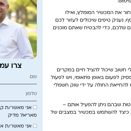
ימוש.
חור את המכשיר המומלץ, ואילו
ף, נעניק טיפים שיכולים לעזור לכם
ם שלכם, כדי להבטיח שאתם מוכנים
צרו עמ
י חשוב שיכול להציל חיים במקרים
יק לפעום באופן פתאומי, ויש לפעול
 להחייאת החולה על ידי שוק חשמלי
טות שבהם ניתן להפעיל אותם –
אני מאשר/ת קבל
ות כיצד להשתמש במכשיר במצבים של
מאריאל מדיק
אני מאשר/ת א