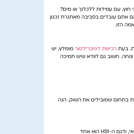
חוץ, עם עמידות ללכלוך או מים?
אם אתם עובדים בסביבה מאתגרת (כגון
מה הזו.
ת. בעת
רכישת דפיברילטור
מומלץ, יש
וחה. חשוב גם לוודא שיש תמיכה
ות בתחום שמובילים את השוק. הנה
פיליפס היא אחת החברות המובילות בתחום הציוד הרפואי, ודגם ה-HS1 הוא אחד