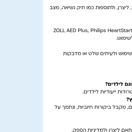
ש"ח, בהתאם לדגם, ליצרן, ולתוספות כמו תיק נשיאה, מצב
ZOLL AED Plus, Philips HeartStart HS1, Card
שימוש ולעיתים שלט או מדבקות
גם לילדים
?
דות ייעודיות לילדים.
ץ
?
 מקבל ביקורות חיוביות, ונתמך על
תאם ליצרן ולמדיניות הספק.