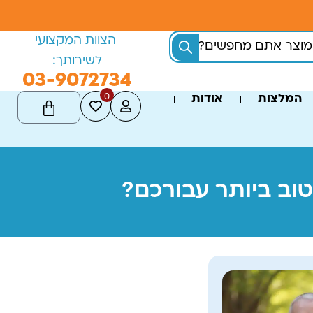
הצוות המקצועי
לשירותך:
03-9072734
0
המלצות
אודות
טוב ביותר עבורכם?