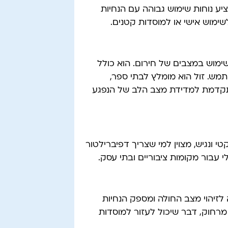
יע נוחות שימוש גבוהה עם הנחיות
שימוש אישי או למוסדות קטנים.
יועד לשימוש במצבים של חירום. הוא כולל
תמש. זול הוא מומלץ לבתי ספר,
ה מתקדמת למדידת מצב הלב של הנפגע
H מציע מכשיר קומפקטי ונגיש, מצוין למי שצריך דפיברילטור
י עבור מקומות ציבוריים ובתי עסק.
טכנולוגיה חכמה לזיהוי מצב החולה ומספק הנחיות
מרחוק, דבר שיכול לעזור למוסדות