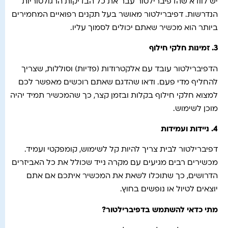
יש לוודא שהדפיברילטור עבר את כל הבדיקות הרגולטוריות
הנדרשות. דפיברילטור מאושר בעל תקנים רפואיים המחמירים
ביותר הוא מכשיר שאתם יכולים לסמוך עליו.
3.
זמינות חלקי חילוף
הדפיברילטור עובד עם אלקטרודות (פדיות) וסוללות, שצריך
להחליף מדי פעם. ודאו שהדגם שאתם רוכשים מאפשר לכם
למצוא חלקי חילוף בקלות ובזמן קצר, כך שהמכשיר תמיד יהיה
מוכן לשימוש.
4.
ניידות ועמידות
דפיברילטור לבית צריך להיות קל לשימוש, קומפקטי ועמיד.
מכשירים רבים מגיעים עם מקרה נייד שכולל את כל האביזרים
הדרושים, כך שתוכלו לשאת את המכשיר איתכם אם אתם
יוצאים לטיול או נופשים בחוץ.
מתי כדאי להשתמש בדפיברילטור
?