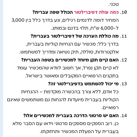
טכני.
כמה עולה דפיברילטור
הכולל שפה עברית
?
המחיר דומה לדגמים רגילים, ונע בדרך כלל בין 3,000
ל-6,000 ש"ח, תלוי בדגם ובמותג.
מה כוללת הערכה של דפיברילטור בעברית
?
בדרך כלל: מכשיר עם הנחיות קוליות בעברית,
אלקטרודות, סוללה, תיק נשיאה ומדריך למשתמש.
האם קיים תקן מיוחד למכשירים בשפה העברית
?
לא קיים תקן נפרד, אך חשוב לוודא שהמכשיר עומד
בתקנים הרפואיים המקובלים ומאושר בישראל.
מי יכול להשתמש בדפיברילטור זה
?
כל אדם, ללא צורך בהכשרה מוקדמת – ההנחיות
הקוליות בעברית מיועדות להנחות גם משתמשים שאינם
רפואיים.
האם יש סרטוני הדרכה בעברית למכשירים אלו
?
כן. רוב הספקים מספקים סרטוני וידאו עם הסבר מלא
בעברית על הפעלת המכשיר ותחזוקתו.