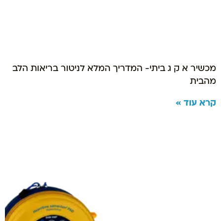
מכשיר א ק ג ביתי- המדריך המלא לניטור בריאות הלב
מהבית
קרא עוד »