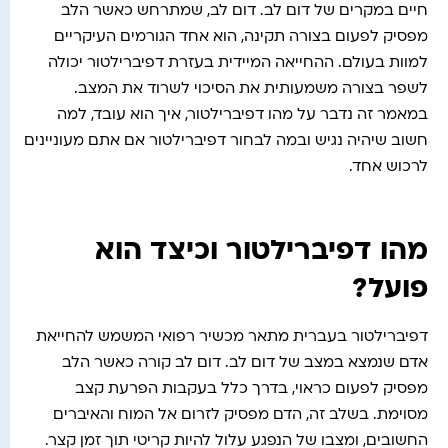
חיים במקרים של דום לב. דום לב, שמתרחש כאשר הלב
מפסיק לפעום בצורה תקינה, הוא אחד הגורמים העיקריים
למוות בעולם. ההחייאה המיידית בעזרת דפיברילטור יכולה
לשפר בצורה משמעותית את הסיכוי לשרוד את המצב.
במאמר זה נדבר על מהו דפיברילטור, איך הוא עובד, למה
חשוב שיהיה נגיש ובמה לבחור דפיברילטור אם אתם מעוניינים
לרכוש אחד.
מהו דפיברילטור וכיצד הוא
פועל?
דפיברילטור בעברית מתאר מכשיר רפואי המשמש להחייאת
אדם שנמצא במצב של דום לב. דום לב קורה כאשר הלב
מפסיק לפעום כראוי, בדרך כלל בעקבות הפרעת קצב
מסוימת. בשלב זה, הדם מפסיק לזרום אל המוח והאיברים
החשובים, ומצבו של הנפגע עלול להיות קריטי תוך זמן קצר.