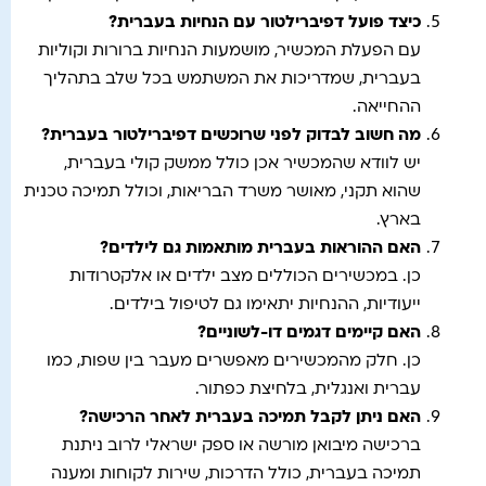
כיצד פועל דפיברילטור עם הנחיות בעברית
?
עם הפעלת המכשיר, מושמעות הנחיות ברורות וקוליות
בעברית, שמדריכות את המשתמש בכל שלב בתהליך
ההחייאה.
מה חשוב לבדוק לפני שרוכשים דפיברילטור בעברית
?
יש לוודא שהמכשיר אכן כולל ממשק קולי בעברית,
שהוא תקני, מאושר משרד הבריאות, וכולל תמיכה טכנית
בארץ.
האם ההוראות בעברית מותאמות גם לילדים
?
כן. במכשירים הכוללים מצב ילדים או אלקטרודות
ייעודיות, ההנחיות יתאימו גם לטיפול בילדים.
האם קיימים דגמים דו-לשוניים
?
כן. חלק מהמכשירים מאפשרים מעבר בין שפות, כמו
עברית ואנגלית, בלחיצת כפתור.
האם ניתן לקבל תמיכה בעברית לאחר הרכישה
?
ברכישה מיבואן מורשה או ספק ישראלי לרוב ניתנת
תמיכה בעברית, כולל הדרכות, שירות לקוחות ומענה