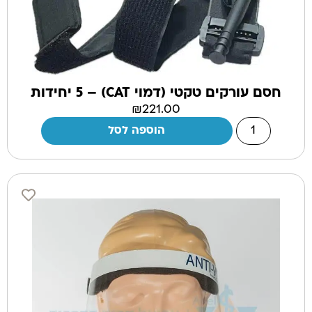
חסם עורקים טקטי (דמוי CAT) – 5 יחידות
₪
221.00
הוספה לסל