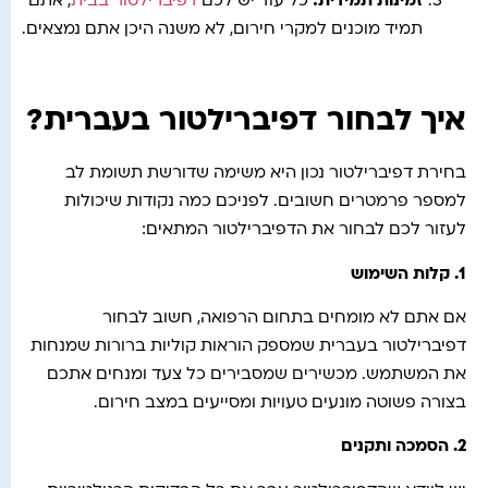
זמינות תמידית
:
כל עוד יש לכם
דפיברילטור בבית
, אתם
תמיד מוכנים למקרי חירום, לא משנה היכן אתם נמצאים.
איך לבחור דפיברילטור בעברית?
בחירת דפיברילטור נכון היא משימה שדורשת תשומת לב
למספר פרמטרים חשובים. לפניכם כמה נקודות שיכולות
לעזור לכם לבחור את הדפיברילטור המתאים:
1.
קלות השימוש
אם אתם לא מומחים בתחום הרפואה, חשוב לבחור
דפיברילטור בעברית שמספק הוראות קוליות ברורות שמנחות
את המשתמש. מכשירים שמסבירים כל צעד ומנחים אתכם
בצורה פשוטה מונעים טעויות ומסייעים במצב חירום.
2.
הסמכה ותקנים