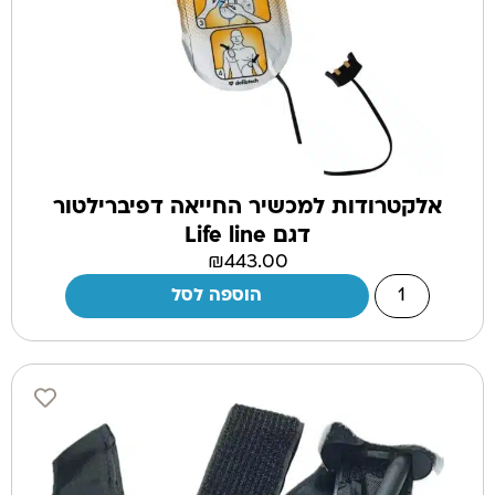
אלקטרודות למכשיר החייאה דפיברילטור
דגם Life line
₪
443.00
הוספה לסל