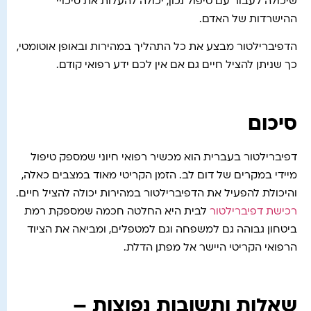
שיכולה לעבור עם טיפול נכון, יכולה להעלות את סיכויי
ההישרדות של האדם.
הדפיברילטור מבצע את כל התהליך במהירות ובאופן אוטומטי,
כך שניתן להציל חיים גם אם אין לכם ידע רפואי קודם.
סיכום
דפיברילטור בעברית הוא מכשיר רפואי חיוני שמספק טיפול
מיידי במקרים של דום לב. הזמן הקריטי מאוד במצבים כאלה,
והיכולת להפעיל את הדפיברילטור במהירות יכולה להציל חיים.
רכישת דפיברילטור
לבית היא החלטה חכמה שמספקת רמת
ביטחון גבוהה גם למשפחה וגם למטפלים, ומביאה את הציוד
הרפואי הקריטי היישר אל מפתן הדלת.
שאלות ותשובות נפוצות –