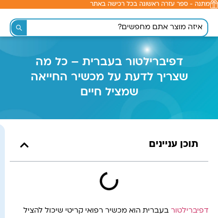
מתנה - ספר עזרה ראשונה בכל רכישה באתר
לתוכן
דפיברילטור בעברית – כל מה
שצריך לדעת על מכשיר החייאה
שמציל חיים
תוכן עניינים
דפיברילטור
בעברית הוא מכשיר רפואי קריטי שיכול להציל