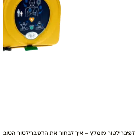
דפיברילטור מומלץ – איך לבחור את הדפיברילטור הטוב