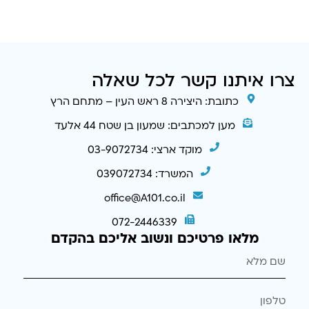
צרו איתנו קשר לכל שאלה
כתובת: היצירה 8 ראש העין – מתחם הרץ
מען למכתבים: שמעון בן שטח 44 אלעד
מוקד ארצי: 03-9072734
המשרד: 039072734
office@A101.co.il
072-2446339
מלאו פרטיכם ונשוב אליכם בהקדם