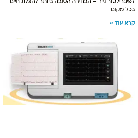
דפיברילטור נייד – הבחירה הטובה ביותר להצלת חיים
בכל מקום
קרא עוד »