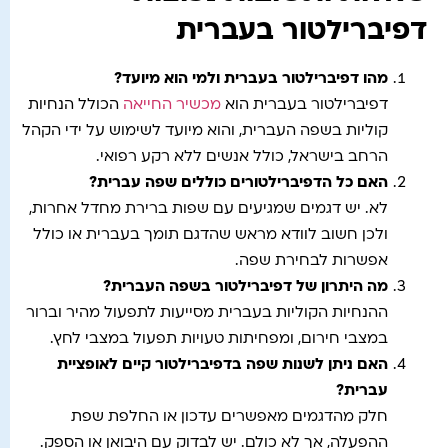
דפיברילטור בעברית
מהו דפיברילטור בעברית ולמי הוא מיועד
?
דפיברילטור בעברית הוא
מכשיר החייאה
הכולל הנחיות
קוליות בשפה העברית, והוא מיועד לשימוש על ידי הקהל
הרחב בישראל, כולל אנשים ללא רקע רפואי.
האם כל הדפיברילטורים כוללים שפה עברית
?
לא. יש דגמים שמגיעים עם שפות ברירת מחדל אחרות,
ולכן חשוב לוודא מראש שהדגם תומך בעברית או כולל
אפשרות לבחירת שפה.
מה היתרון של דפיברילטור בשפה העברית
?
ההנחיות הקוליות בעברית מסייעות לתפעול מהיר וברור
במצבי חירום, ומפחיתות טעויות תפעול במצבי לחץ.
האם ניתן לשנות שפה בדפיברילטור קיים לאופציית
עברית
?
חלק מהדגמים מאפשרים עדכון או החלפת שפת
ההפעלה, אך לא כולם. יש לבדוק עם היבואן או הספק.