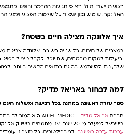
רצועות ייעודיות ולוודא כי תנועות ההרמה והפינוי מתבצ
האלונקה. שימוש נכון ישמור על שלמות הפצוע וימנע ה
איך אלונקה מצילה חיים בשטח?
במצבים של חירום, כל שנייה חשובה. אלונקה צבאית מ
וביעילות למקום מבטחים, שם יוכלו לקבל טיפול רפואי
שלה, ניתן להשתמש בה גם בתנאים הקשים ביותר ולפנות פ
למה לבחור באריאל מדיק?
ספר עזרה ראשונה במתנה בכל רכישה ומשלוח חינם ל
חברת
אריאל מדיק
– ARIEL MEDIC היא המוב
בישראל למעלה מ-20 שנה. אנו מתמחים בשיווק אלונקות צבאיות איכותיות, ציוד החייאה,
ערכות עזרה ראשונה
ודפיברילטורים. כל מוצרינו עומד