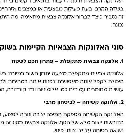
האלונקה הצבאית תוכננה לעמוד בתנאים הקשים ביותר, 
בשדה הקרב, בעת פעילות מבצעית או במצבים אזרחיים 
זה נסביר כיצד לבחור אלונקה צבאית מתאימה, מה הית
נכונה.
סוגי האלונקות הצבאיות הקיימות בשוק
1.
אלונקה צבאית מתקפלת – פתרון חכם לשטח
אלונקה צבאית מתקפלת מציעה יתרון חשוב במיוחד בשט
היכולת לקפל אותה מאפשרת לפנות אותה במהירות ולהוב
עשויות מחומרים עמידים כמו אלומיניום ובד קורדורה, 
2.
אלונקה קשיחה – לביטחון מרבי
האלונקה הקשיחה מספקת תמיכה יציבה ונוחה לפצוע, 
הדורשות ייצוב מלא של הגוף. אלונקה צבאית מסוג זה מ
נשיאה בטוחה על ידי צוותי פינוי.