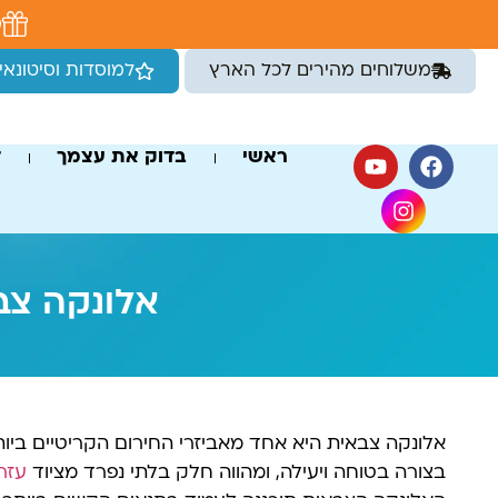
לתוכן
מ
משלוחים מהירים לכל הארץ
למוסדות וסיטונאי
ראשי
בדוק את עצמך
ד
אלונקה צב
אלונקה צבאית היא אחד מאביזרי החירום הקריטיים ביו
בצורה בטוחה ויעילה, ומהווה חלק בלתי נפרד מציוד
עזר