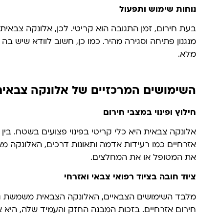
נוחות שימוש ותפעול
בעת חירום, זמן התגובה הוא קריטי. לכן, אלונקה צבאית
מנגנון פתיחה וסגירה מהיר. כמו כן, חשוב לוודא שיש בה
מלא.
השימושים המרכזיים של אלונקה צבאית
חילוץ ופינוי במצבי חירום
אלונקה צבאית היא כלי קריטי בפינוי פצועים בשטח. בי
אזרחיים כמו רעידות אדמה ותאונות דרכים, האלונקה מא
את המטופל או את המחלצים.
ציוד חובה בציוד רפואי צבאי ואזרחי
מלבד השימושים הצבאיים, האלונקה הצבאית משמשת גם 
חירום אזרחיים. בזכות המבנה החזק והעמיד שלה, היא אי