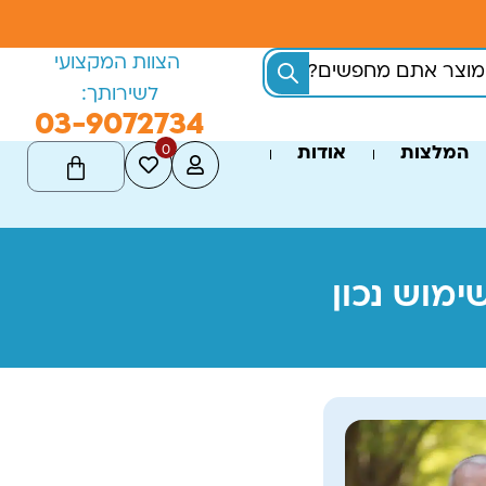
הצוות המקצועי
לשירותך:
03-9072734
0
המלצות
אודות
מוש נכון