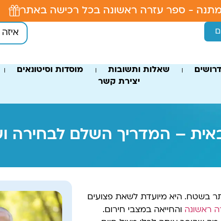
תנה - ספר עזרה ראשונה בכל רכישה באתר
ם
רושים
שאלות ותשובות
מוסדות וסיטונאים
יצירת קשר
אית – המדריך השלם לבחירה ושי
תר בשטח. היא מיועדת לשאת פצועים
ה ראשונה
והחייאה במצבי חירום.