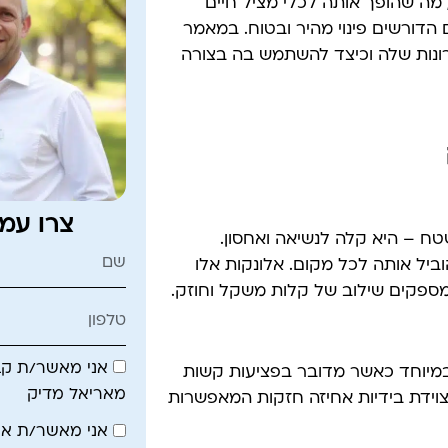
מה שהופך אותה לכלי מציל חיים
הדורשים פינוי מהיר ובטוח. במאמר
רונות שלה וכיצד להשתמש בה בצורה
צרו עמ
ח – היא קלה לנשיאה ואחסון.
יל אותה לכל מקום. אלונקות אלו
המספקים שילוב של קלות משקל וחוזק.
אני מאשר/ת קבל
במיוחד כאשר מדובר בפציעות קשות
מאריאל מדיק
צוידת בידיות אחיזה חזקות המאפשרות
אני מאשר/ת א