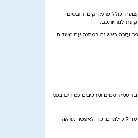
קצועי הכולל פרמדיקים, חובשים
קוונת לנוחיותכם.
ספר עזרה ראשונה במתנה עם משלוח
בד עמיד ממים ומרכיבים עמידים בפני
המשקל משתנה לפי הדגם, אך לרוב מדובר בכ-6 עד 9 קילוגרם, כדי לאפשר נשיאה