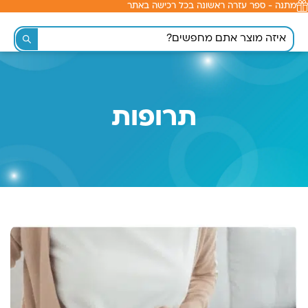
מתנה - ספר עזרה ראשונה בכל רכישה באתר
לתוכן
תרופות