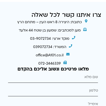
צרו איתנו קשר לכל שאלה
כתובת: היצירה 8 ראש העין – מתחם הרץ
מען למכתבים: שמעון בן שטח 44 אלעד
מוקד ארצי: 03-9072734
המשרד: 039072734
office@A101.co.il
072-2446339
מלאו פרטיכם ונשוב אליכם בהקדם