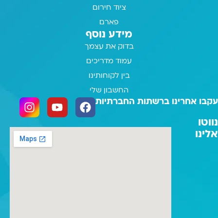
ציוד חירום
פארם
מידע נוסף
בדוק את עצמך
עמוד מדריכים
בין לקוחותינו
החשבון שלי
עקבו אחרינו ברשתות החברתיות
נווטו
אלינו