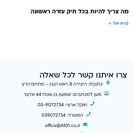
מה צריך להיות בכל תיק עזרה ראשונה
קרא עוד »
צרו איתנו קשר לכל שאלה
כתובת: היצירה 8 ראש העין – מתחם הרץ
מען למכתבים: שמעון בן שטח 44 אלעד
מוקד ארצי: 03-9072734
המשרד: 039072734
office@A101.co.il