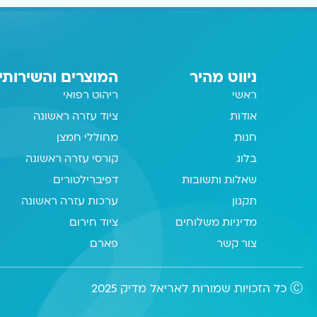
ניווט מהיר
המוצרים והשירותי
ראשי
ריהוט רפואי
אודות
ציוד עזרה ראשונה
חנות
מחוללי חמצן
בלוג
קורסי עזרה ראשונה
שאלות ותשובות
דפיברילטורים
תקנון
ערכות עזרה ראשונה
מדיניות משלוחים
ציוד חירום
צור קשר
פארם
Ⓒ כל הזכויות שמורות לאריאל מדיק 2025