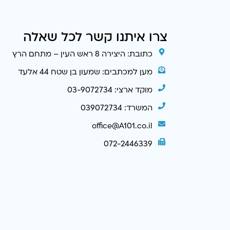
צרו איתנו קשר לכל שאלה
כתובת: היצירה 8 ראש העין – מתחם הרץ
מען למכתבים: שמעון בן שטח 44 אלעד
מוקד ארצי: 03-9072734
המשרד: 039072734
office@A101.co.il
072-2446339