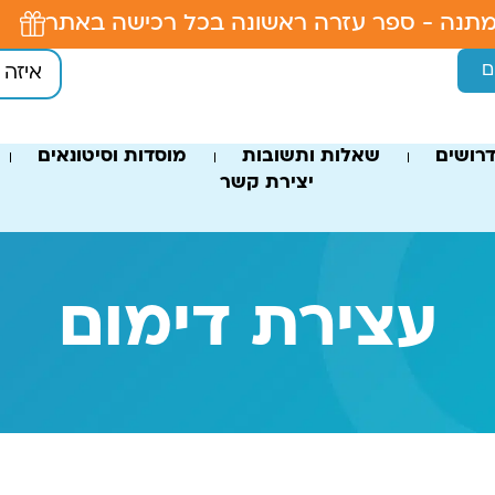
תנה - ספר עזרה ראשונה בכל רכישה באתר
ם
רושים
שאלות ותשובות
מוסדות וסיטונאים
יצירת קשר
עצירת דימום