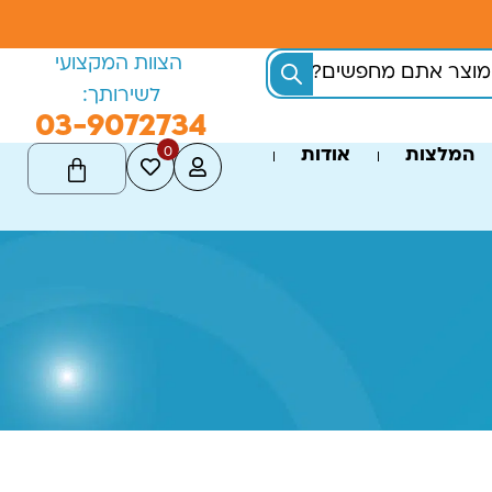
הצוות המקצועי
לשירותך:
03-9072734
0
המלצות
אודות