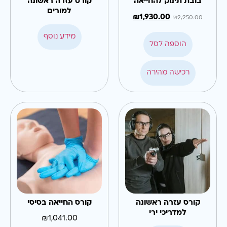
בובת תינוק להחייאה
קורס עזרה ראשונה
למורים
₪
1,930.00
₪
2,250.00
מידע נוסף
הוספה לסל
רכישה מהירה
קורס עזרה ראשונה
קורס החייאה בסיסי
למדריכי ירי
₪
1,041.00