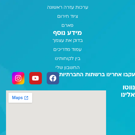
ערכות עזרה ראשונה
ציוד חירום
פארם
מידע נוסף
בדוק את עצמך
עמוד מדריכים
בין לקוחותינו
החשבון שלי
עקבו אחרינו ברשתות החברתיות
נווטו
אלינו