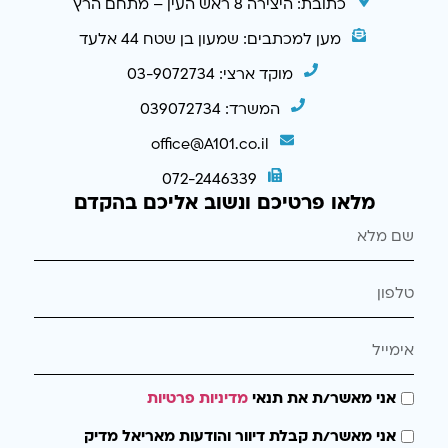
כתובת: היצירה 8 ראש העין – מתחם הרץ
מען למכתבים: שמעון בן שטח 44 אלעד
מוקד ארצי: 03-9072734
המשרד: 039072734
office@A101.co.il
072-2446339
מלאו פרטיכם ונשוב אליכם בהקדם
אני מאשר/ת את תנאי
מדיניות פרטיות
אני מאשר/ת קבלת דיוור והודעות מאריאל מדיק