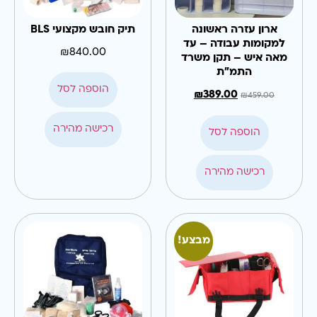
ארון עזרה ראשונה
תיק חובש מקצועי BLS
למקומות עבודה – עד
₪
840.00
מאה איש – תקן משרד
התמ"ת
הוספה לסל
₪
389.00
₪
459.00
רכישה מהירה
הוספה לסל
רכישה מהירה
מבצע!