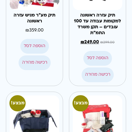
תיק עזרה ראשונה
תיק מע"ר מגיש עזרה
למקומות עבודה עד 100
ראשונה
עובדים – תקן משרד
₪
359.00
התמ"ת
₪
249.00
₪
299.00
הוספה לסל
הוספה לסל
רכישה מהירה
רכישה מהירה
מבצע!
מבצע!