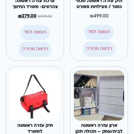
תיק עזרה ראשונה מכוני
ערכת עזרה ראשונה
כושר / פעילויות ספורט
צהרונים- משרד החינוך
₪
279.00
₪
499.00
₪
299.00
הוספה לסל
הוספה לסל
רכישה מהירה
רכישה מהירה
ארון עזרה ראשונה
תיק עזרה ראשונה
לבית/עסק – תכולה תקן
למשרד