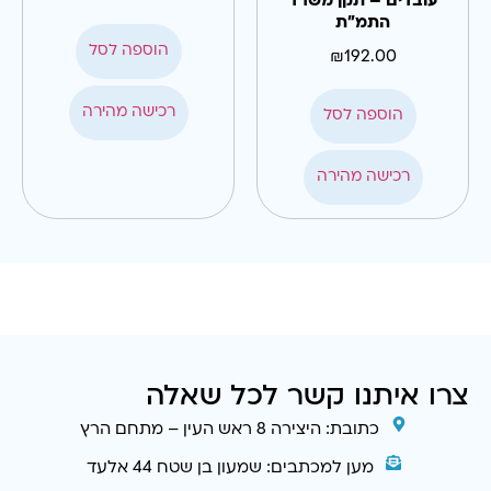
עובדים – תקן משרד
התמ"ת
הוספה לסל
₪
192.00
רכישה מהירה
הוספה לסל
רכישה מהירה
צרו איתנו קשר לכל שאלה
כתובת: היצירה 8 ראש העין – מתחם הרץ
מען למכתבים: שמעון בן שטח 44 אלעד