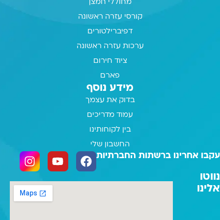
מחוללי חמצן
קורסי עזרה ראשונה
דפיברילטורים
ערכות עזרה ראשונה
ציוד חירום
פארם
מידע נוסף
בדוק את עצמך
עמוד מדריכים
בין לקוחותינו
החשבון שלי
עקבו אחרינו ברשתות החברתיות
נווטו
אלינו