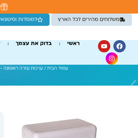
לתוכן
מ
משלוחים מהירים לכל הארץ
למוסדות וסיטונאי
ראשי
בדוק את עצמך
ד
עמוד הבית
/
ערכות עזרה ראשונה -