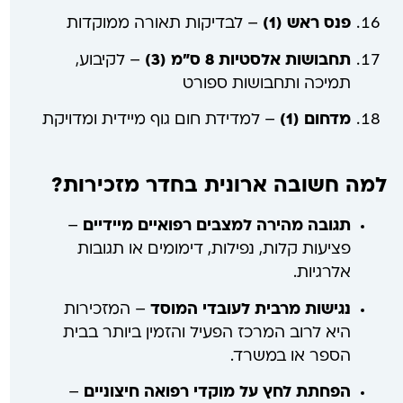
פנס ראש (1)
– לבדיקות תאורה ממוקדות
תחבושות אלסטיות 8 ס”מ (3)
– לקיבוע,
תמיכה ותחבושות ספורט
מדחום (1)
– למדידת חום גוף מיידית ומדויקת
למה חשובה ארונית בחדר מזכירות?
תגובה מהירה למצבים רפואיים מיידיים
–
פציעות קלות, נפילות, דימומים או תגובות
אלרגיות.
נגישות מרבית לעובדי המוסד
– המזכירות
היא לרוב המרכז הפעיל והזמין ביותר בבית
הספר או במשרד.
הפחתת לחץ על מוקדי רפואה חיצוניים
–