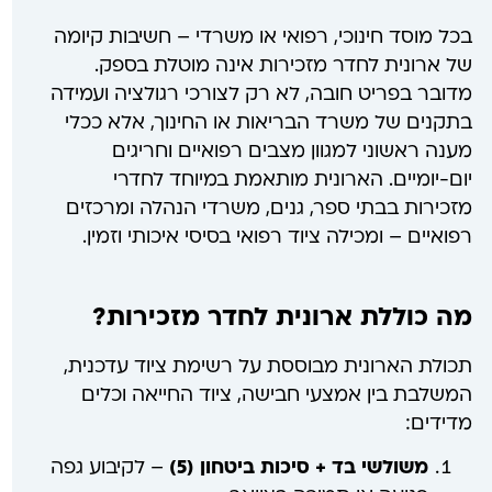
בכל מוסד חינוכי, רפואי או משרדי – חשיבות קיומה
של ארונית לחדר מזכירות אינה מוטלת בספק.
מדובר בפריט חובה, לא רק לצורכי רגולציה ועמידה
בתקנים של משרד הבריאות או החינוך, אלא ככלי
מענה ראשוני למגוון מצבים רפואיים וחריגים
יום-יומיים. הארונית מותאמת במיוחד לחדרי
מזכירות בבתי ספר, גנים, משרדי הנהלה ומרכזים
רפואיים – ומכילה ציוד רפואי בסיסי איכותי וזמין.
מה כוללת ארונית לחדר מזכירות?
תכולת הארונית מבוססת על רשימת ציוד עדכנית,
המשלבת בין אמצעי חבישה, ציוד החייאה וכלים
מדידים:
משולשי בד + סיכות ביטחון (5)
– לקיבוע גפה