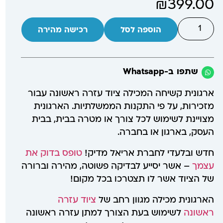
₪
399.00
הוספה לסל
רכישה מהירה
שתפו ב-Whatsapp
ארגונית קשיחה המכילה ציוד עזרה ראשונה עבור
מזכירות, על פי התקנות הממשלתיות. הארגונית
מצויינת לשימוש לכל צורך או מטרה בבית, בבית
העסק, בארגון או בחברה.
חדש ובלעדי לחברת אריאל מדיק!
טופס בדוק את
עצמך
– אשר יסייע לבדיקה פשוטה, מהירה וברורה
של הציוד אשר לו תצטרכו בכל מקום!
הארגונית מכילה מגוון רחב של
ציוד עזרה
ראשונה
לשימוש בעת הצורך למתן עזרה ראשונה