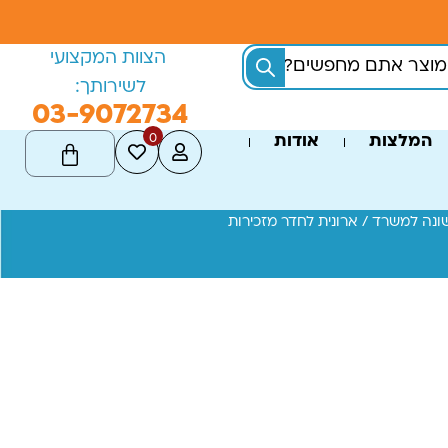
הצוות המקצועי
לשירותך:
03-9072734
0
המלצות
אודות
שונה למשרד
/ ארונית לחדר מזכירות