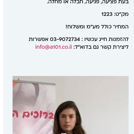
בעת פציעה, פגיעה, חבלה או מחלה.
מק״ט: 1223
המחיר כולל מע״מ ומשלוח!
להזמנות חייג עכשיו : 03-9072734 אפשרות
ליצירת קשר גם בדוא”ל:
info@a101.co.il