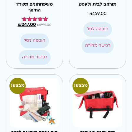
מורחב לבית ולעסק
משפחתונים משרד
החינוך
₪
459.00
₪
247.00
₪
299.00
דורג
הוספה לסל
5.00
מתוך 5
הוספה לסל
רכישה מהירה
רכישה מהירה
מבצע!
מבצע!