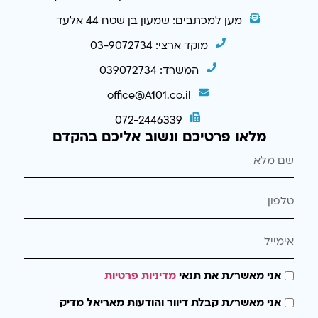
מען למכתבים: שמעון בן שטח 44 אלעד
מוקד ארצי: 03-9072734
המשרד: 039072734
office@A101.co.il
072-2446339
מלאו פרטיכם ונשוב אליכם בהקדם
אני מאשר/ת את תנאי
מדיניות פרטיות
אני מאשר/ת קבלת דיוור והודעות מאריאל מדיק