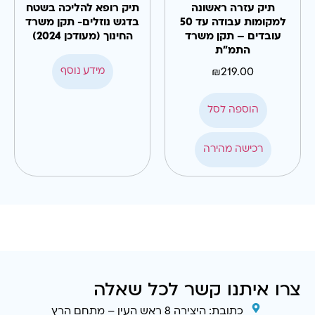
תיק עזרה ראשונה
תיק רופא להליכה בשטח
למקומות עבודה עד 50
בדגש נוזלים- תקן משרד
עובדים – תקן משרד
החינוך (מעודכן 2024)
התמ"ת
מידע נוסף
₪
219.00
הוספה לסל
רכישה מהירה
צרו איתנו קשר לכל שאלה
כתובת: היצירה 8 ראש העין – מתחם הרץ