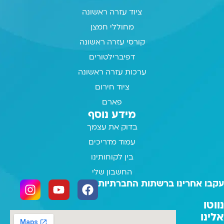
ציוד עזרה ראשונה
מחוללי חמצן
קורסי עזרה ראשונה
דפיברילטורים
ערכות עזרה ראשונה
ציוד חירום
פארם
מידע נוסף
בדוק את עצמך
עמוד מדריכים
בין לקוחותינו
החשבון שלי
עקבו אחרינו ברשתות החברתיות
נווטו
אלינו