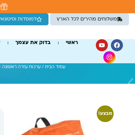
לתוכן
מ
משלוחים מהירים לכל הארץ
למוסדות וסיטונאי
ראשי
בדוק את עצמך
ד
עמוד הבית
/
ערכות עזרה ראשונה -
מבצע!