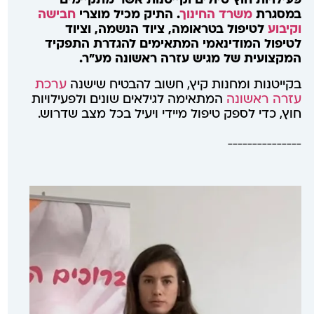
פעילויות חוץ טיולים וקייטנות אשר מתקיימים
במסגרת
משרד החינוך
. התיק מכיל מוצרי
חבישה
וקיבוע
לטיפול בטראומה, ציוד הנשמה, וציוד
לטיפול המודינאמי המתאימים להגדרת התפקיד
המקצועית של מגיש עזרה ראשונה מע"ר.
בקייטנות ומחנות קיץ, חשוב להבטיח שישנה
ערכת
עזרה ראשונה
המתאימה לגילאים שונים ולפעילויות
חוץ, כדי לספק טיפול מיידי ויעיל בכל מצב שדרוש.
_______________