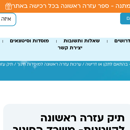
תנה - ספר עזרה ראשונה בכל רכישה באתר
ם
רושים
שאלות ותשובות
מוסדות וסיטונאים
יצירת קשר
 בהתאם לתקן או דרישה
/
ערכות עזרה ראשונה למוסדות חינוך
/ תיק עזר
תיק עזרה ראשונה