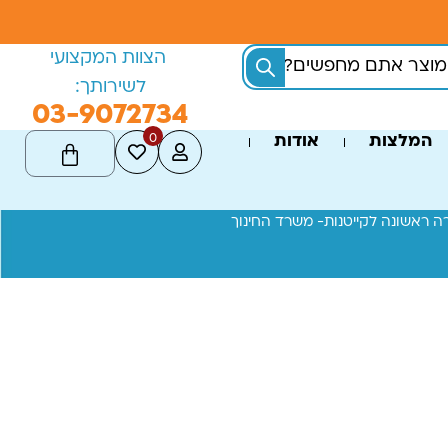
הצוות המקצועי
לשירותך:
03-9072734
0
המלצות
אודות
ה ראשונה לקייטנות- משרד החינוך