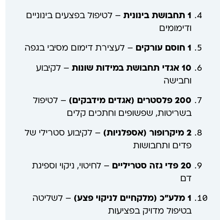
1 תחבושת בינונית
– לטיפול בפצעים בינוניים
ודימומים
1 חוסם עורקים
– לעצירת דימום מסיבי בגפה
10 אגדי תחבושת במידות שונות
– לקיבוע
וחבישה
200 פלסטרים (אגדים מידבקים)
– לטיפול
בשריטות, שפשופים וחתכים קלים
2 מיקרופור (אספלניות)
– לקיבוע סטרילי של
פדים ותחבושות
20 פדי גזה סטריליים
– לחיטוי, ניקוי וספיגת
דם
1 מלע"כ (מלקחיים לניקוי פצע)
– לשליטה
בטיפול מדויק בפציעות