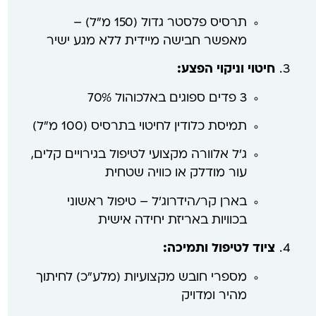
תרסיס פלסטר גדול (150 מ"ל) –
מאפשר חבישה מיידית ללא מגע ישיר
חיטוי וניקוי הפצע:
3 פדים ספוגים באלכוהול 70%
תמיסת כלודין לחיטוי בתרסיס (100 מ"ל)
ג'ל אלוורה מקצועי לטיפול בגירויים קלים,
עור מודלק או כוויה שטחית
בארן קר/הידרוג'ל – טיפול ראשוני
בכוויות באריזת יחידה אישית
ציוד לטיפול ותמיכה:
מספרי חובש מקצועיות (מלע"כ) לחיתוך
מהיר ומדויק