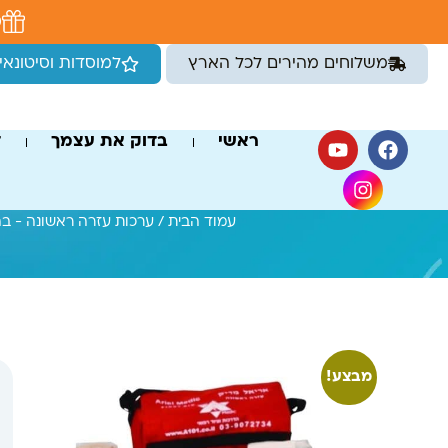
לתוכן
מ
משלוחים מהירים לכל הארץ
למוסדות וסיטונאי
ראשי
בדוק את עצמך
ד
עמוד הבית
/
ערכות עזרה ראשונה - ב
מבצע!