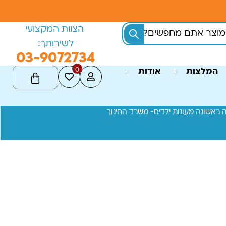
הצוות המקצועי
לשירותך:
03-9072734
0
המלצות
אודות
 ראשונה מעונות ילדים- משרד החינוך