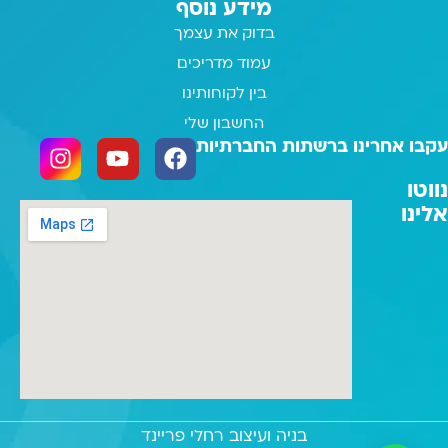
מידע נוסף
בדוק את עצמך
עמוד מדריכים
בין לקוחותינו
החשבון שלי
עקבו אחרינו ברשתות החברתיות
נווטו
אלינו
בניה ועיצוב רחלי פריינד