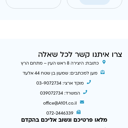
צרו איתנו קשר לכל שאלה
כתובת: היצירה 8 ראש העין – מתחם הרץ
מען למכתבים: שמעון בן שטח 44 אלעד
מוקד ארצי: 03-9072734
המשרד: 039072734
office@A101.co.il
072-2446339
מלאו פרטיכם ונשוב אליכם בהקדם