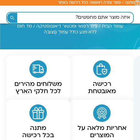
מתנה - ספר עזרה ראשונה בכל רכישה באתר
לתוכן
עמוד הבית
/
ציוד רפואי ומכשור דיאגנוסטיקה
/ מד חום
ללא מגע כולל עמוד חצובה
רכישה
משלוחים מהירים
מאובטחת
לכל חלקי הארץ
אחריות מלאה על
מתנה
המוצרים
בכל רכישה