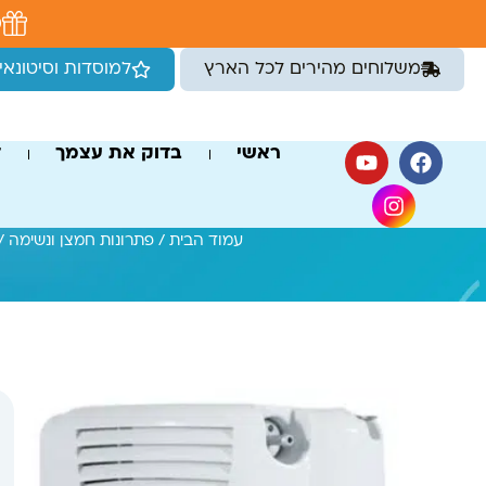
לתוכן
מ
משלוחים מהירים לכל הארץ
למוסדות וסיטונאי
ראשי
בדוק את עצמך
ד
עמוד הבית
/
פתרונות חמצן ונשימה
/