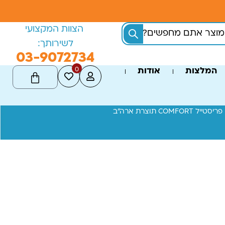
הצוות המקצועי
לשירותך:
03-9072734
0
המלצות
אודות
COM תוצרת ארה"ב